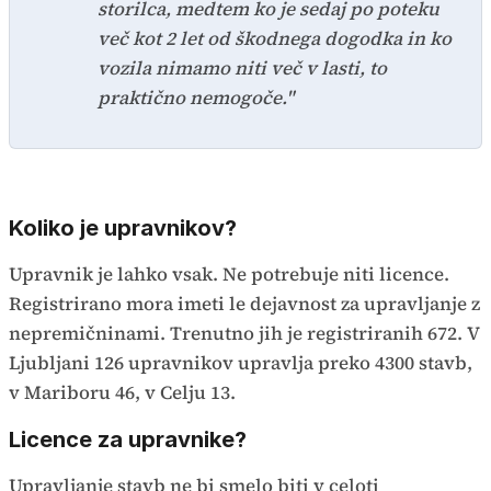
storilca, medtem ko je sedaj po poteku
več kot 2 let od škodnega dogodka in ko
vozila nimamo niti več v lasti, to
praktično nemogoče."
Koliko je upravnikov?
Upravnik je lahko vsak. Ne potrebuje niti licence.
Registrirano mora imeti le dejavnost za upravljanje z
nepremičninami. Trenutno jih je registriranih 672. V
Ljubljani 126 upravnikov upravlja preko 4300 stavb,
v Mariboru 46, v Celju 13.
Licence za upravnike?
Upravljanje stavb ne bi smelo biti v celoti