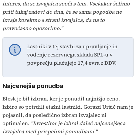
interes, da se izvajalca sooči s tem. Vsekakor želimo
priti tukaj zadevi do dna, če se sama pogodba ne
izvaja korektno s strani izvajalca, da na to
pravočasno opozorimo."
Lastniki v tej stavbi za upravljanje in
vodenje rezervnega sklada SPL-u v
povprečju plačujejo 17,4 evra z DDV.
Najcenejša ponudba
Blesk je bil izbran, ker je ponudil najnižjo ceno.
Izbiro so potrdili etažni lastniki. Gorazd Uršič nam je
pojasnil, da posledično izbran izvajalec ni
optimalen.
"Investitor je izbral daleč najcenejšega
izvajalca med prispelimi ponudbami."