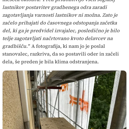
lastnikov postavitev gradbenega odra zaradi
zagotavljanja varnosti lastnikov ni možna. Zato je
začelo prihajati do časovnega odstopanja začetka
del, ki ga je predvidel izvajalec, posledično je bilo
težje zagotavljati načrtovano kvoto delavcev na
gradbišču."
A fotografija, ki nam jo je poslal
stanovalec, razkriva, da so postavili oder in začeli
dela, še preden je bila klima odstranjena.