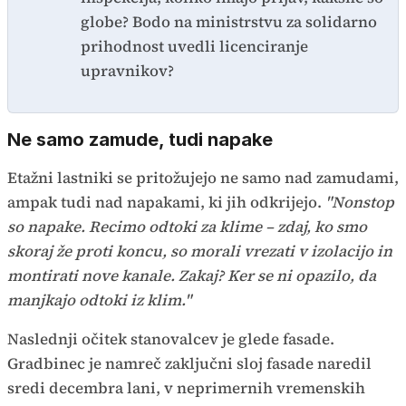
globe? Bodo na ministrstvu za solidarno
prihodnost uvedli licenciranje
upravnikov?
Ne samo zamude, tudi napake
Etažni lastniki se pritožujejo ne samo nad zamudami,
ampak tudi nad napakami, ki jih odkrijejo.
"Nonstop
so napake. Recimo odtoki za klime – zdaj, ko smo
skoraj že proti koncu, so morali vrezati v izolacijo in
montirati nove kanale. Zakaj? Ker se ni opazilo, da
manjkajo odtoki iz klim."
Naslednji očitek stanovalcev je glede fasade.
Gradbinec je namreč zaključni sloj fasade naredil
sredi decembra lani, v neprimernih vremenskih