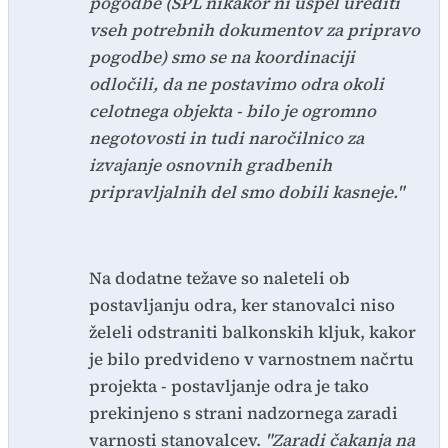
pogodbe (SPL nikakor ni uspel urediti
vseh potrebnih dokumentov za pripravo
pogodbe) smo se na koordinaciji
odločili, da ne postavimo odra okoli
celotnega objekta - bilo je ogromno
negotovosti in tudi naročilnico za
izvajanje osnovnih gradbenih
pripravljalnih del smo dobili kasneje."
Na dodatne težave so naleteli ob
postavljanju odra, ker stanovalci niso
želeli odstraniti balkonskih kljuk, kakor
je bilo predvideno v varnostnem načrtu
projekta - postavljanje odra je tako
prekinjeno s strani nadzornega zaradi
varnosti stanovalcev.
"Zaradi čakanja na