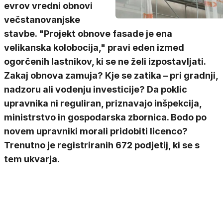
evrov vredni obnovi
večstanovanjske
stavbe. "Projekt obnove fasade je ena
velikanska kolobocija," pravi eden izmed
ogorčenih lastnikov, ki se ne želi izpostavljati.
Zakaj obnova zamuja? Kje se zatika – pri gradnji,
nadzoru ali vodenju investicije? Da poklic
upravnika ni reguliran, priznavajo inšpekcija,
ministrstvo in gospodarska zbornica. Bodo po
novem upravniki morali pridobiti licenco?
Trenutno je registriranih 672 podjetij, ki se s
tem ukvarja.