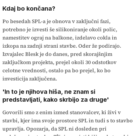
Kdaj bo končana?
Po besedah SPL-a je obnova v zaključni fazi,
potrebno je izvesti še silikoniranje okoli polic,
namestitev ograj na balkone, izdelavo cokla in
izkopa na zadnji strani stavbe. Oder že podirajo.
Izvajalec Blesk je do danes, pred skorajšnjim
zaključkom projekta, prejel okoli 30 odstotkov
celotne vrednosti, ostalo pa bo prejel, ko bo
investicija zaključena.
'In to je njihova hiša, ne znam si
predstavljati, kako skrbijo za druge'
Govorili smo z enim izmed stanovalcev, ki živi v
stavbi, kjer ima svoje prostore SPL in tudi s to stavbo
upravlja. Opozarja, da SPL ni dosleden pri