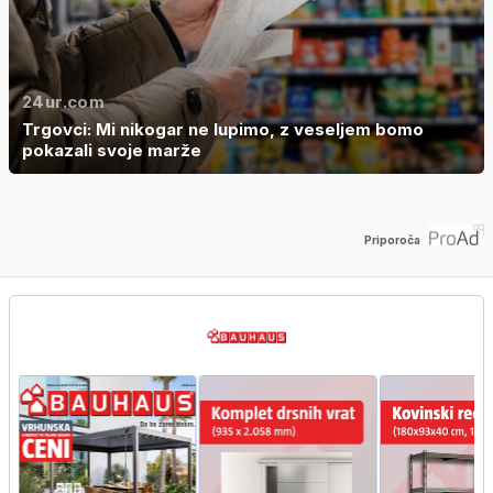
24ur.com
Trgovci: Mi nikogar ne lupimo, z veseljem bomo
pokazali svoje marže
Priporoča