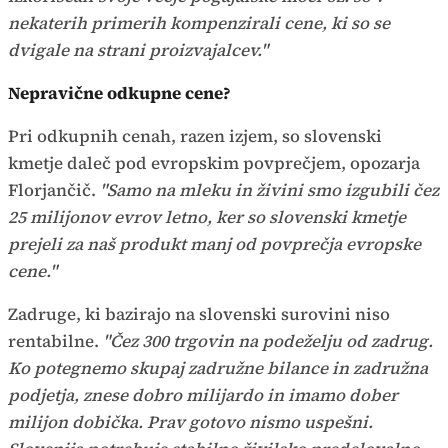
nekaterih primerih kompenzirali cene, ki so se
dvigale na strani proizvajalcev."
Nepravične odkupne cene?
Pri odkupnih cenah, razen izjem, so slovenski
kmetje daleč pod evropskim povprečjem, opozarja
Florjančič.
"Samo na mleku in živini smo izgubili čez
25 milijonov evrov letno, ker so slovenski kmetje
prejeli za naš produkt manj od povprečja evropske
cene."
Zadruge, ki bazirajo na slovenski surovini niso
rentabilne.
"Čez 300 trgovin na podeželju od zadrug.
Ko potegnemo skupaj zadružne bilance in zadružna
podjetja, znese dobro milijardo in imamo dober
milijon dobička. Prav gotovo nismo uspešni.