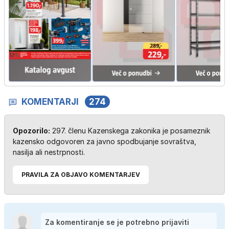
KOMENTARJI
274
Opozorilo:
297. členu Kazenskega zakonika je posameznik
kazensko odgovoren za javno spodbujanje sovraštva,
nasilja ali nestrpnosti.
PRAVILA ZA OBJAVO KOMENTARJEV