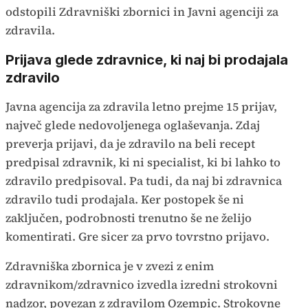
odstopili Zdravniški zbornici in Javni agenciji za
zdravila.
Prijava glede zdravnice, ki naj bi prodajala
zdravilo
Javna agencija za zdravila letno prejme 15 prijav,
največ glede nedovoljenega oglaševanja. Zdaj
preverja prijavi, da je zdravilo na beli recept
predpisal zdravnik, ki ni specialist, ki bi lahko to
zdravilo predpisoval. Pa tudi, da naj bi zdravnica
zdravilo tudi prodajala. Ker postopek še ni
zaključen, podrobnosti trenutno še ne želijo
komentirati. Gre sicer za prvo tovrstno prijavo.
Zdravniška zbornica je v zvezi z enim
zdravnikom/zdravnico izvedla izredni strokovni
nadzor, povezan z zdravilom Ozempic. Strokovne