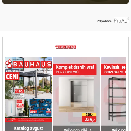
Priporoča