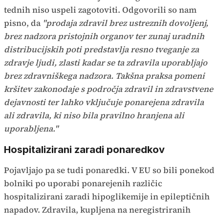
tednih niso uspeli zagotoviti. Odgovorili so nam
pisno, da
"prodaja zdravil brez ustreznih dovoljenj,
brez nadzora pristojnih organov ter zunaj uradnih
distribucijskih poti predstavlja resno tveganje za
zdravje ljudi, zlasti kadar se ta zdravila uporabljajo
brez zdravniškega nadzora. Takšna praksa pomeni
kršitev zakonodaje s področja zdravil in zdravstvene
dejavnosti ter lahko vključuje ponarejena zdravila
ali zdravila, ki niso bila pravilno hranjena ali
uporabljena."
Hospitalizirani zaradi ponaredkov
Pojavljajo pa se tudi ponaredki. V EU so bili ponekod
bolniki po uporabi ponarejenih različic
hospitalizirani zaradi hipoglikemije in epileptičnih
napadov. Zdravila, kupljena na neregistriranih