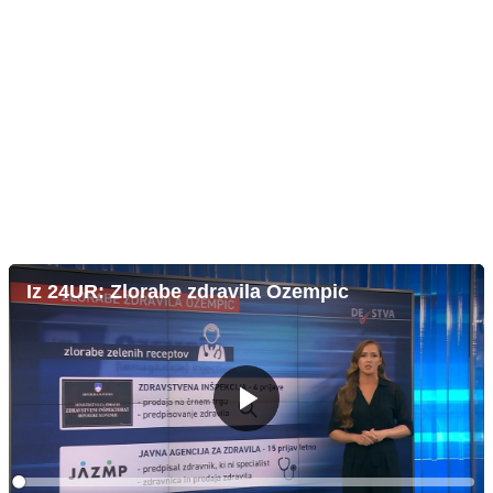
Iz 24UR: Zlorabe zdravila Ozempic
Predvajaj
Loaded
: