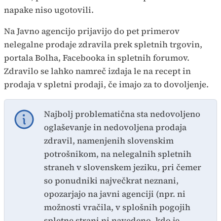
napake niso ugotovili.
Na Javno agencijo prijavijo do pet primerov
nelegalne prodaje zdravila prek spletnih trgovin,
portala Bolha, Facebooka in spletnih forumov.
Zdravilo se lahko namreč izdaja le na recept in
prodaja v spletni prodaji, če imajo za to dovoljenje.
Najbolj problematična sta nedovoljeno
oglaševanje in nedovoljena prodaja
zdravil, namenjenih slovenskim
potrošnikom, na nelegalnih spletnih
straneh v slovenskem jeziku, pri čemer
so ponudniki največkrat neznani,
opozarjajo na javni agenciji (npr. ni
možnosti vračila, v splošnih pogojih
spletne strani ni navedeno, kdo je