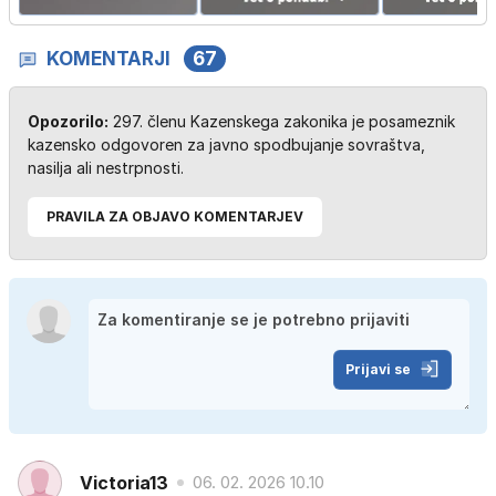
KOMENTARJI
67
Opozorilo:
297. členu Kazenskega zakonika je posameznik
kazensko odgovoren za javno spodbujanje sovraštva,
nasilja ali nestrpnosti.
PRAVILA ZA OBJAVO KOMENTARJEV
Prijavi se
Victoria13
06. 02. 2026 10.10