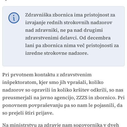
Zdravniška zbornica ima pristojnost za
izvajanje rednih strokovnih nadzorov
nad zdravniki, ne pa nad drugimi
zdravstvenimi delavci. Od decembra
lani pa zbornica nima več pristojnosti za
izredne strokovne nadzore.
Pri prvotnem kontaktu z zdravstvenim
inšpektoratom, kjer smo jih vprašali, koliko
nadzorov so opravili in koliko kršitev odkrili, so nas
preusmerjali na javno agencijo, ZZZS in zbornico. Pri
ponovnem povpraševanju pa so nam le pojasnili, da
so prejeli štiri prijave.
Na ministrstvu za zdravje nam sogovornika v dveh