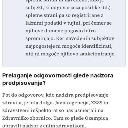
subjekt, ki odgovarja za pošiljke itd.),
spletne strani pa so registrirane z
lažnimi podatki v tujini, pri čemer se
njihove domene pogosto hitro
spreminjajo. Ker navedenih subjektov
najpogosteje ni mogoče identificirati,
niti ni mogoče njihovo sankcioniranje.
Prelaganje odgovornosti glede nadzora
predpisovanja?
Pot do odgovorov, kdo nadzira predpisovanje
zdravila, je bila dolga. Javna agencija, ZZZS in
zdravstveni inšpektorat so nas usmerjali na
Zdravniško zbornico. Tam so glede Ozempica
opravili nadzor z enim zdravnikom.