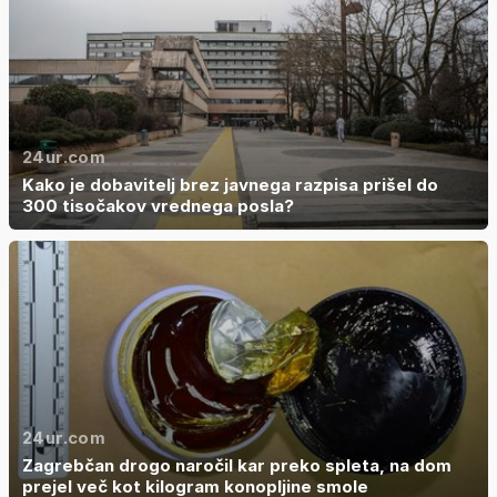
24ur.com
Kako je dobavitelj brez javnega razpisa prišel do
300 tisočakov vrednega posla?
24ur.com
Zagrebčan drogo naročil kar preko spleta, na dom
prejel več kot kilogram konopljine smole