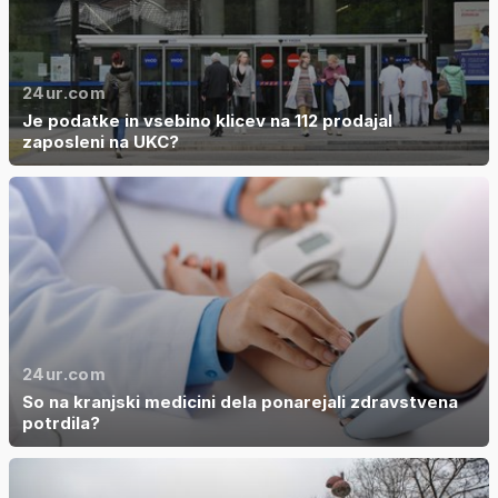
24ur.com
Je podatke in vsebino klicev na 112 prodajal
zaposleni na UKC?
24ur.com
So na kranjski medicini dela ponarejali zdravstvena
potrdila?