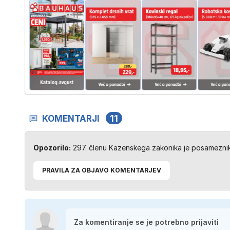
KOMENTARJI
11
Opozorilo:
297. členu Kazenskega zakonika je posameznik 
PRAVILA ZA OBJAVO KOMENTARJEV