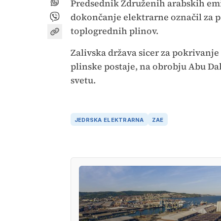
Predsednik Združenih arabskih em
dokončanje elektrarne označil za 
toplogrednih plinov.
Zalivska država sicer za pokrivanje
plinske postaje, na obrobju Abu Da
svetu.
JEDRSKA ELEKTRARNA
ZAE