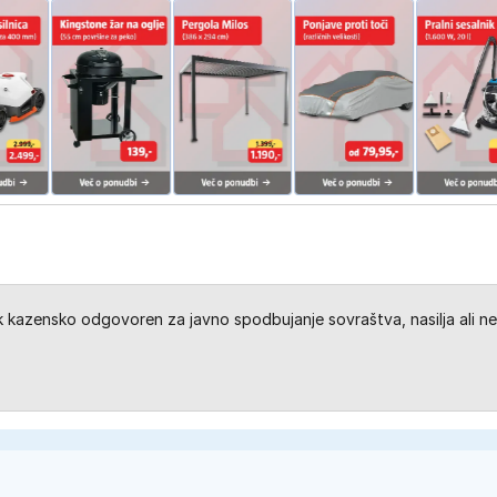
kazensko odgovoren za javno spodbujanje sovraštva, nasilja ali ne