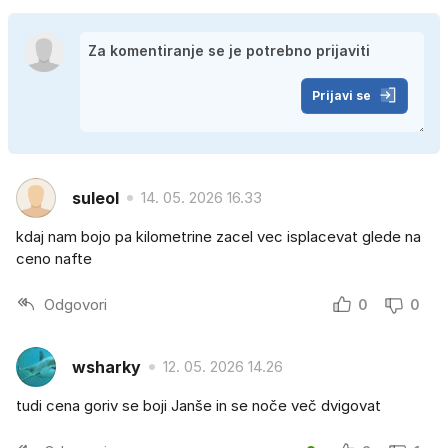
Prijavi se
suleol
14. 05. 2026 16.33
kdaj nam bojo pa kilometrine zacel vec isplacevat glede na
ceno nafte
Odgovori
0
0
wsharky
12. 05. 2026 14.26
tudi cena goriv se boji Janše in se noče več dvigovat