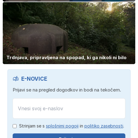
Trdnjava, pripravljena na spopad, ki ga nikoli ni bilo
E-NOVICE
Prijavi se na pregled dogodkov in bodi na tekočem.
Strinjam se s
splošnimi pogoji
in
politiko zasebnosti
.