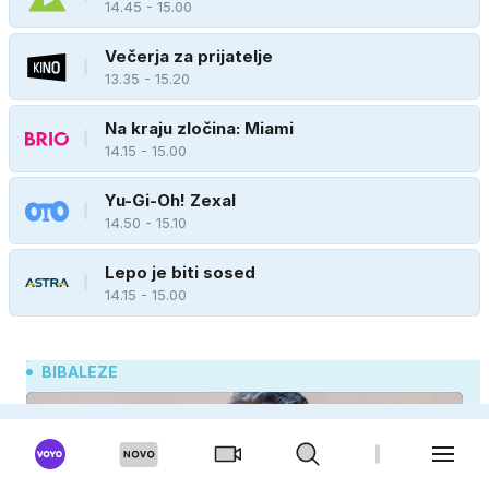
14.45 - 15.00
Večerja za prijatelje
13.35 - 15.20
Na kraju zločina: Miami
14.15 - 15.00
Yu-Gi-Oh! Zexal
14.50 - 15.10
Lepo je biti sosed
14.15 - 15.00
BIBALEZE