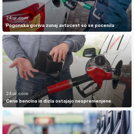
24ur.com
Pogonska goriva zunaj avtocest so se pocenila
24ur.com
Cene bencina in dizla ostajajo nespremenjene