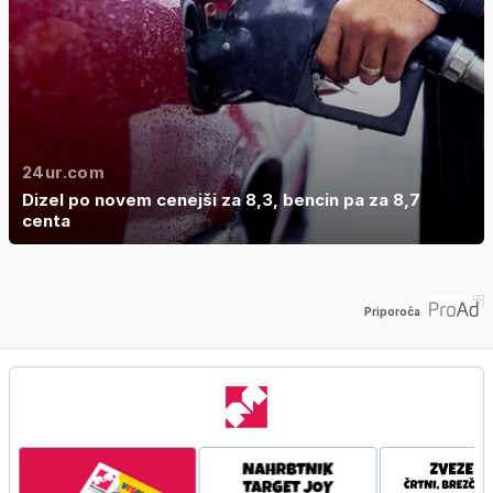
24ur.com
Dizel po novem cenejši za 8,3, bencin pa za 8,7
centa
Priporoča