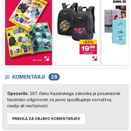
KOMENTARJI
28
Opozorilo:
297. členu Kazenskega zakonika je posameznik
kazensko odgovoren za javno spodbujanje sovraštva,
nasilja ali nestrpnosti.
PRAVILA ZA OBJAVO KOMENTARJEV