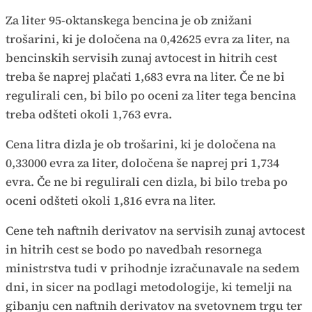
Za liter 95-oktanskega bencina je ob znižani
trošarini, ki je določena na 0,42625 evra za liter, na
bencinskih servisih zunaj avtocest in hitrih cest
treba še naprej plačati 1,683 evra na liter. Če ne bi
regulirali cen, bi bilo po oceni za liter tega bencina
treba odšteti okoli 1,763 evra.
Cena litra dizla je ob trošarini, ki je določena na
0,33000 evra za liter, določena še naprej pri 1,734
evra. Če ne bi regulirali cen dizla, bi bilo treba po
oceni odšteti okoli 1,816 evra na liter.
Cene teh naftnih derivatov na servisih zunaj avtocest
in hitrih cest se bodo po navedbah resornega
ministrstva tudi v prihodnje izračunavale na sedem
dni, in sicer na podlagi metodologije, ki temelji na
gibanju cen naftnih derivatov na svetovnem trgu ter