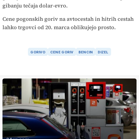
gibanju tečaja dolar-evro.
Cene pogonskih goriv na avtocestah in hitrih cestah
lahko trgovci od 20. marca oblikujejo prosto.
GORIVO
CENE GORIV
BENCIN
DIZEL