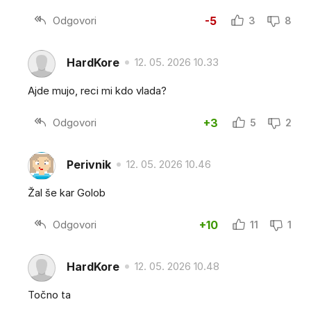
Odgovori
-5
3
8
HardKore
12. 05. 2026 10.33
Ajde mujo, reci mi kdo vlada?
Odgovori
+3
5
2
Perivnik
12. 05. 2026 10.46
Žal še kar Golob
Odgovori
+10
11
1
HardKore
12. 05. 2026 10.48
Točno ta