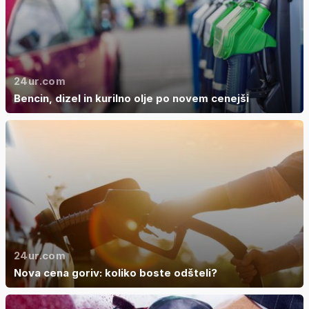
24ur.com
Bencin, dizel in kurilno olje po novem cenejši
24ur.com
Nova cena goriv: koliko boste odšteli?