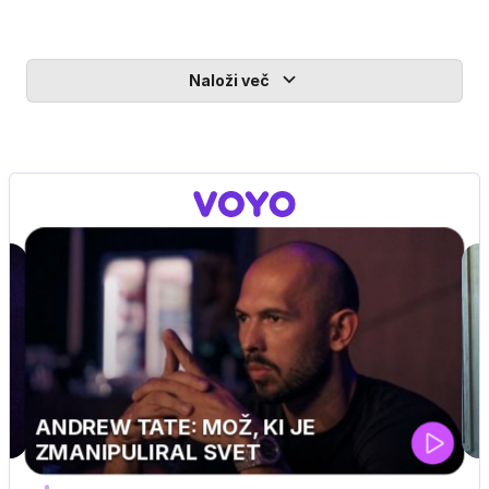
Naloži več
MOJ PRIJATELJ PINGVIN