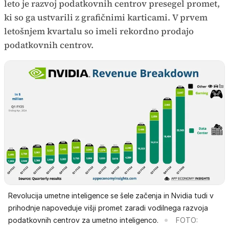
leto je razvoj podatkovnih centrov presegel promet,
ki so ga ustvarili z grafičnimi karticami. V prvem
letošnjem kvartalu so imeli rekordno prodajo
podatkovnih centrov.
Revolucija umetne inteligence se šele začenja in Nvidia tudi v
prihodnje napoveduje višji promet zaradi vodilnega razvoja
podatkovnih centrov za umetno inteligenco.
FOTO: