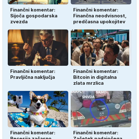
Finančni komentar:
Finančni komentar:
Sijoča gospodarska
Finančna neodvisnost,
zvezda
predčasna upokojitev
Finančni komentar:
Finančni komentar:
Pravljična naključja
Bitcoin in digitalna
zlata mrzlica
Finančni komentar:
Finančni komentar:
Recesija začasno
Začetek padajočega