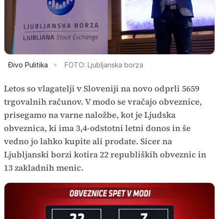
Đivo Pulitika
FOTO: Ljubljanska borza
Letos so vlagatelji v Sloveniji na novo odprli 5659
trgovalnih računov. V modo se vračajo obveznice,
prisegamo na varne naložbe, kot je Ljudska
obveznica, ki ima 3,4-odstotni letni donos in še
vedno jo lahko kupite ali prodate. Sicer na
Ljubljanski borzi kotira 22 republiških obveznic in
13 zakladnih menic.