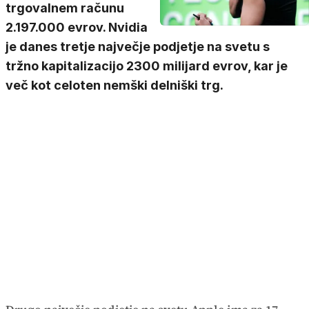
trgovalnem računu
2.197.000 evrov. Nvidia
je danes tretje največje podjetje na svetu s
tržno kapitalizacijo 2300 milijard evrov, kar je
več kot celoten nemški delniški trg.