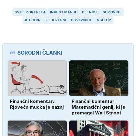
SVET PORTFELJ
INVESTIRANJE
DELNICE
SUROVINE
BITCOIN
ETHEREUM
OBVEZNICE
SBITOP
SORODNI ČLANKI
Finančni komentar:
Finančni komentar:
Rjoveča mucka je nazaj
Matematični genij, ki je
premagal Wall Street