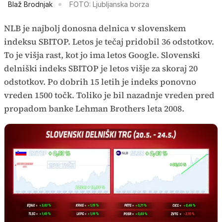
Blaž Brodnjak
FOTO: Ljubljanska borza
NLB je najbolj donosna delnica v slovenskem
indeksu SBITOP. Letos je tečaj pridobil 36 odstotkov.
To je višja rast, kot jo ima letos Google. Slovenski
delniški indeks SBITOP je letos višje za skoraj 20
odstotkov. Po dobrih 15 letih je indeks ponovno
vreden 1500 točk. Toliko je bil nazadnje vreden pred
propadom banke Lehman Brothers leta 2008.