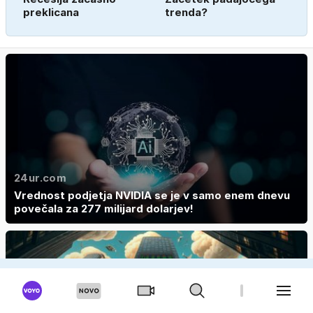
preklicana
trenda?
24ur.com
Vrednost podjetja NVIDIA se je v samo enem dnevu
povečala za 277 milijard dolarjev!