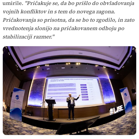
umirile.
"Pričakuje se, da bo prišlo do obvladovanja
vojnih konfliktov in s tem do novega zagona.
Pričakovanja so prisotna, da se bo to zgodilo, in zato
vrednotenja slonijo na pričakovanem odboju po
stabilizaciji razmer."