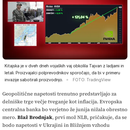
Kitajska je v dveh dneh vojaških vaj obkolila Tajvan z ladjami in
letali. Proizvajalci polprevodnikov sporočajo, da bi v primeru
invazije sabotirali proizvodnjo.
FOTO: TradingView
Geopolitične napetosti trenutno predstavljajo za
delniške trge večje tveganje kot inflacija. Evropska
centralna banka bo verjetno že junija nižala obrestno
mero.
Blaž Brodnjak
, prvi mož NLB, pričakuje, da se
bodo napetosti v Ukrajini in Bližnjem vzhodu