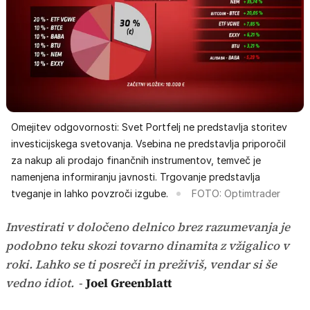
Omejitev odgovornosti: Svet Portfelj ne predstavlja storitev
investicijskega svetovanja. Vsebina ne predstavlja priporočil
za nakup ali prodajo finančnih instrumentov, temveč je
namenjena informiranju javnosti. Trgovanje predstavlja
tveganje in lahko povzroči izgube.
FOTO: Optimtrader
Investirati v določeno delnico brez razumevanja je
podobno teku skozi tovarno dinamita z vžigalico v
roki. Lahko se ti posreči in preživiš, vendar si še
vedno idiot.
-
Joel Greenblatt