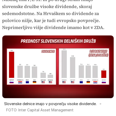
slovenske družbe visoke dividende, skoraj
sedemodstotne. Na Hrvaškem so dividende za
polovico nižje, kar je tudi evropsko povprečje.
Neprimerljivo višje dividende imamo kot v ZDA.
Slovenske delnice imajo v povprečju visoke dividende.
FOTO: Inter Capital Asset Management