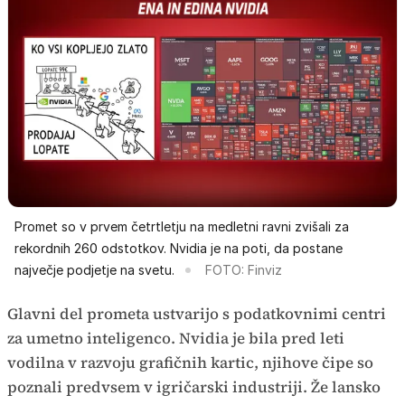
Promet so v prvem četrtletju na medletni ravni zvišali za
rekordnih 260 odstotkov. Nvidia je na poti, da postane
največje podjetje na svetu.
FOTO: Finviz
Glavni del prometa ustvarijo s podatkovnimi centri
za umetno inteligenco. Nvidia je bila pred leti
vodilna v razvoju grafičnih kartic, njihove čipe so
poznali predvsem v igričarski industriji. Že lansko