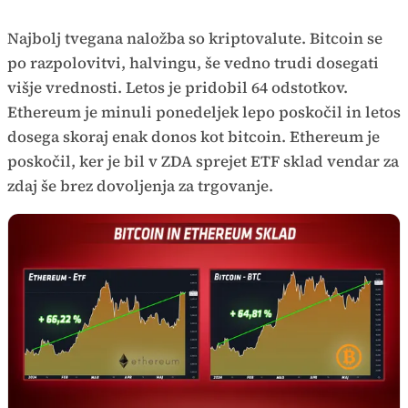
Najbolj tvegana naložba so kriptovalute. Bitcoin se
po razpolovitvi, halvingu, še vedno trudi dosegati
višje vrednosti. Letos je pridobil 64 odstotkov.
Ethereum je minuli ponedeljek lepo poskočil in letos
dosega skoraj enak donos kot bitcoin. Ethereum je
poskočil, ker je bil v ZDA sprejet ETF sklad vendar za
zdaj še brez dovoljenja za trgovanje.