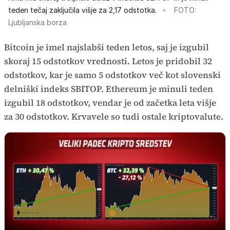
teden tečaj zaključila višje za 2,17 odstotka.
FOTO:
Ljubljanska borza
Bitcoin je imel najslabši teden letos, saj je izgubil
skoraj 15 odstotkov vrednosti. Letos je pridobil 32
odstotkov, kar je samo 5 odstotkov več kot slovenski
delniški indeks SBITOP. Ethereum je minuli teden
izgubil 18 odstotkov, vendar je od začetka leta višje
za 30 odstotkov. Krvavele so tudi ostale kriptovalute.