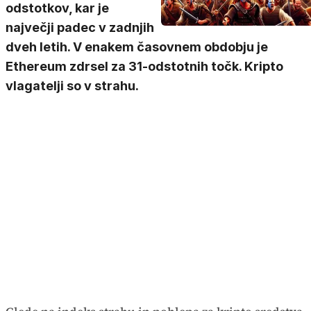
odstotkov, kar je
največji padec v zadnjih
dveh letih. V enakem časovnem obdobju je
Ethereum zdrsel za 31-odstotnih točk. Kripto
vlagatelji so v strahu.