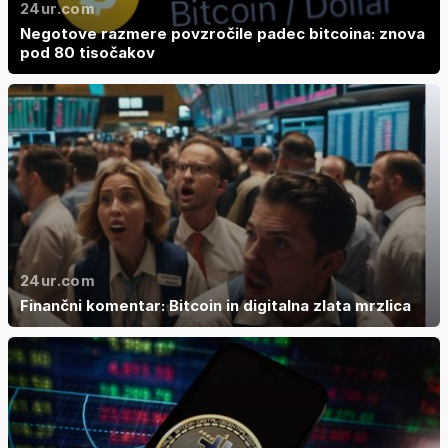
24ur.com
Negotove razmere povzročile padec bitcoina: znova
pod 80 tisočakov
24ur.com
Finančni komentar: Bitcoin in digitalna zlata mrzlica