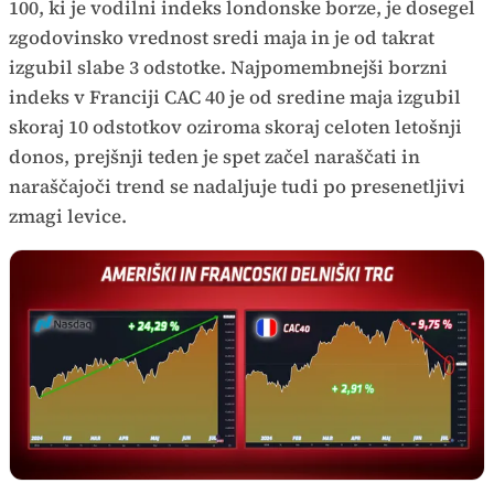
100, ki je vodilni indeks londonske borze, je dosegel
zgodovinsko vrednost sredi maja in je od takrat
izgubil slabe 3 odstotke. Najpomembnejši borzni
indeks v Franciji CAC 40 je od sredine maja izgubil
skoraj 10 odstotkov oziroma skoraj celoten letošnji
donos, prejšnji teden je spet začel naraščati in
naraščajoči trend se nadaljuje tudi po presenetljivi
zmagi levice.