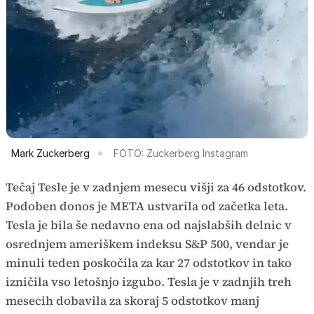
Mark Zuckerberg
FOTO: Zuckerberg Instagram
Tečaj Tesle je v zadnjem mesecu višji za 46 odstotkov.
Podoben donos je META ustvarila od začetka leta.
Tesla je bila še nedavno ena od najslabših delnic v
osrednjem ameriškem indeksu S&P 500, vendar je
minuli teden poskočila za kar 27 odstotkov in tako
izničila vso letošnjo izgubo. Tesla je v zadnjih treh
mesecih dobavila za skoraj 5 odstotkov manj