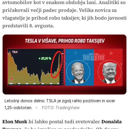
avtomobilov kot v enakem obdobju lani. Analitiki so
pričakovali večji padec prodaje. Velika novica za
vlagatelje je prihod robo taksijev, ki jih bodo javnosti
predstavili 8. avgusta.
Letošnji donos delnic TSLA je zgolj rahlo pozitiven in sicer
1,25-odstoten.
FOTO: TradingView
Elon Musk
bi lahko postal tudi svetovalec
Donalda