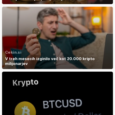
Cekin.si
V treh mesecih izginilo več kot 20.000 kripto
milijonarjev