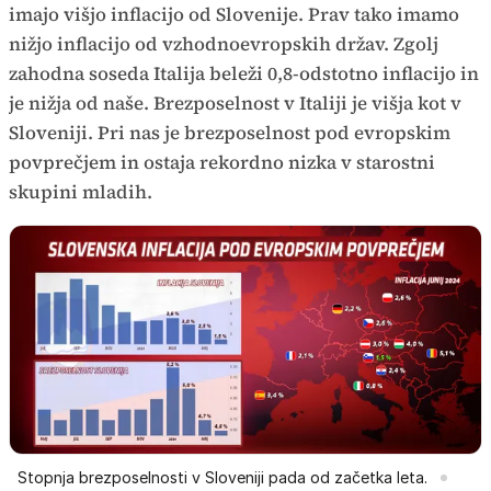
imajo višjo inflacijo od Slovenije. Prav tako imamo
nižjo inflacijo od vzhodnoevropskih držav. Zgolj
zahodna soseda Italija beleži 0,8-odstotno inflacijo in
je nižja od naše. Brezposelnost v Italiji je višja kot v
Sloveniji. Pri nas je brezposelnost pod evropskim
povprečjem in ostaja rekordno nizka v starostni
skupini mladih.
Stopnja brezposelnosti v Sloveniji pada od začetka leta.