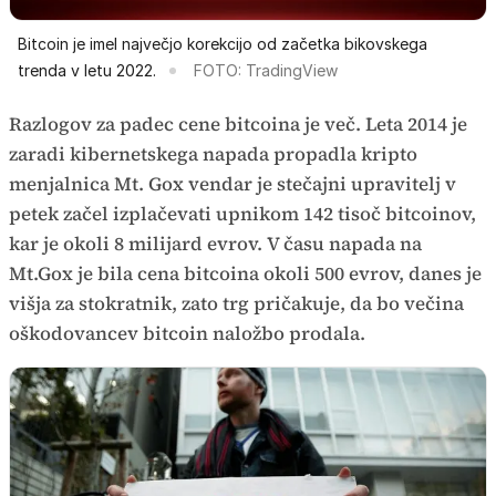
Bitcoin je imel največjo korekcijo od začetka bikovskega
trenda v letu 2022.
FOTO: TradingView
Razlogov za padec cene bitcoina je več. Leta 2014 je
zaradi kibernetskega napada propadla kripto
menjalnica Mt. Gox vendar je stečajni upravitelj v
petek začel izplačevati upnikom 142 tisoč bitcoinov,
kar je okoli 8 milijard evrov. V času napada na
Mt.Gox je bila cena bitcoina okoli 500 evrov, danes je
višja za stokratnik, zato trg pričakuje, da bo večina
oškodovancev bitcoin naložbo prodala.