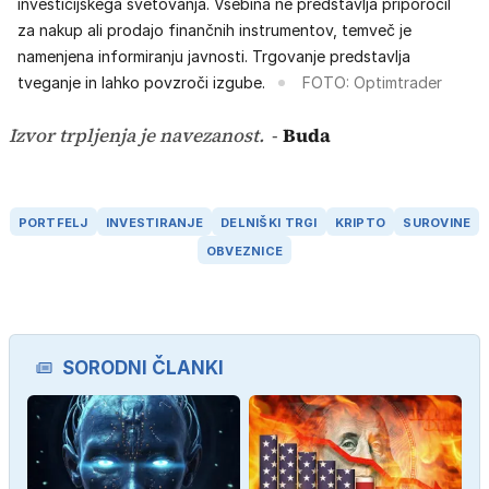
investicijskega svetovanja. Vsebina ne predstavlja priporočil
za nakup ali prodajo finančnih instrumentov, temveč je
namenjena informiranju javnosti. Trgovanje predstavlja
tveganje in lahko povzroči izgube.
FOTO: Optimtrader
Izvor trpljenja je navezanost.
-
Buda
PORTFELJ
INVESTIRANJE
DELNIŠKI TRGI
KRIPTO
SUROVINE
OBVEZNICE
SORODNI ČLANKI