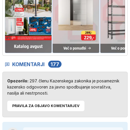
KOMENTARJI
177
Opozorilo:
297. členu Kazenskega zakonika je posameznik
kazensko odgovoren za javno spodbujanje sovraštva,
nasilja ali nestrpnosti.
PRAVILA ZA OBJAVO KOMENTARJEV