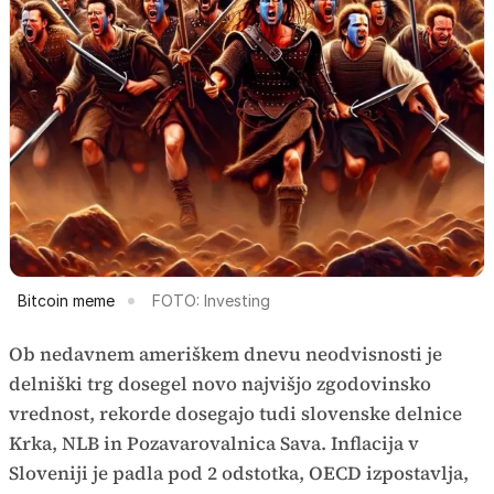
Bitcoin meme
FOTO: Investing
Ob nedavnem ameriškem dnevu neodvisnosti je
delniški trg dosegel novo najvišjo zgodovinsko
vrednost, rekorde dosegajo tudi slovenske delnice
Krka, NLB in Pozavarovalnica Sava. Inflacija v
Sloveniji je padla pod 2 odstotka, OECD izpostavlja,