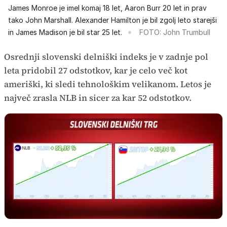
James Monroe je imel komaj 18 let, Aaron Burr 20 let in prav
tako John Marshall. Alexander Hamilton je bil zgolj leto starejši
in James Madison je bil star 25 let.
FOTO: John Trumbull
Osrednji slovenski delniški indeks je v zadnje pol
leta pridobil 27 odstotkov, kar je celo več kot
ameriški, ki sledi tehnološkim velikanom. Letos je
največ zrasla NLB in sicer za kar 52 odstotkov.