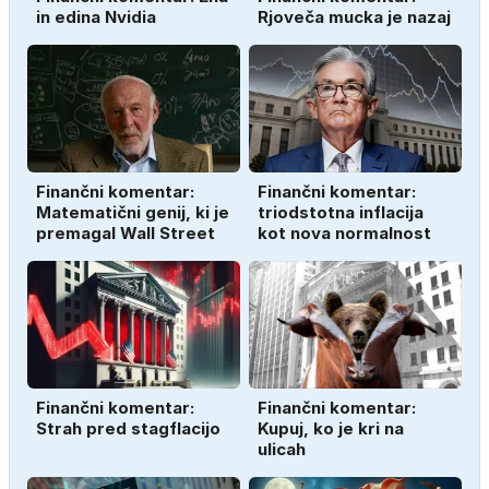
in edina Nvidia
Rjoveča mucka je nazaj
Finančni komentar:
Finančni komentar:
Matematični genij, ki je
triodstotna inflacija
premagal Wall Street
kot nova normalnost
Finančni komentar:
Finančni komentar:
Strah pred stagflacijo
Kupuj, ko je kri na
ulicah