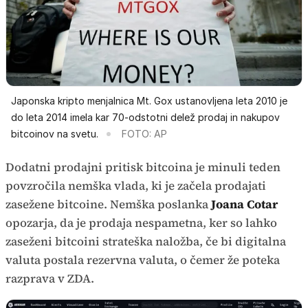
Japonska kripto menjalnica Mt. Gox ustanovljena leta 2010 je
do leta 2014 imela kar 70-odstotni delež prodaj in nakupov
bitcoinov na svetu.
FOTO: AP
Dodatni prodajni pritisk bitcoina je minuli teden
povzročila nemška vlada, ki je začela prodajati
zasežene bitcoine. Nemška poslanka
Joana Cotar
opozarja, da je prodaja nespametna, ker so lahko
zaseženi bitcoini strateška naložba, če bi digitalna
valuta postala rezervna valuta, o čemer že poteka
razprava v ZDA.