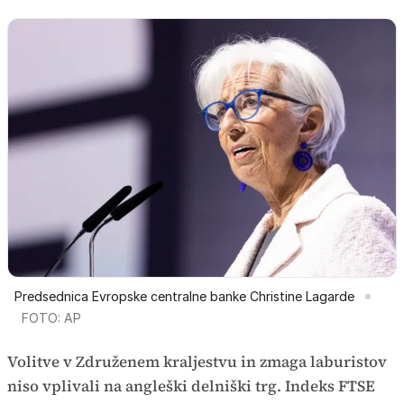
Predsednica Evropske centralne banke Christine Lagarde
FOTO: AP
Volitve v Združenem kraljestvu in zmaga laburistov
niso vplivali na angleški delniški trg. Indeks FTSE