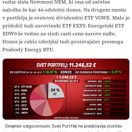
rudar zlata Newmont NEM, ki ima od začetne
naložbe že kar 44-odstotni donos. Na drugem mestu
v portfelju je svetovni dividendni ETF VGWE. Malo je
pridobil tudi surovinski ETF EXXY. Energetski ETF
XDW0 še vedno ne sledi rasti cene surove nafte.
Donos je rahlo izboljšal tudi proizvajalec premoga
Peabody Energy BTU.
Omejitev odgovornosti: Svet Portfelj ne predstavlja storitev