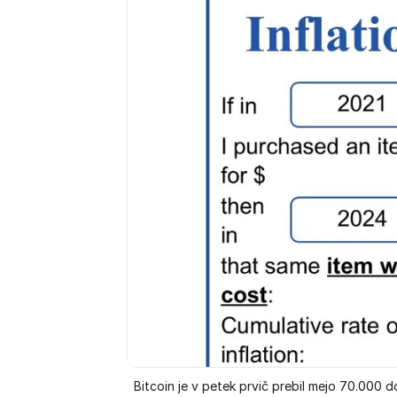
Bitcoin je v petek prvič prebil mejo 70.000 do