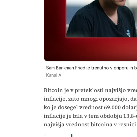
Sam Bankman Fried je trenutno v priporu in b
Kanal A
Bitcoin je v preteklosti najvišjo v
inflacije, zato mnogi opozarjajo, da 
ko je dosegel vrednost 69.000 dola
inflacije je bila v tem obdobju 13,
najvišja vrednost bitcoina v resnici