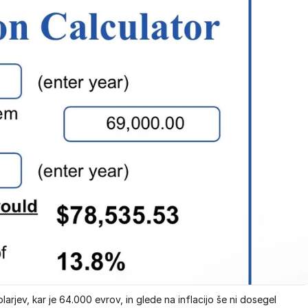
larjev, kar je 64.000 evrov, in glede na inflacijo še ni dosegel