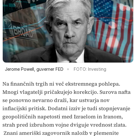
Jerome Powell, guverner FED
FOTO: Investing
Na finančnih trgih ni več ekstremnega pohlepa.
Mnogi vlagatelji pričakujejo korekcijo. Surova nafta
se ponovno nevarno draži, kar ustvarja nov
inflacijski pritisk. Dodatni izziv je tudi stopnjevanje
geopolitičnih napetosti med Izraelom in Iranom,
strah pred izbruhom vojne dviguje vrednost zlata.
Znani ameriški zagovornik naložb v plemenite