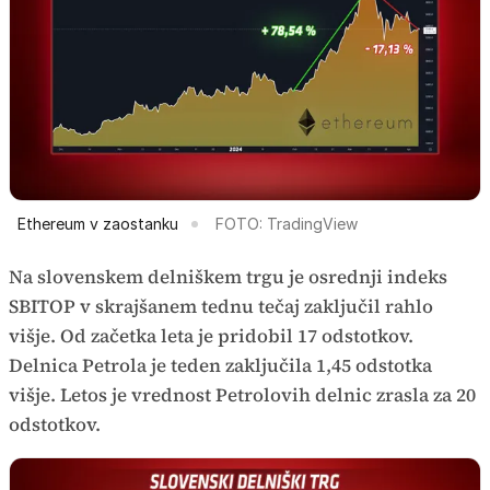
Ethereum v zaostanku
FOTO: TradingView
Na slovenskem delniškem trgu je osrednji indeks
SBITOP v skrajšanem tednu tečaj zaključil rahlo
višje. Od začetka leta je pridobil 17 odstotkov.
Delnica Petrola je teden zaključila 1,45 odstotka
višje. Letos je vrednost Petrolovih delnic zrasla za 20
odstotkov.