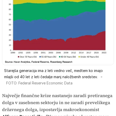
Starejša generacija ima z leti vedno več, medtem ko imajo
mlajši od 40 let z leti čedalje manj naložbenih sredstev.
FOTO: Federal Reserve Economic Data
Največje finančne krize nastanejo zaradi pretiranega
dolga v zasebnem sektorju in ne zaradi prevelikega
državnega dolga, izpostavlja makroekonomist