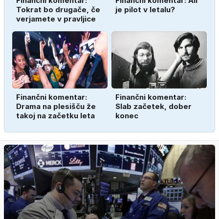
Finančni komentar:
Finančni komentar: Ali
Tokrat bo drugače, če
je pilot v letalu?
verjamete v pravljice
Finančni komentar:
Finančni komentar:
Drama na plesišču že
Slab začetek, dober
takoj na začetku leta
konec