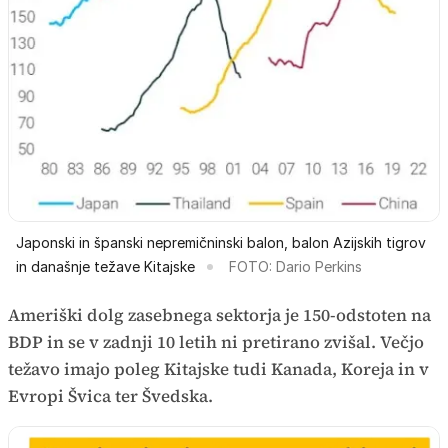
Japonski in španski nepremičninski balon, balon Azijskih tigrov
in današnje težave Kitajske
FOTO: Dario Perkins
Ameriški dolg zasebnega sektorja je 150-odstoten na
BDP in se v zadnji 10 letih ni pretirano zvišal. Večjo
težavo imajo poleg Kitajske tudi Kanada, Koreja in v
Evropi Švica ter Švedska.