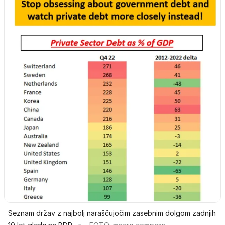
Seznam držav z najbolj naraščujočim zasebnim dolgom zadnjih