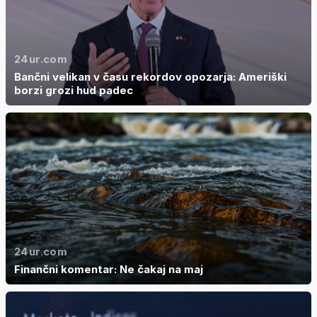
24ur.com
Bančni velikan v času rekordov opozarja: Ameriški
borzi grozi hud padec
24ur.com
Finančni komentar: Ne čakaj na maj