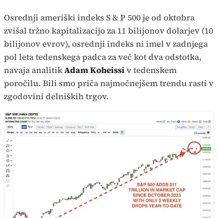
Osrednji ameriški indeks S & P 500 je od oktobra
zvišal tržno kapitalizacijo za 11 bilijonov dolarjev (10
bilijonov evrov), osrednji indeks ni imel v zadnjega
pol leta tedenskega padca za več kot dva odstotka,
navaja analitik
Adam Kobeissi
v tedenskem
poročilu. Bili smo priča najmočnejšem trendu rasti v
zgodovini delniških trgov.