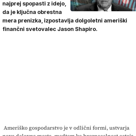
najprej spopasti z idejo,
da je ključna obrestna
mera prenizka, izpostavlja dolgoletni ameriški
finančni svetovalec Jason Shapiro.
Ameriško gospodarstvo je v odlični formi, ustvarja