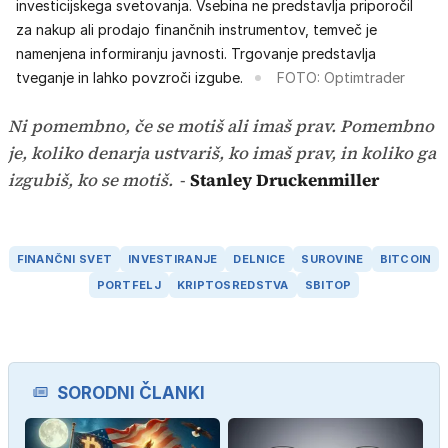
investicijskega svetovanja. Vsebina ne predstavlja priporočil
za nakup ali prodajo finančnih instrumentov, temveč je
namenjena informiranju javnosti. Trgovanje predstavlja
tveganje in lahko povzroči izgube.
FOTO: Optimtrader
Ni pomembno, če se motiš ali imaš prav. Pomembno
je, koliko denarja ustvariš, ko imaš prav, in koliko ga
izgubiš, ko se motiš.
-
Stanley Druckenmiller
FINANČNI SVET
INVESTIRANJE
DELNICE
SUROVINE
BITCOIN
PORTFELJ
KRIPTOSREDSTVA
SBITOP
SORODNI ČLANKI