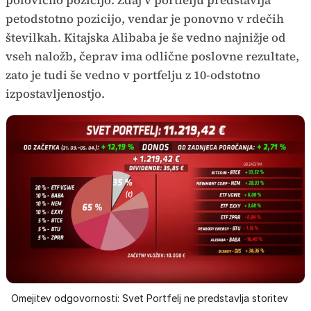
petodstotno pozicijo, vendar je ponovno v rdečih
številkah. Kitajska Alibaba je še vedno najnižje od
vseh naložb, čeprav ima odlične poslovne rezultate,
zato je tudi še vedno v portfelju z 10-odstotno
izpostavljenostjo.
Omejitev odgovornosti: Svet Portfelj ne predstavlja storitev