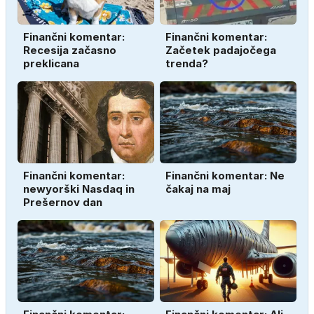
Finančni komentar:
Finančni komentar:
Recesija začasno
Začetek padajočega
preklicana
trenda?
Finančni komentar:
Finančni komentar: Ne
newyorški Nasdaq in
čakaj na maj
Prešernov dan