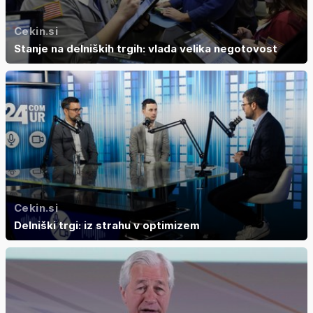
Cekin.si
Stanje na delniških trgih: vlada velika negotovost
Cekin.si
Delniški trgi: iz strahu v optimizem