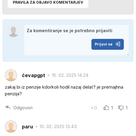
PRAVILA ZA OBJAVO KOMENTARJEV
Prijavi se
čevapgpt
10. 02. 2025 14.24
zakaj bi iz penzije kdorkoli hodil nazaj delat? je premajhna
penzija?
Odgovori
+0
1
1
paru
10. 02. 2025 13.43