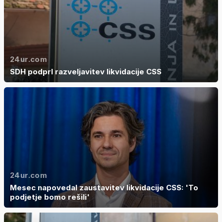
24ur.com
SDH podprl razveljavitev likvidacije CSS
24ur.com
Mesec napovedal zaustavitev likvidacije CSS: 'To
podjetje bomo rešili'