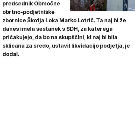
predsednik Območne
obrtno-podjetniške
zbornice Škofja Loka Marko Lotrič. Ta naj bi že
danes imela sestanek s SDH, za katerega
pričakujejo, da bo na skupščini, ki naj bi bila
sklicana za sredo, ustavil likvidacijo podjetja, je
dodal.