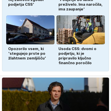
podjetja CSS'
preživelo. Ima naročila,
ima zaupanje'
Opozorilo vsem, ki
Usoda CSS: dvomi o
'stegujejo prste po
podjetju, ki je
žlahtnem zemljišču'
pripravilo ključno
finančno poročilo