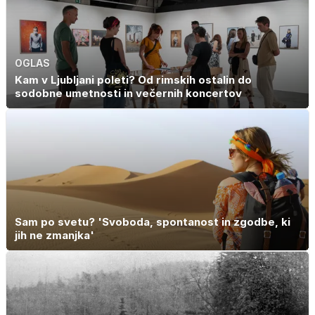
OGLAS
Kam v Ljubljani poleti? Od rimskih ostalin do
sodobne umetnosti in večernih koncertov
Sam po svetu? 'Svoboda, spontanost in zgodbe, ki
jih ne zmanjka'