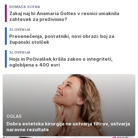
DOMAČA SCENA
Zakaj naj bi Anamaria Goltes v resnici umaknila
zahtevek za preživnino?
SLOVENIJA
Presenečenja, povratniki, novi obrazi: boj za
županski stolček
SLOVENIJA
Hojs in Počivalšek kršila zakon o integriteti,
oglobljena s 400 evri
OGLAS
Dobra estetska kirurgija ne ustvarja filtrov, ustvarja
naravne rezultate