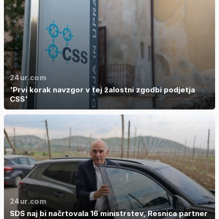
24ur.com
'Prvi korak navzgor v tej žalostni zgodbi podjetja
CSS'
24ur.com
SDS naj bi načrtovala 16 ministrstev, Resnica partner