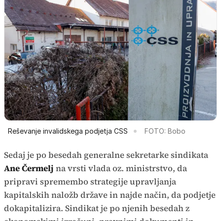
Reševanje invalidskega podjetja CSS
FOTO: Bobo
Sedaj je po besedah generalne sekretarke sindikata
Ane Čermelj
na vrsti vlada oz. ministrstvo, da
pripravi spremembo strategije upravljanja
kapitalskih naložb države in najde način, da podjetje
dokapitalizira. Sindikat je po njenih besedah z