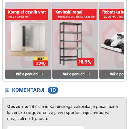
KOMENTARJI
10
Opozorilo:
297. členu Kazenskega zakonika je posameznik
kazensko odgovoren za javno spodbujanje sovraštva,
nasilja ali nestrpnosti.