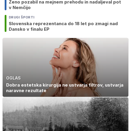
Ženo pozabil na mejnem prehodu in nadaljeval pot
v Nemčijo
DRUGI ŠPORTI
Slovenska reprezentanca do 18 let po zmagi nad
Dansko v finalu EP
OGLAS
Dobra estetska kirurgija ne ustvarja filtrov, ustvarja
naravne rezultate