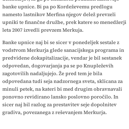
banke upnice. Bi pa po Kordeževemu predlogu
namesto lastnikov Merfina njegov delež prevzeli
upniki te finančne družbe, prek katere so menedžerji
leta 2007 izvedli prevzem Merkuja.
Banke upnice naj bi se sicer v ponedeljek sestale z
vodstvom Merkurja glede sanacijskega programa in
predvidene dokapitalizacije, vendar je bil sestanek
odpovedan, dogovarjanja pa se po Knupleževih
zagotovilih nadaljujejo. Že pred tem je bila
odpovedana tudi seja nadzornega sveta, sklicana za
minuli petek, na kateri bi med drugim obravnavali
ponovno revidirano lansko poslovno poročilo. In
sicer naj bil razlog za prestavitev seje dopolnitev
gradiva, povezanega z reševanjem Merkurja.