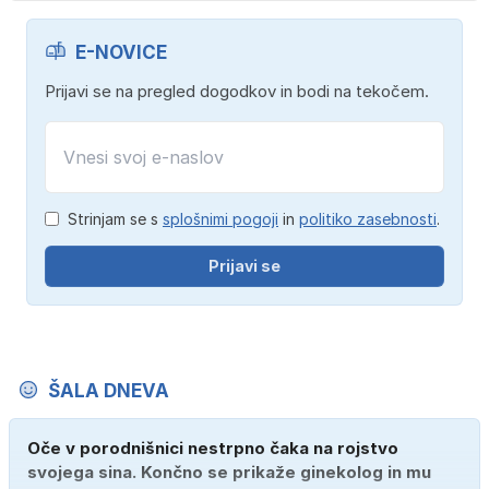
E-NOVICE
Prijavi se na pregled dogodkov in bodi na tekočem.
Strinjam se s
splošnimi pogoji
in
politiko zasebnosti
.
Prijavi se
ŠALA DNEVA
Oče v porodnišnici nestrpno čaka na rojstvo
svojega sina. Končno se prikaže ginekolog in mu