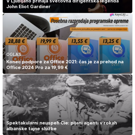
V Ljubljano prihaja svetovna dirigentska legenda
John Eliot Gardiner
OGLAS
Konec podpore za Office 2021: čas je za prehod na
Office 2024 Pro za 19,99 €
Spektakularni neuspeh Cie: pijani agenti v rokah
albanske tajne službe