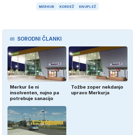
MERKUR
KORDEŽ
KNUPLEŽ
SORODNI ČLANKI
Merkur še ni
Tožbe zoper nekdanjo
insolventen, nujno pa
upravo Merkurja
potrebuje sanacijo