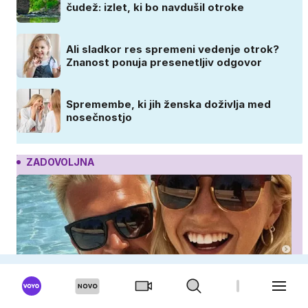
čudež: izlet, ki bo navdušil otroke
Ali sladkor res spremeni vedenje otrok?
Znanost ponuja presenetljiv odgovor
Spremembe, ki jih ženska doživlja med
nosečnostjo
ZADOVOLJNA