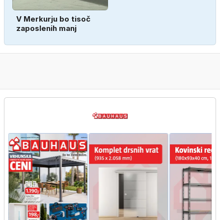
V Merkurju bo tisoč
zaposlenih manj