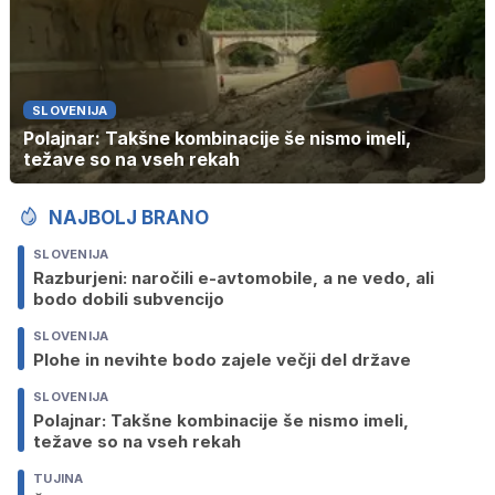
SLOVENIJA
Polajnar: Takšne kombinacije še nismo imeli,
težave so na vseh rekah
NAJBOLJ BRANO
SLOVENIJA
Razburjeni: naročili e-avtomobile, a ne vedo, ali
bodo dobili subvencijo
SLOVENIJA
Plohe in nevihte bodo zajele večji del države
SLOVENIJA
Polajnar: Takšne kombinacije še nismo imeli,
težave so na vseh rekah
TUJINA