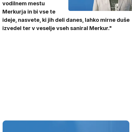
vodilnem mestu
Merkurja in bi vse te
ideje, nasvete, ki jih deli danes, lahko mirne duše
izvedel ter v veselje vseh saniral Merkur."