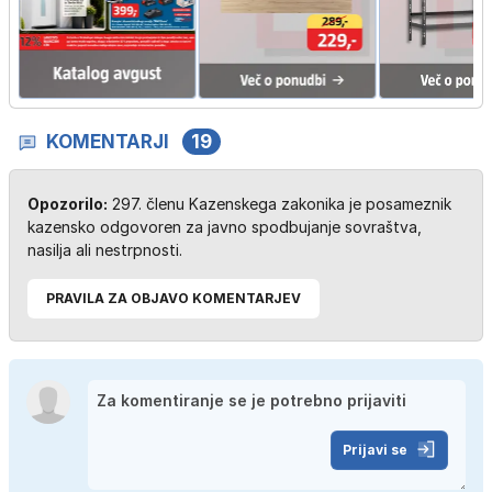
KOMENTARJI
19
Opozorilo:
297. členu Kazenskega zakonika je posameznik
kazensko odgovoren za javno spodbujanje sovraštva,
nasilja ali nestrpnosti.
PRAVILA ZA OBJAVO KOMENTARJEV
Prijavi se