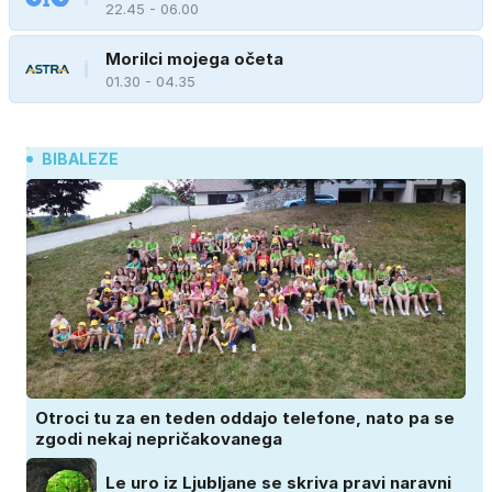
22.45 - 06.00
Morilci mojega očeta
01.30 - 04.35
BIBALEZE
Otroci tu za en teden oddajo telefone, nato pa se
zgodi nekaj nepričakovanega
Le uro iz Ljubljane se skriva pravi naravni