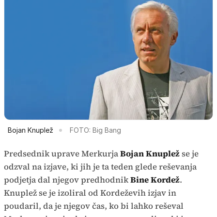
Bojan Knuplež
FOTO: Big Bang
Predsednik uprave Merkurja
Bojan Knuplež
se je
odzval na izjave, ki jih je ta teden glede reševanja
podjetja dal njegov predhodnik
Bine Kordež
.
Knuplež se je izoliral od Kordeževih izjav in
poudaril, da je njegov čas, ko bi lahko reševal