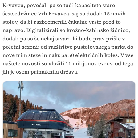
Krvavcu, povečali pa so tudi kapaciteto stare
šestsedežnice Vrh Krvavca, saj so dodali 15 novih
stolov, da bi razbremenili čakalne vrste pred to
napravo. Digitalizirali so krožno-kabinsko žičnico,
dodali pa so še nekaj stvari, ki bodo prav prišle v
poletni sezoni: od razširitve pustolovskega parka do
nove trim steze in nakupa 50 električnih koles. V vse
naštete novosti so vložili 11 milijonov evrov, od tega
jih je osem primaknila država.