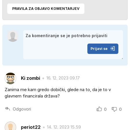
PRAVILA ZA OBJAVO KOMENTARJEV
Prijavi se
Ki zombi
16. 12. 2023 09.17
Zanima me kam gredo dobički, glede na to, da je to v
glavnem financirala država?
Odgovori
0
0
periot22
14. 12. 2023 15.59