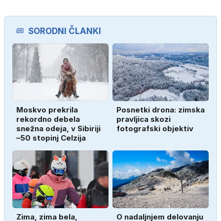
SORODNI ČLANKI
Moskvo prekrila
Posnetki drona: zimska
rekordno debela
pravljica skozi
snežna odeja, v Sibiriji
fotografski objektiv
–50 stopinj Celzija
Zima, zima bela,
O nadaljnjem delovanju