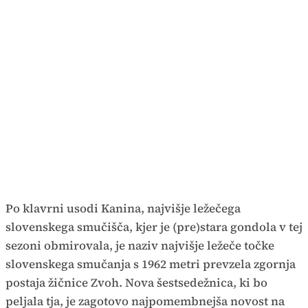
Po klavrni usodi Kanina, najvišje ležečega
slovenskega smučišča, kjer je (pre)stara gondola v tej
sezoni obmirovala, je naziv najvišje ležeče točke
slovenskega smučanja s 1962 metri prevzela zgornja
postaja žičnice Zvoh. Nova šestsedežnica, ki bo
peljala tja, je zagotovo najpomembnejša novost na