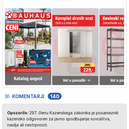
KOMENTARJI
140
Opozorilo:
297. členu Kazenskega zakonika je posameznik
kazensko odgovoren za javno spodbujanje sovraštva,
nasilja ali nestrpnosti.