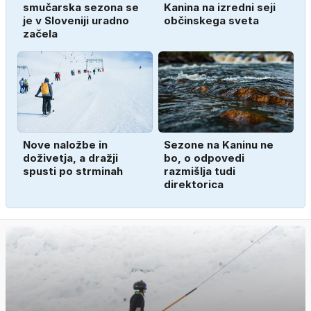
smučarska sezona se
Kanina na izredni seji
je v Sloveniji uradno
občinskega sveta
začela
Nove naložbe in
Sezone na Kaninu ne
doživetja, a dražji
bo, o odpovedi
spusti po strminah
razmišlja tudi
direktorica