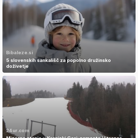
Bibaleze.si
5 slovenskih sankališč za popolno družinsko
doživetje
24ur.com