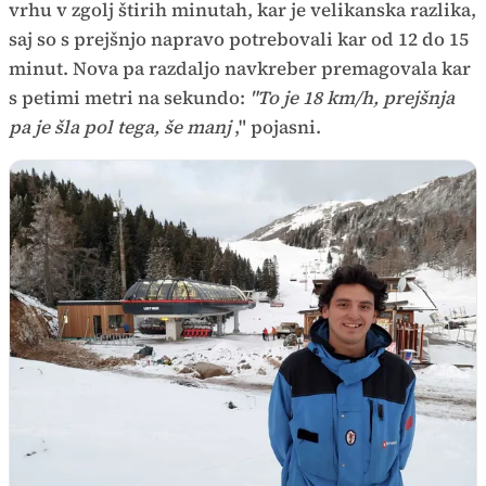
vrhu v zgolj štirih minutah, kar je velikanska razlika,
saj so s prejšnjo napravo potrebovali kar od 12 do 15
minut. Nova pa razdaljo navkreber premagovala kar
s petimi metri na sekundo:
"To je 18 km/h, prejšnja
pa je šla pol tega, še manj
," pojasni.