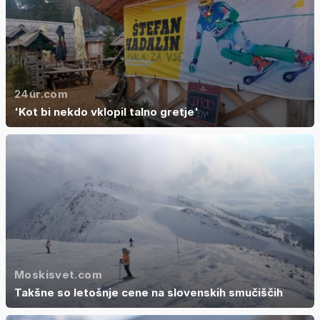
24ur.com
'Kot bi nekdo vklopil talno gretje'
Moskisvet.com
Takšne so letošnje cene na slovenskih smučiščih