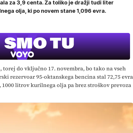
ala za 3,9 centa. Za toliko je dražji tudi liter
lnega olja, ki po novem stane 1,096 evra.
torej do vključno 17. novembra, bo tako na vseh
trski rezervoar 95-oktanskega bencina stal 72,75 evra
a, 1000 litrov kurilnega olja pa brez stroškov prevoza