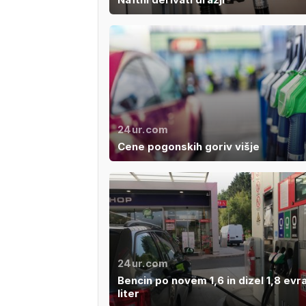
24ur.com
Cene pogonskih goriv višje
24ur.com
Bencin po novem 1,6 in dizel 1,8 evr
liter