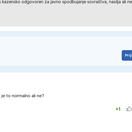
kazensko odgovoren za javno spodbujanje sovraštva, nasilja ali ne
Prij
 je to normalno ali ne?
+1