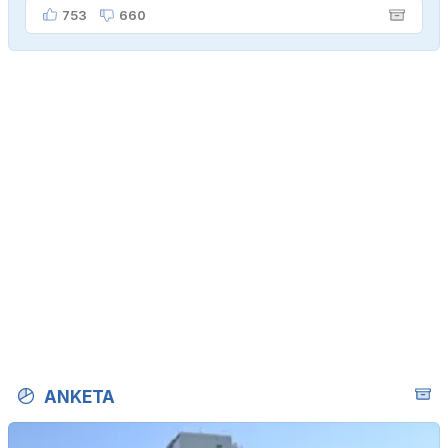
753
660
ANKETA