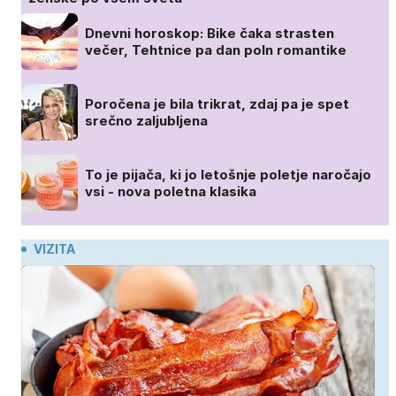
Dnevni horoskop: Bike čaka strasten
večer, Tehtnice pa dan poln romantike
Poročena je bila trikrat, zdaj pa je spet
srečno zaljubljena
To je pijača, ki jo letošnje poletje naročajo
vsi - nova poletna klasika
VIZITA