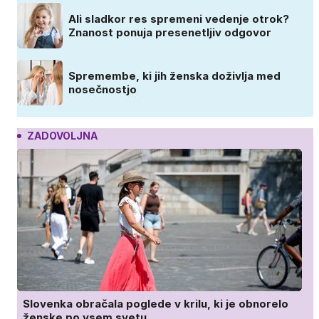
Ali sladkor res spremeni vedenje otrok?
Znanost ponuja presenetljiv odgovor
Spremembe, ki jih ženska doživlja med
nosečnostjo
ZADOVOLJNA
Slovenka obračala poglede v krilu, ki je obnorelo
ženske po vsem svetu