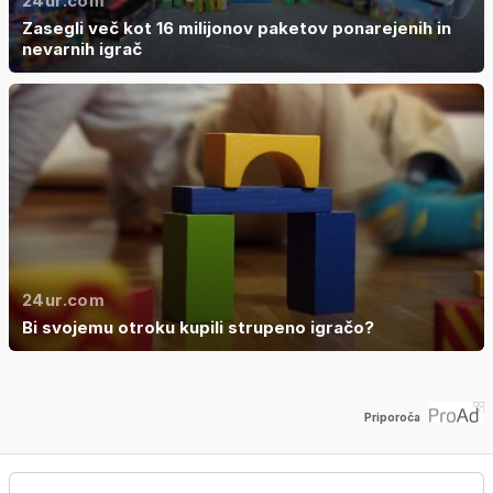
24ur.com
Zasegli več kot 16 milijonov paketov ponarejenih in
nevarnih igrač
24ur.com
Bi svojemu otroku kupili strupeno igračo?
Priporoča