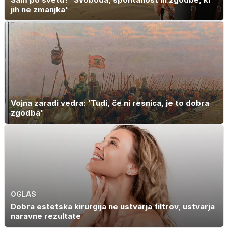
jih ne zmanjka'
Vojna zaradi vedra: 'Tudi, če ni resnica, je to dobra
zgodba'
OGLAS
Dobra estetska kirurgija ne ustvarja filtrov, ustvarja
naravne rezultate