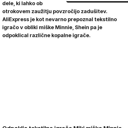
dele, ki lahko ob
otrokovem zaužitju povzročijo zadušitev.
AliExpress je kot nevarno prepoznal tekstilno
igračo v obliki miške Minnie, Shein pa je
odpoklical različne kopalne igrače.