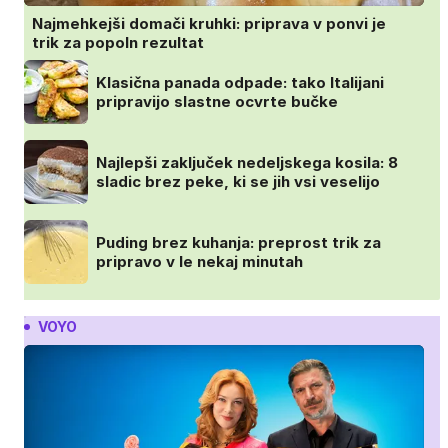
Najmehkejši domači kruhki: priprava v ponvi je
trik za popoln rezultat
Klasična panada odpade: tako Italijani
pripravijo slastne ocvrte bučke
Najlepši zaključek nedeljskega kosila: 8
sladic brez peke, ki se jih vsi veselijo
Puding brez kuhanja: preprost trik za
pripravo v le nekaj minutah
VOYO