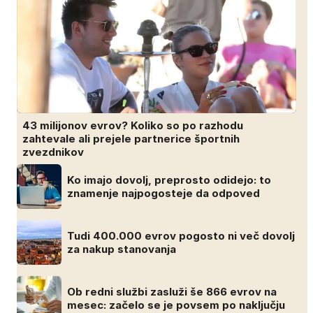
43 milijonov evrov? Koliko so po razhodu
zahtevale ali prejele partnerice športnih
zvezdnikov
Ko imajo dovolj, preprosto odidejo: to
znamenje najpogosteje da odpoved
Tudi 400.000 evrov pogosto ni več dovolj
za nakup stanovanja
Ob redni službi zasluži še 866 evrov na
mesec: začelo se je povsem po naključju