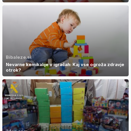
Bibaleze.si
Nevarne kemikalije v igračah: Kaj vse ogroža zdravje
otrok?