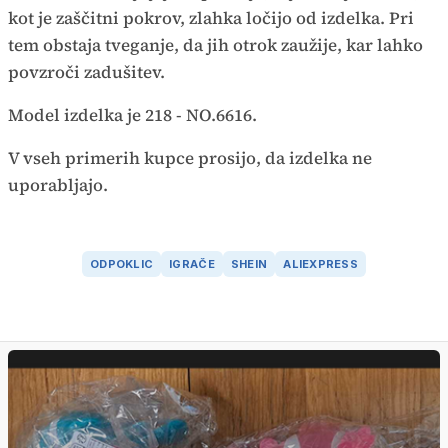
kot je zaščitni pokrov, zlahka ločijo od izdelka. Pri
tem obstaja tveganje, da jih otrok zaužije, kar lahko
povzroči zadušitev.
Model izdelka je 218 - NO.6616.
V vseh primerih kupce prosijo, da izdelka ne
uporabljajo.
ODPOKLIC
IGRAČE
SHEIN
ALIEXPRESS