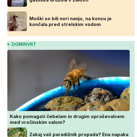
Moški so bili nori nanjo, na koncu je
končala pred strelskim vodom
DOMINVRT
Kako pomagati čebelam in drugim opraševalcem
med vročinskim valom?
Zakaj vaš paradižnik propada? Ena napaka