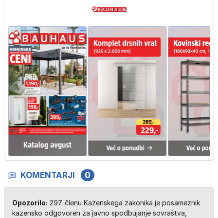
KOMENTARJI
0
Opozorilo:
297. členu Kazenskega zakonika je posameznik
kazensko odgovoren za javno spodbujanje sovraštva,