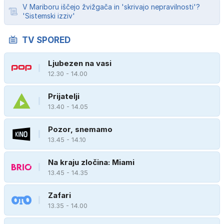
V Mariboru iščejo žvižgača in 'skrivajo nepravilnosti'?
'Sistemski izziv'
TV SPORED
Ljubezen na vasi
12.30 - 14.00
Prijatelji
13.40 - 14.05
Pozor, snemamo
13.45 - 14.10
Na kraju zločina: Miami
13.45 - 14.35
Zafari
13.35 - 14.00