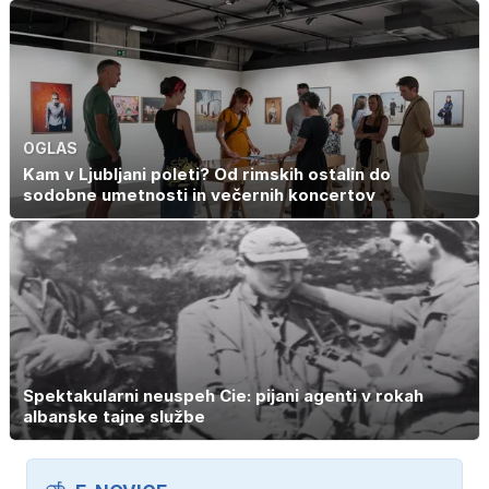
OGLAS
Kam v Ljubljani poleti? Od rimskih ostalin do
sodobne umetnosti in večernih koncertov
Spektakularni neuspeh Cie: pijani agenti v rokah
albanske tajne službe