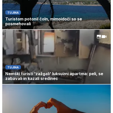
TUJINA
Turistom potonil čoln, mimoidoči so se
posmehovali
TUJINA
Nemški turisti 'zažgali' luksuzni apartma: peli, se
zabavali in kazali sredinec