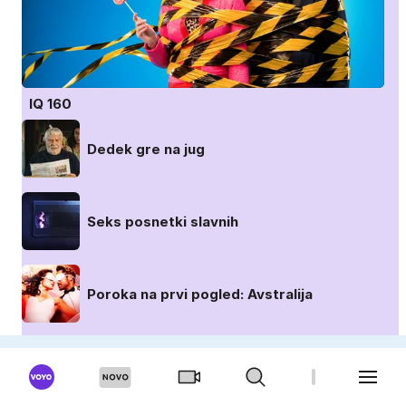
IQ 160
Dedek gre na jug
Seks posnetki slavnih
Poroka na prvi pogled: Avstralija