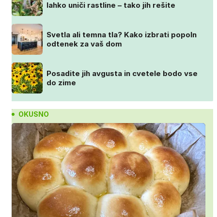
lahko uniči rastline – tako jih rešite
Svetla ali temna tla? Kako izbrati popoln
odtenek za vaš dom
Posadite jih avgusta in cvetele bodo vse
do zime
OKUSNO