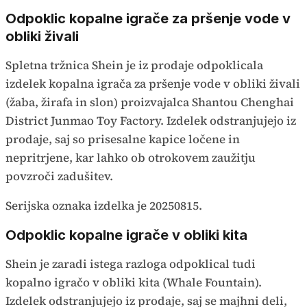
Odpoklic kopalne igrače za pršenje vode v
obliki živali
Spletna tržnica Shein je iz prodaje odpoklicala
izdelek kopalna igrača za pršenje vode v obliki živali
(žaba, žirafa in slon) proizvajalca Shantou Chenghai
District Junmao Toy Factory. Izdelek odstranjujejo iz
prodaje, saj so prisesalne kapice ločene in
nepritrjene, kar lahko ob otrokovem zaužitju
povzroči zadušitev.
Serijska oznaka izdelka je 20250815.
Odpoklic kopalne igrače v obliki kita
Shein je zaradi istega razloga odpoklical tudi
kopalno igračo v obliki kita (Whale Fountain).
Izdelek odstranjujejo iz prodaje, saj se majhni deli,