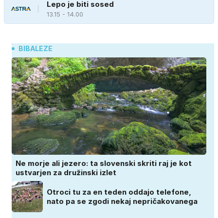
Lepo je biti sosed
13.15 - 14.00
BIBALEZE
Ne morje ali jezero: ta slovenski skriti raj je kot
ustvarjen za družinski izlet
Otroci tu za en teden oddajo telefone,
nato pa se zgodi nekaj nepričakovanega