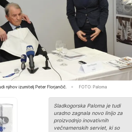
di njihov izumitelj Peter Florjančič.
FOTO: Paloma
Sladkogorska Paloma je tudi
uradno zagnala novo linijo za
proizvodnjo inovativnih
večnamenskih serviet, ki so