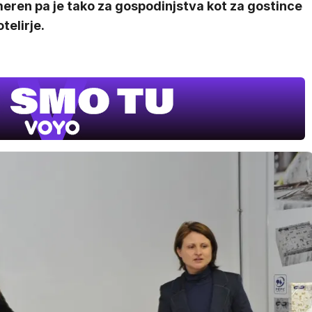
eren pa je tako za gospodinjstva kot za gostince
otelirje.