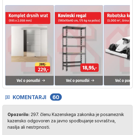
KOMENTARJI
60
Opozorilo:
297. členu Kazenskega zakonika je posameznik
kazensko odgovoren za javno spodbujanje sovraštva,
nasilja ali nestrpnosti.