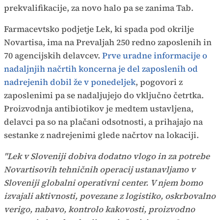
prekvalifikacije, za novo halo pa se zanima Tab.
Farmacevtsko podjetje Lek, ki spada pod okrilje
Novartisa, ima na Prevaljah 250 redno zaposlenih in
70 agencijskih delavcev.
Prve uradne informacije o
nadaljnjih načrtih koncerna je del zaposlenih od
nadrejenih dobil že v ponedeljek
, pogovori z
zaposlenimi pa se nadaljujejo do vključno četrtka.
Proizvodnja antibiotikov je medtem ustavljena,
delavci pa so na plačani odsotnosti, a prihajajo na
sestanke z nadrejenimi glede načrtov na lokaciji.
"Lek v Sloveniji dobiva dodatno vlogo in za potrebe
Novartisovih tehničnih operacij ustanavljamo v
Sloveniji globalni operativni center. V njem bomo
izvajali aktivnosti, povezane z logistiko, oskrbovalno
verigo, nabavo, kontrolo kakovosti, proizvodno