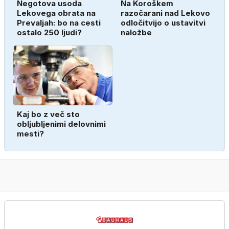
Negotova usoda
Na Koroškem
Lekovega obrata na
razočarani nad Lekovo
Prevaljah: bo na cesti
odločitvijo o ustavitvi
ostalo 250 ljudi?
naložbe
Kaj bo z več sto
obljubljenimi delovnimi
mesti?