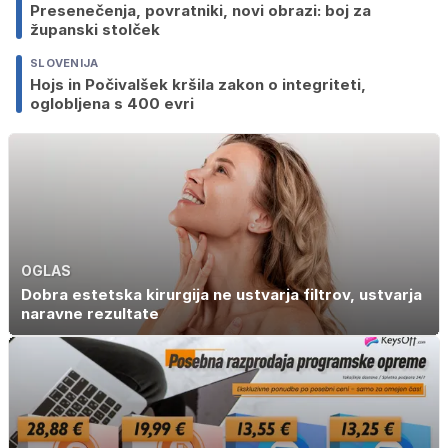
Presenečenja, povratniki, novi obrazi: boj za
županski stolček
SLOVENIJA
Hojs in Počivalšek kršila zakon o integriteti,
oglobljena s 400 evri
OGLAS
Dobra estetska kirurgija ne ustvarja filtrov, ustvarja
naravne rezultate