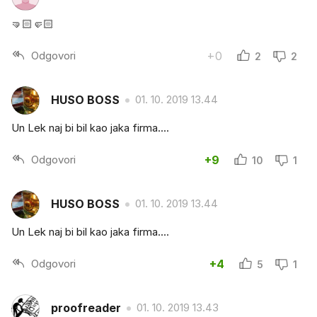
🤜🏻🤛🏻
Odgovori
+0
2
2
HUSO BOSS
01. 10. 2019 13.44
Un Lek naj bi bil kao jaka firma....
Odgovori
+9
10
1
HUSO BOSS
01. 10. 2019 13.44
Un Lek naj bi bil kao jaka firma....
Odgovori
+4
5
1
proofreader
01. 10. 2019 13.43