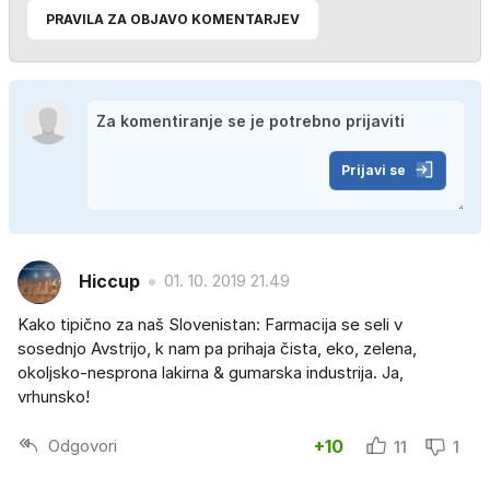
PRAVILA ZA OBJAVO KOMENTARJEV
Prijavi se
Hiccup
01. 10. 2019 21.49
Kako tipično za naš Slovenistan: Farmacija se seli v
sosednjo Avstrijo, k nam pa prihaja čista, eko, zelena,
okoljsko-nesprona lakirna & gumarska industrija. Ja,
vrhunsko!
Odgovori
+10
11
1