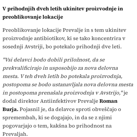
V prihodnjih dveh letih ukinitev proizvodnje in
preoblikovanje lokacije
Preoblikovanje lokacije Prevalje in s tem ukinitev
proizvodnje antibiotikov, ki se tako koncentrira v
sosednji Avstriji, bo potekalo prihodnji dve leti.
"Vsi delavci bodo dobili priložnost, da se
prekvalificirajo in usposobijo za nova delovna
mesta. V teh dveh letih bo potekala proizvodnja,
postopoma se bodo ustanavljala nova delovna mesta
in postopoma prenašala proizvodnja v Avstrijo,"
je
dodal direktor Antiinfektivov Prevalje
Roman
Burja.
Pojasnil je, da delavce sproti obveščajo o
spremembah, ki se dogajajo, in da se z njimi
pogovarjajo o tem, kakšna bo prihodnost na
Prevaljah.