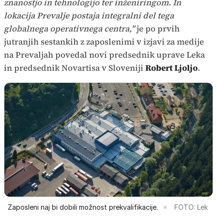
znanostjo in tehnologijo ter inženiringom. In
lokacija Prevalje postaja integralni del tega
globalnega operativnega centra,"
je po prvih
jutranjih sestankih z zaposlenimi v izjavi za medije
na Prevaljah povedal novi predsednik uprave Leka
in predsednik Novartisa v Sloveniji
Robert Ljoljo
.
Zaposleni naj bi dobili možnost prekvalifikacije.
FOTO: Lek