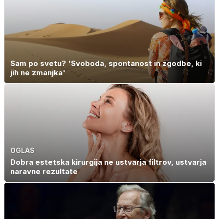
Sam po svetu? 'Svoboda, spontanost in zgodbe, ki
jih ne zmanjka'
OGLAS
Dobra estetska kirurgija ne ustvarja filtrov, ustvarja
naravne rezultate