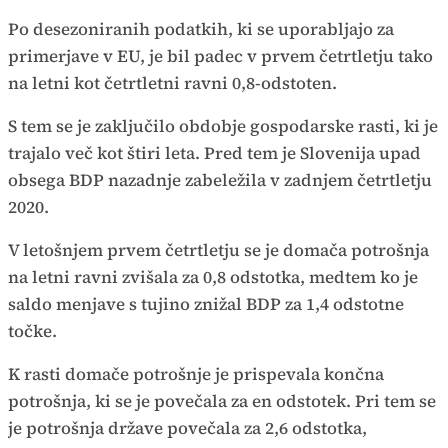
Po desezoniranih podatkih, ki se uporabljajo za
primerjave v EU, je bil padec v prvem četrtletju tako
na letni kot četrtletni ravni 0,8-odstoten.
S tem se je zaključilo obdobje gospodarske rasti, ki je
trajalo več kot štiri leta. Pred tem je Slovenija upad
obsega BDP nazadnje zabeležila v zadnjem četrtletju
2020.
V letošnjem prvem četrtletju se je domača potrošnja
na letni ravni zvišala za 0,8 odstotka, medtem ko je
saldo menjave s tujino znižal BDP za 1,4 odstotne
točke.
K rasti domače potrošnje je prispevala končna
potrošnja, ki se je povečala za en odstotek. Pri tem se
je potrošnja države povečala za 2,6 odstotka,