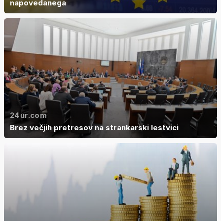
napovedanega
24ur.com
Brez večjih pretresov na strankarski lestvici