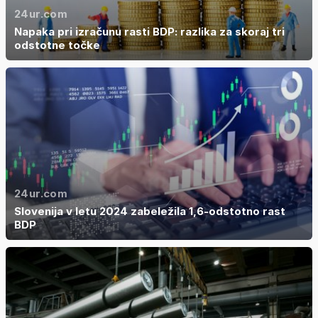
24ur.com
Napaka pri izračunu rasti BDP: razlika za skoraj tri
odstotne točke
24ur.com
Slovenija v letu 2024 zabeležila 1,6-odstotno rast
BDP