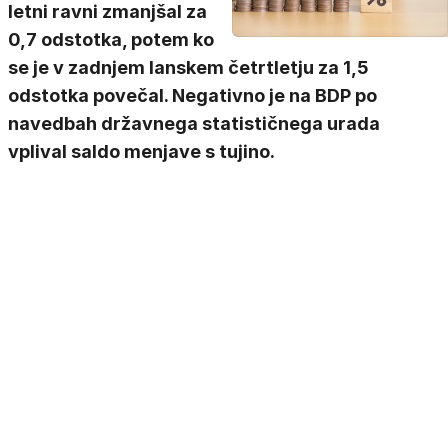
letni ravni zmanjšal za
0,7 odstotka, potem ko
se je v zadnjem lanskem četrtletju za 1,5
odstotka povečal. Negativno je na BDP po
navedbah državnega statističnega urada
vplival saldo menjave s tujino.