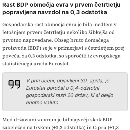
Rast BDP območja evra v prvem četrtletju
popravljena navzdol na 0,3 odstotka
Gospodarska rast območja evra je bila medtem v
letošnjem prvem četrtletju nekoliko šibkejša od
prvotno napovedane. Obseg bruto domačega
proizvoda (BDP) se je v primerjavi s četrtletjem prej
povečal za 0,3 odstotka, so sporočili iz evropskega
statističnega urada Eurostat.
V prvi oceni, objavljeni 30. aprila, je
Eurostat poročal o 0,4-odstotni
gospodarski rasti 20 držav, ki si delijo
enotno valuto.
Med državami z evrom je bil največji skok BDP
zabeležen na Irskem (+3,2 odstotka) in Cipru (+1,3