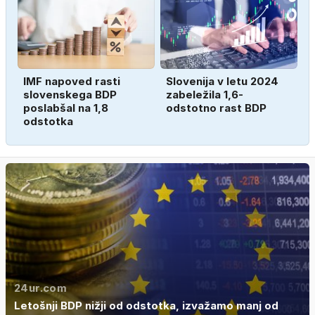
IMF napoved rasti
Slovenija v letu 2024
slovenskega BDP
zabeležila 1,6-
poslabšal na 1,8
odstotno rast BDP
odstotka
24ur.com
Letošnji BDP nižji od odstotka, izvažamo manj od