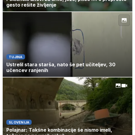
gesto rešite življenje
TUJINA
Ustrelil stara starša, nato še pet učiteljev, 30
učencev ranjenih
SLOVENIJA
Polajnar: Takšne kombinacije še nismo imeli,