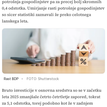
potrošnja gospodinjstev pa za precej bolj skromnih
0,4 odstotka. Umirjanje rasti potrošnje gospodinjstev
so sicer statistiki zaznavali že preko celotnega
lanskega leta.
Rast BDP
FOTO: Shutterstock
Bruto investicije v osnovna sredstva so se v začetku
leta 2025 zmanjšale četrto četrtletje zapored, tokrat
za 5,1 odstotka, torej podobno kot že v zadnjem