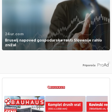
24ur.com
Bruselj napoved gospodarske rasti Slovenije rahlo
znižal
Priporoča