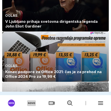
OGLAS
V Ljubljano prihaja svetovna dirigentska legenda
John Eliot Gardiner
OGLAS
Konec podpore za Office 2021: čas je za prehod na
Office 2024 Pro za 19,99 €