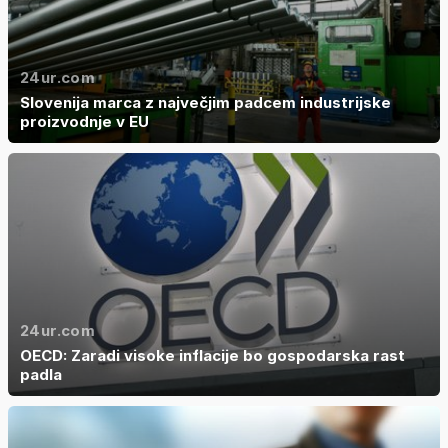
24ur.com
Slovenija marca z največjim padcem industrijske
proizvodnje v EU
24ur.com
OECD: Zaradi visoke inflacije bo gospodarska rast
padla