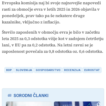
Evropska komisija naj bi svoje najnovejše napovedi
rasti za območje evra v letih 2025 in 2026 objavila v
ponedeljek, prav tako pa še nekatere druge
kazalnike, vključno z inflacijo.
Število zaposlenih v območju evra je bilo v začetku
leta 2025 za 0,3 odstotka višje kot v zadnjem četrtletju
lani, v EU pa za 0,2 odstotka. Na letni ravni se je
zaposlenost povečala za 0,8 odstotka oz. 0,6 odstotka.
BDP
SLOVENIJA
GOSPODARSTVO
RECENZIJA
EUROSTAT
SORODNI ČLANKI