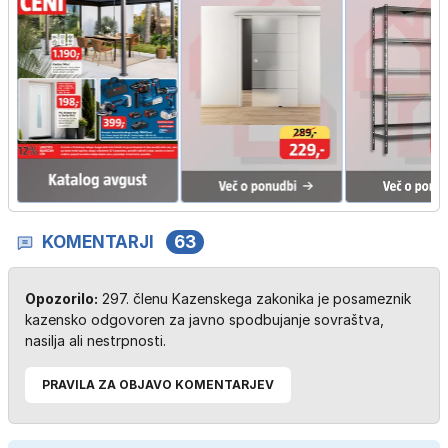
KOMENTARJI
63
Opozorilo:
297. členu Kazenskega zakonika je posameznik
kazensko odgovoren za javno spodbujanje sovraštva,
nasilja ali nestrpnosti.
PRAVILA ZA OBJAVO KOMENTARJEV