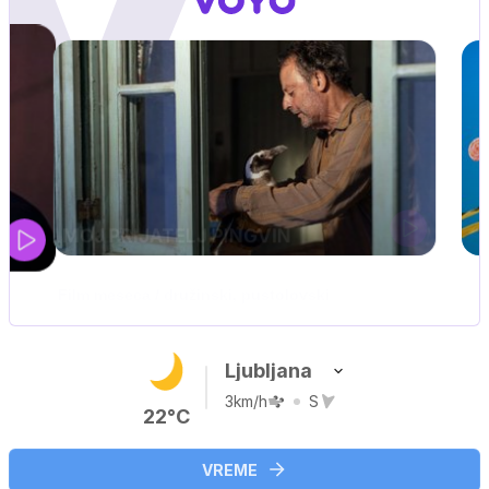
Ljubljana
3km/h
S
22°C
VREME