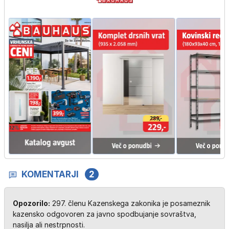
KOMENTARJI
2
Opozorilo:
297. členu Kazenskega zakonika je posameznik
kazensko odgovoren za javno spodbujanje sovraštva,
nasilja ali nestrpnosti.