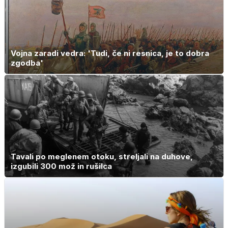
Vojna zaradi vedra: 'Tudi, če ni resnica, je to dobra
zgodba'
Tavali po meglenem otoku, streljali na duhove,
izgubili 300 mož in rušilca