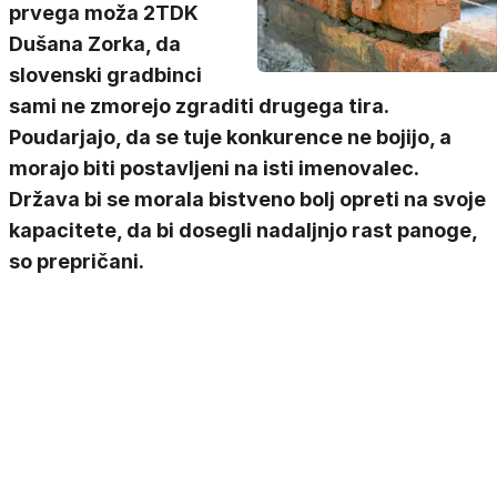
prvega moža 2TDK
Dušana Zorka, da
slovenski gradbinci
sami ne zmorejo zgraditi drugega tira.
Poudarjajo, da se tuje konkurence ne bojijo, a
morajo biti postavljeni na isti imenovalec.
Država bi se morala bistveno bolj opreti na svoje
kapacitete, da bi dosegli nadaljnjo rast panoge,
so prepričani.