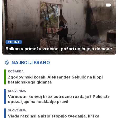
TUJINA
Balkan v primežu vročine, požari uničujejo domove
NAJBOLJ BRANO
KOŠARKA
Zgodovinski korak: Aleksander Sekulić na klopi
katalonskega giganta
SLOVENIJA
Varnostni konvoj brez ustrezne razdalje? Policisti
opozarjajo na neskladje pravil
SLOVENIJA
Vlada razglasila nižjo stopnjo tveganja, krška