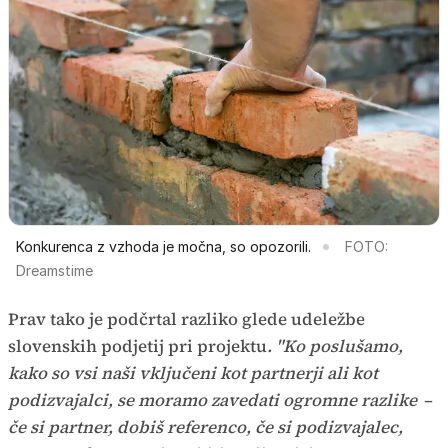
Konkurenca z vzhoda je močna, so opozorili.
FOTO:
Dreamstime
Prav tako je podčrtal razliko glede udeležbe
slovenskih podjetij pri projektu
. "Ko poslušamo,
kako so vsi naši vključeni kot partnerji ali kot
podizvajalci, se moramo zavedati ogromne razlike
–
če si partner, dobiš referenco, če si podizvajalec,