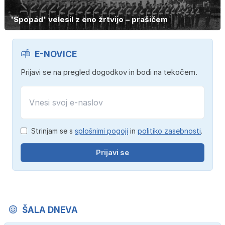
'Spopad' velesil z eno žrtvijo – prašičem
E-NOVICE
Prijavi se na pregled dogodkov in bodi na tekočem.
Strinjam se s
splošnimi pogoji
in
politiko zasebnosti
.
Prijavi se
ŠALA DNEVA