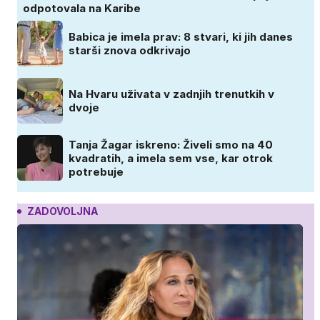
odpotovala na Karibe
Babica je imela prav: 8 stvari, ki jih danes
starši znova odkrivajo
Na Hvaru uživata v zadnjih trenutkih v
dvoje
Tanja Žagar iskreno: Živeli smo na 40
kvadratih, a imela sem vse, kar otrok
potrebuje
ZADOVOLJNA