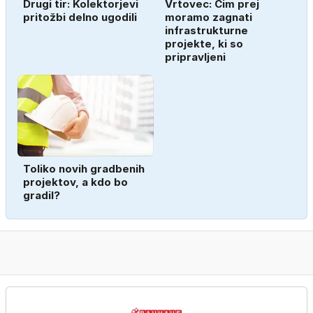
Drugi tir: Kolektorjevi
Vrtovec: Čim prej
pritožbi delno ugodili
moramo zagnati
infrastrukturne
projekte, ki so
pripravljeni
Toliko novih gradbenih
projektov, a kdo bo
gradil?