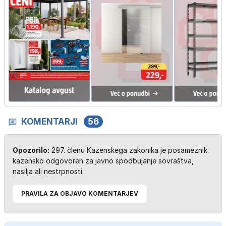
KOMENTARJI
56
Opozorilo:
297. členu Kazenskega zakonika je posameznik
kazensko odgovoren za javno spodbujanje sovraštva,
nasilja ali nestrpnosti.
PRAVILA ZA OBJAVO KOMENTARJEV