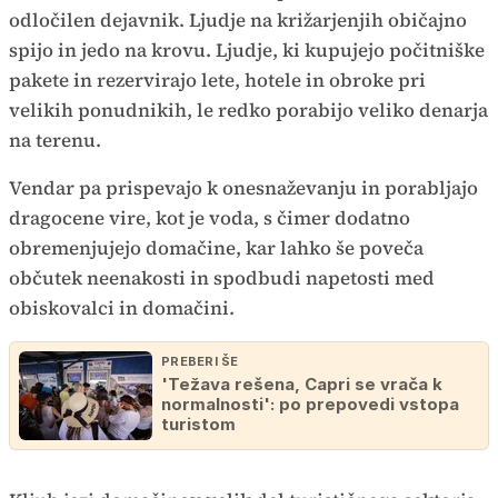
odločilen dejavnik. Ljudje na križarjenjih običajno
spijo in jedo na krovu. Ljudje, ki kupujejo počitniške
pakete in rezervirajo lete, hotele in obroke pri
velikih ponudnikih, le redko porabijo veliko denarja
na terenu.
Vendar pa prispevajo k onesnaževanju in porabljajo
dragocene vire, kot je voda, s čimer dodatno
obremenjujejo domačine, kar lahko še poveča
občutek neenakosti in spodbudi napetosti med
obiskovalci in domačini.
PREBERI ŠE
'Težava rešena, Capri se vrača k
normalnosti': po prepovedi vstopa
turistom