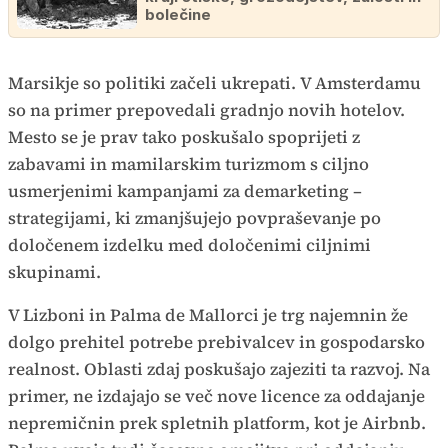
bolečine
Marsikje so politiki začeli ukrepati. V Amsterdamu
so na primer prepovedali gradnjo novih hotelov.
Mesto se je prav tako poskušalo spoprijeti z
zabavami in mamilarskim turizmom s ciljno
usmerjenimi kampanjami za demarketing –
strategijami, ki zmanjšujejo povpraševanje po
določenem izdelku med določenimi ciljnimi
skupinami.
V Lizboni in Palma de Mallorci je trg najemnin že
dolgo prehitel potrebe prebivalcev in gospodarsko
realnost. Oblasti zdaj poskušajo zajeziti ta razvoj. Na
primer, ne izdajajo se več nove licence za oddajanje
nepremičnin prek spletnih platform, kot je Airbnb.