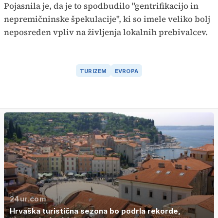
Pojasnila je, da je to spodbudilo "gentrifikacijo in
nepremičninske špekulacije", ki so imele veliko bolj
neposreden vpliv na življenja lokalnih prebivalcev.
TURIZEM
EVROPA
24ur.com
Hrvaška turistična sezona bo podrla rekorde,