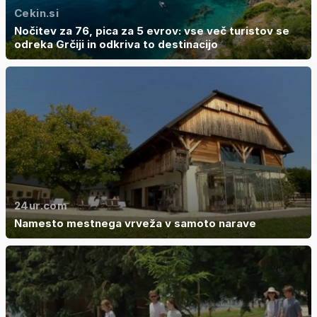
Cekin.si
Nočitev za 76, pica za 5 evrov: vse več turistov se
odreka Grčiji in odkriva to destinacijo
24ur.com
Namesto mestnega vrveža v samoto narave