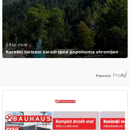
24ur.com
Koroški turizem zaradi ujme popolnoma ohromljen
Priporoča