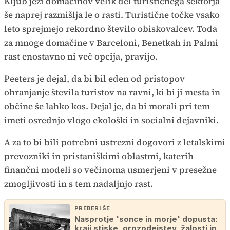
Kljub jezi domačinov velik del turističnega sektorja
še naprej razmišlja le o rasti. Turistične točke vsako
leto sprejmejo rekordno število obiskovalcev. Toda
za mnoge domačine v Barceloni, Benetkah in Palmi
rast enostavno ni več opcija, pravijo.
Peeters je dejal, da bi bil eden od pristopov
ohranjanje števila turistov na ravni, ki bi ji mesta in
občine še lahko kos. Dejal je, da bi morali pri tem
imeti osrednjo vlogo ekološki in socialni dejavniki.
A za to bi bili potrebni ustrezni dogovori z letalskimi
prevozniki in pristaniškimi oblastmi, katerih
finančni modeli so večinoma usmerjeni v presežne
zmogljivosti in s tem nadaljnjo rast.
PREBERI ŠE
Nasprotje 'sonce in morje' dopusta:
kraji stiske, grozodejstev, žalosti in