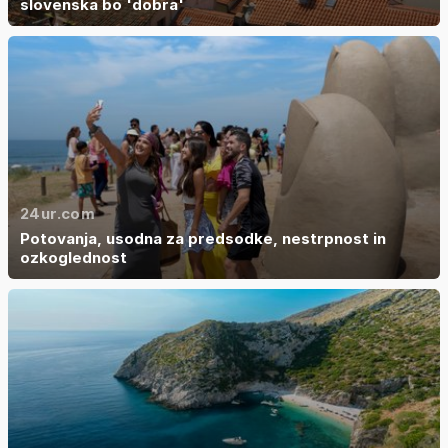
slovenska bo 'dobra'
24ur.com
Potovanja, usodna za predsodke, nestrpnost in
ozkoglednost