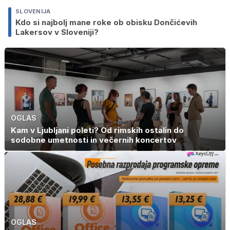
SLOVENIJA
Kdo si najbolj mane roke ob obisku Dončićevih
Lakersov v Sloveniji?
OGLAS
Kam v Ljubljani poleti? Od rimskih ostalin do
sodobne umetnosti in večernih koncertov
OGLAS