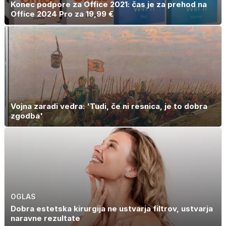
Konec podpore za Office 2021: čas je za prehod na
Office 2024 Pro za 19,99 €
Vojna zaradi vedra: 'Tudi, če ni resnica, je to dobra
zgodba'
OGLAS
Dobra estetska kirurgija ne ustvarja filtrov, ustvarja
naravne rezultate