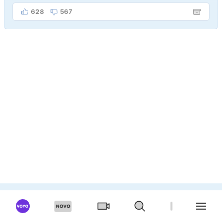
628
567
ANKETA