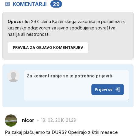
KOMENTARJI
29
Opozorilo:
297. členu Kazenskega zakonika je posameznik
kazensko odgovoren za javno spodbujanje sovraštva,
nasilja ali nestrpnosti.
PRAVILA ZA OBJAVO KOMENTARJEV
Prijavi se
nicor
18. 02. 2010 21.29
Pa zakaj plačujemo ta DURS? Operirajo z štiri mesece