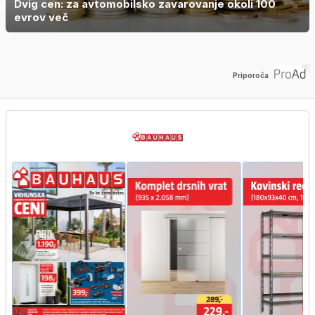
Dvig cen: za avtomobilsko zavarovanje okoli 100
evrov več
Priporoča