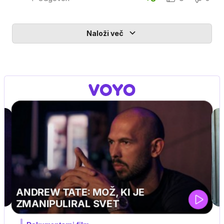
Naloži več
MOJ PRIJATELJ PINGVIN