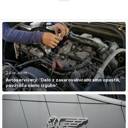
24ur.com
Avtoserviserji: 'Delo z zavarovalnicami smo opustili,
povzroča samo izgubo'