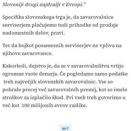
Sloveniji drugi najdražji v Evropi."
Specifika slovenskega trga je, da zavarovalnice
serviserjem plačujemo tudi prihodke od prodaje
nadomestnih delov, pravi.
Ter da bojkot posameznih serviserjev ne vpliva na
njihove zavarovance.
Kakorkoli, dejstvo je, da se v zavarovalništvu vrtijo
ogromne vsote denarja. Če pogledamo samo podatke
treh največjih slovenskih zavarovalnic. Vse so
pobrale precej več zavarovalnih premij, kot so imele
stroškov za izplačilo škod. Pri vseh treh govorimo o
več kot 100 milijonih evrov razlike.
AVT