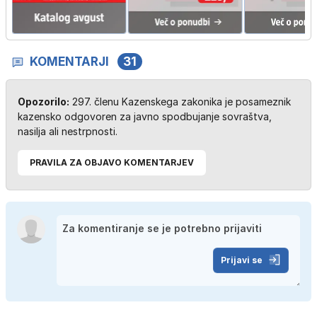
KOMENTARJI
31
Opozorilo:
297. členu Kazenskega zakonika je posameznik
kazensko odgovoren za javno spodbujanje sovraštva,
nasilja ali nestrpnosti.
PRAVILA ZA OBJAVO KOMENTARJEV
Prijavi se