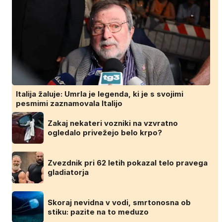
Italija žaluje: Umrla je legenda, ki je s svojimi
pesmimi zaznamovala Italijo
Zakaj nekateri vozniki na vzvratno
ogledalo privežejo belo krpo?
Zvezdnik pri 62 letih pokazal telo pravega
gladiatorja
Skoraj nevidna v vodi, smrtonosna ob
stiku: pazite na to meduzo