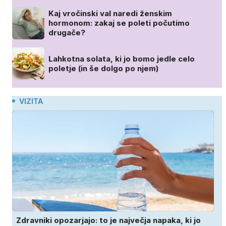
Kaj vročinski val naredi ženskim
hormonom: zakaj se poleti počutimo
drugače?
Lahkotna solata, ki jo bomo jedle celo
poletje (in še dolgo po njem)
VIZITA
Zdravniki opozarjajo: to je največja napaka, ki jo