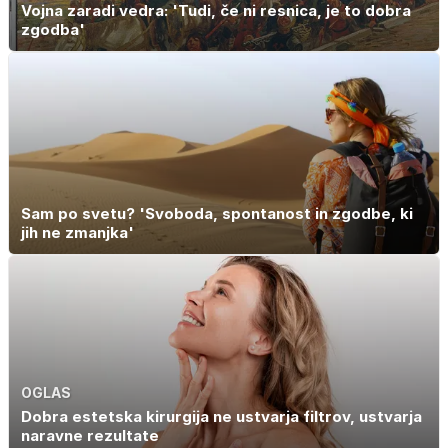
Vojna zaradi vedra: 'Tudi, če ni resnica, je to dobra
zgodba'
Sam po svetu? 'Svoboda, spontanost in zgodbe, ki
jih ne zmanjka'
OGLAS
Dobra estetska kirurgija ne ustvarja filtrov, ustvarja
naravne rezultate