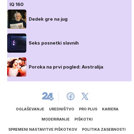
IQ 160
Dedek gre na jug
Seks posnetki slavnih
Poroka na prvi pogled: Avstralija
OGLAŠEVANJE
UREDNIŠTVO
PRO PLUS
KARIERA
MODERIRANJE
PIŠKOTKI
SPREMENI NASTAVITVE PIŠKOTKOV
POLITIKA ZASEBNOSTI