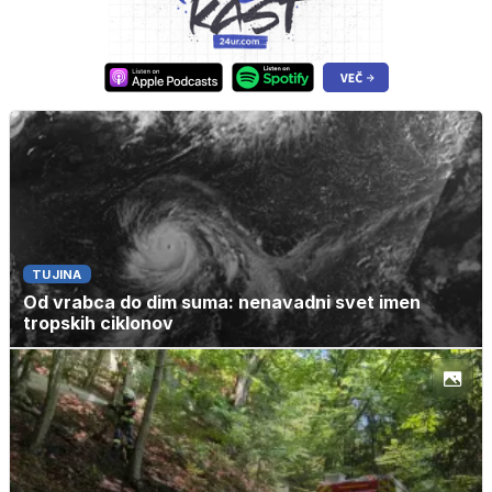
TUJINA
Od vrabca do dim suma: nenavadni svet imen
tropskih ciklonov