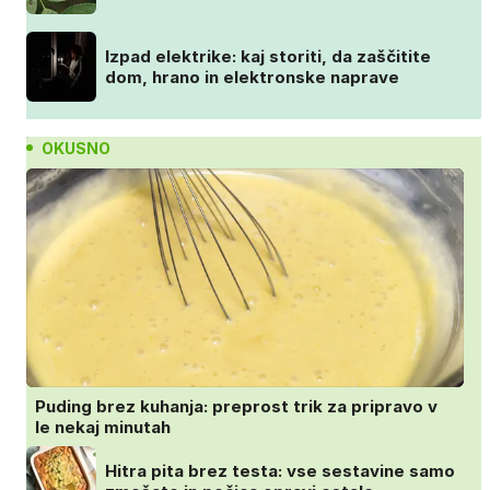
Izpad elektrike: kaj storiti, da zaščitite
dom, hrano in elektronske naprave
OKUSNO
Puding brez kuhanja: preprost trik za pripravo v
le nekaj minutah
Hitra pita brez testa: vse sestavine samo