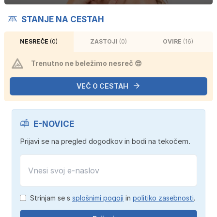
STANJE NA CESTAH
NESREČE
(0)
ZASTOJI
(0)
OVIRE
(16)
Trenutno ne beležimo nesreč 😎
VEČ O CESTAH
E-NOVICE
Prijavi se na pregled dogodkov in bodi na tekočem.
Strinjam se s
splošnimi pogoji
in
politiko zasebnosti
.