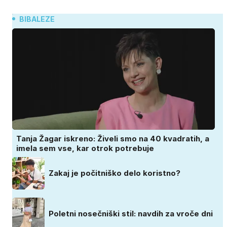
BIBALEZE
Tanja Žagar iskreno: Živeli smo na 40 kvadratih, a
imela sem vse, kar otrok potrebuje
Zakaj je počitniško delo koristno?
Poletni nosečniški stil: navdih za vroče dni