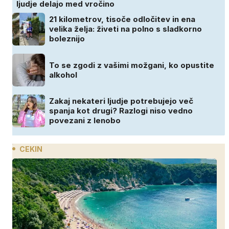
ljudje delajo med vročino
21 kilometrov, tisoče odločitev in ena
velika želja: živeti na polno s sladkorno
boleznijo
To se zgodi z vašimi možgani, ko opustite
alkohol
Zakaj nekateri ljudje potrebujejo več
spanja kot drugi? Razlogi niso vedno
povezani z lenobo
CEKIN