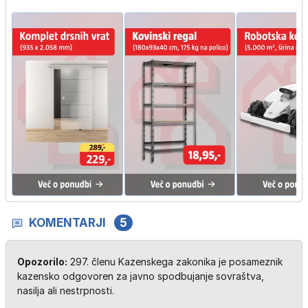
KOMENTARJI
5
Opozorilo:
297. členu Kazenskega zakonika je posameznik
kazensko odgovoren za javno spodbujanje sovraštva,
nasilja ali nestrpnosti.