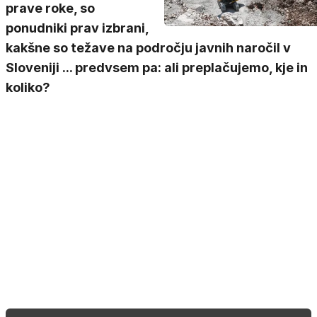
prave roke, so
ponudniki prav izbrani,
kakšne so težave na področju javnih naročil v
Sloveniji ... predvsem pa: ali preplačujemo, kje in
koliko?