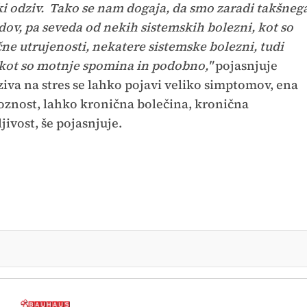
 odziv. Tako se nam dogaja, da smo zaradi takšneg
adov, pa seveda od nekih sistemskih bolezni, kot so
ne utrujenosti, nekatere sistemske bolezni, tudi
kot so motnje spomina in podobno,"
pojasnjuje
dziva na stres se lahko pojavi veliko simptomov, ena
ioznost, lahko kronična bolečina, kronična
jivost, še pojasnjuje.