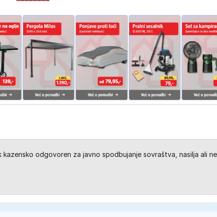
kazensko odgovoren za javno spodbujanje sovraštva, nasilja ali ne