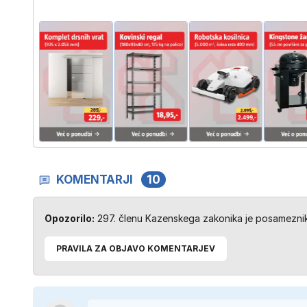
KOMENTARJI
10
Opozorilo:
297. členu Kazenskega zakonika je posameznik 
PRAVILA ZA OBJAVO KOMENTARJEV