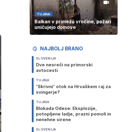
TUJINA
Balkan v primežu vročine, požari
uničujejo domove
NAJBOLJ BRANO
SLOVENIJA
Dve nesreči na primorski
avtocesti
TUJINA
'Skrivni' otok na Hrvaškem raj za
svingerje?
TUJINA
Blokada Odese: Eksplozije,
potopljene ladje, prazni pomoli in
nenehne sirene
SLOVENIJA