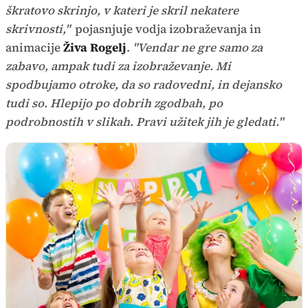
škratovo skrinjo, v kateri je skril nekatere
skrivnosti,"
pojasnjuje vodja izobraževanja in
animacije
Živa Rogelj
.
"Vendar ne gre samo za
zabavo, ampak tudi za izobraževanje. Mi
spodbujamo otroke, da so radovedni, in dejansko
tudi so. Hlepijo po dobrih zgodbah, po
podrobnostih v slikah. Pravi užitek jih je gledati."