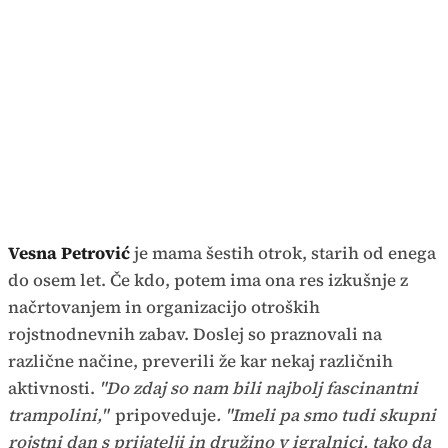
Vesna Petrović
je mama šestih otrok, starih od enega
do osem let. Če kdo, potem ima ona res izkušnje z
načrtovanjem in organizacijo otroških
rojstnodnevnih zabav. Doslej so praznovali na
različne načine, preverili že kar nekaj različnih
aktivnosti.
"Do zdaj so nam bili najbolj fascinantni
trampolini,"
pripoveduje
. "Imeli pa smo tudi skupni
rojstni dan s prijatelji in družino v igralnici, tako da