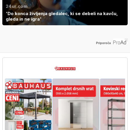
24ur.com
'Do konca življenja gledalec, ki se debeli na kavču,
gleda in ne igra'
Priporoča