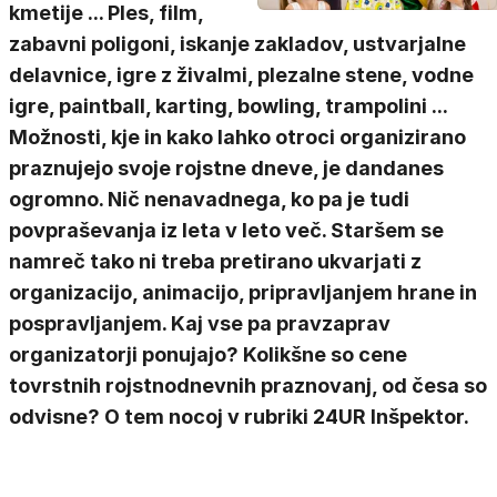
kmetije ... Ples, film,
zabavni poligoni, iskanje zakladov, ustvarjalne
delavnice, igre z živalmi, plezalne stene, vodne
igre, paintball, karting, bowling, trampolini ...
Možnosti, kje in kako lahko otroci organizirano
praznujejo svoje rojstne dneve, je dandanes
ogromno. Nič nenavadnega, ko pa je tudi
povpraševanja iz leta v leto več. Staršem se
namreč tako ni treba pretirano ukvarjati z
organizacijo, animacijo, pripravljanjem hrane in
pospravljanjem. Kaj vse pa pravzaprav
organizatorji ponujajo? Kolikšne so cene
tovrstnih rojstnodnevnih praznovanj, od česa so
odvisne? O tem nocoj v rubriki 24UR Inšpektor.