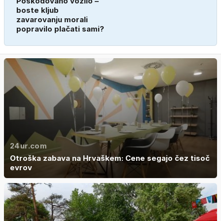
Poškodovano vozilo –
boste kljub
zavarovanju morali
popravilo plačati sami?
24ur.com
Otroška zabava na Hrvaškem: Cene segajo čez tisoč
evrov