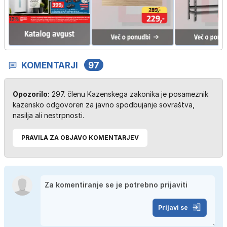
KOMENTARJI
97
Opozorilo:
297. členu Kazenskega zakonika je posameznik
kazensko odgovoren za javno spodbujanje sovraštva,
nasilja ali nestrpnosti.
PRAVILA ZA OBJAVO KOMENTARJEV
Prijavi se