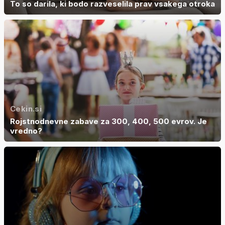
To so darila, ki bodo razveselila prav vsakega otroka
Cekin.si
Rojstnodnevne zabave za 300, 400, 500 evrov. Je
vredno?