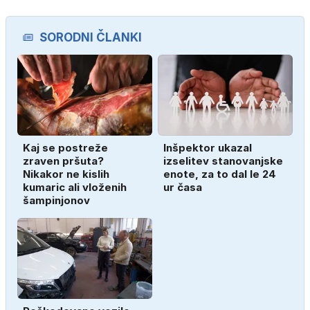
SORODNI ČLANKI
Kaj se postreže
Inšpektor ukazal
zraven pršuta?
izselitev stanovanjske
Nikakor ne kislih
enote, za to dal le 24
kumaric ali vloženih
ur časa
šampinjonov