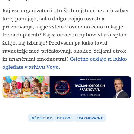
Kaj vse organizatorji otroških rojstnodnevnih zabav
torej ponujajo, kako dolgo trajajo tovrstna
praznovanja, kaj je všteto v osnovno ceno in kaj je
treba doplačati? Kaj si otroci in njihovi starši sploh
želijo, kaj izbirajo? Predvsem pa kako loviti
ravnotežje med pričakovanji okolice, željami otrok
in finančnimi zmožnostmi?
Celotno oddajo si lahko
ogledate v arhivu Voyo.
INŠPEKTOR
OTROCI
PRAZNOVANJE