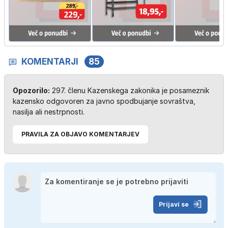
KOMENTARJI
85
Opozorilo:
297. členu Kazenskega zakonika je posameznik
kazensko odgovoren za javno spodbujanje sovraštva,
nasilja ali nestrpnosti.
PRAVILA ZA OBJAVO KOMENTARJEV
Prijavi se