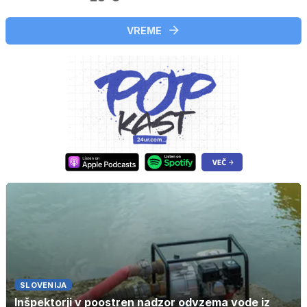
VREME
SLOVENIJA
Inšpektorji v poostren nadzor odvzema vode iz