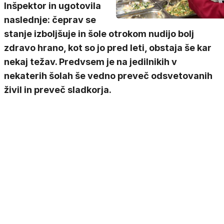
Inšpektor in ugotovila
naslednje: čeprav se
stanje izboljšuje in šole otrokom nudijo bolj
zdravo hrano, kot so jo pred leti, obstaja še kar
nekaj težav. Predvsem je na jedilnikih v
nekaterih šolah še vedno preveč odsvetovanih
živil in preveč sladkorja.