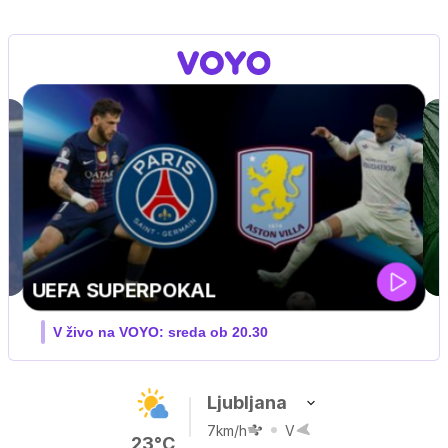
Ljubljana
7km/h
V
23°C