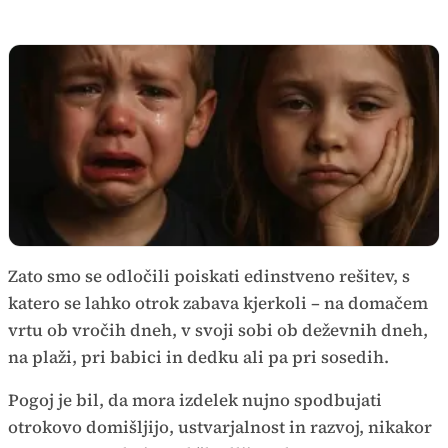
Zato smo se odločili poiskati edinstveno rešitev, s
katero se lahko otrok zabava kjerkoli – na domačem
vrtu ob vročih dneh, v svoji sobi ob deževnih dneh,
na plaži, pri babici in dedku ali pa pri sosedih.
Pogoj je bil, da mora izdelek nujno spodbujati
otrokovo domišljijo, ustvarjalnost in razvoj, nikakor