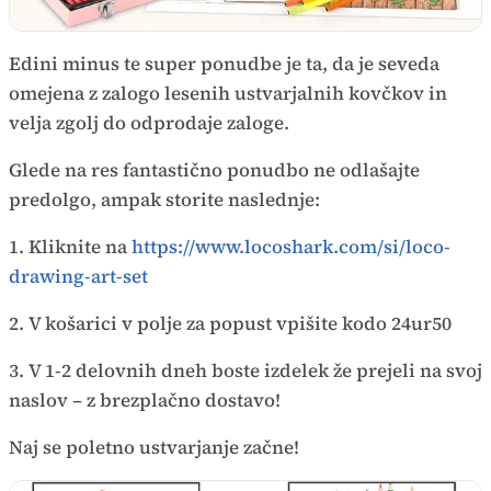
Edini minus te super ponudbe je ta, da je seveda
omejena z zalogo lesenih ustvarjalnih kovčkov in
velja zgolj do odprodaje zaloge.
Glede na res fantastično ponudbo ne odlašajte
predolgo, ampak storite naslednje:
1. Kliknite na
https://www.locoshark.com/si/loco-
drawing-art-set
2. V košarici v polje za popust vpišite kodo 24ur50
3. V 1-2 delovnih dneh boste izdelek že prejeli na svoj
naslov – z brezplačno dostavo!
Naj se poletno ustvarjanje začne!