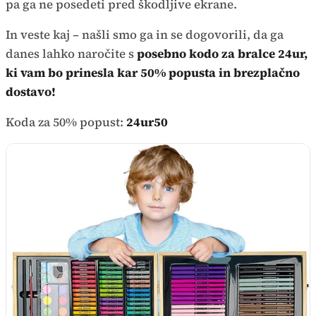
pa ga ne posedeti pred škodljive ekrane.
In veste kaj – našli smo ga in se dogovorili, da ga
danes lahko naročite s
posebno kodo za bralce 24ur,
ki vam bo prinesla kar 50% popusta in brezplačno
dostavo!
Koda za 50% popust:
24ur50