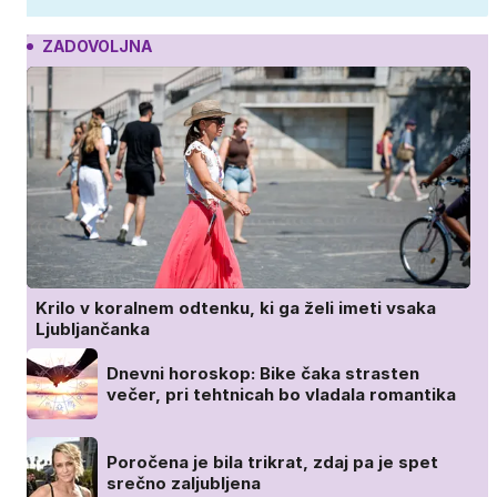
ZADOVOLJNA
Krilo v koralnem odtenku, ki ga želi imeti vsaka
Ljubljančanka
Dnevni horoskop: Bike čaka strasten
večer, pri tehtnicah bo vladala romantika
Poročena je bila trikrat, zdaj pa je spet
srečno zaljubljena