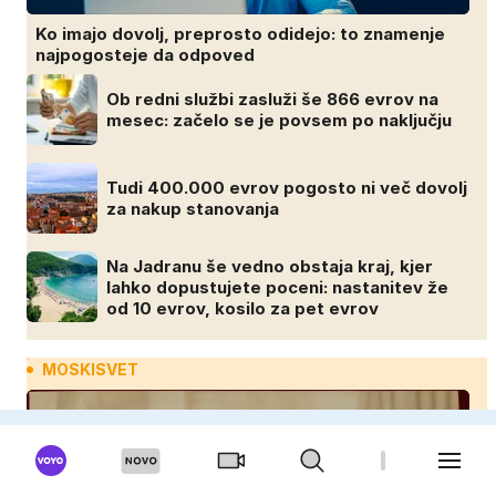
Ko imajo dovolj, preprosto odidejo: to znamenje
najpogosteje da odpoved
Ob redni službi zasluži še 866 evrov na
mesec: začelo se je povsem po naključju
Tudi 400.000 evrov pogosto ni več dovolj
za nakup stanovanja
Na Jadranu še vedno obstaja kraj, kjer
lahko dopustujete poceni: nastanitev že
od 10 evrov, kosilo za pet evrov
MOSKISVET