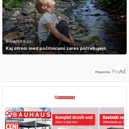
Bibaleze.si
Kaj otroci med počitnicami zares potrebujejo
Priporoča