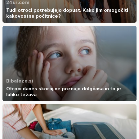
24ur.com
Tudi otroci potrebujejo dopust. Kako jim omogočiti
kakovostne počitnice?
Bibaleze.si
Otroci danes skoraj ne poznajo dolgčasa in to je
lahko težava