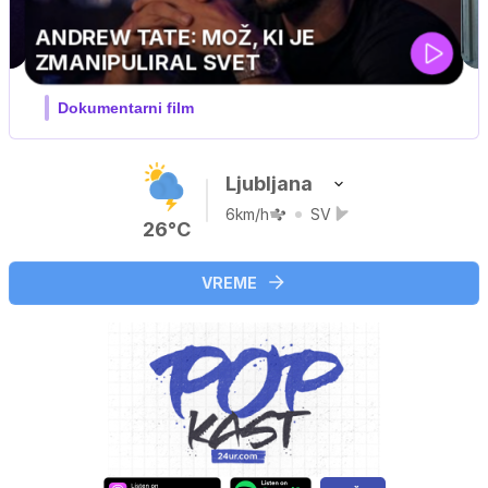
Ljubljana
6km/h
SV
26°C
VREME