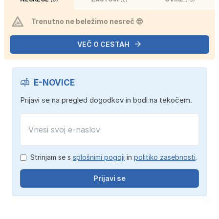
Trenutno ne beležimo nesreč 😎
VEČ O CESTAH
E-NOVICE
Prijavi se na pregled dogodkov in bodi na tekočem.
Strinjam se s
splošnimi pogoji
in
politiko zasebnosti
.
Prijavi se