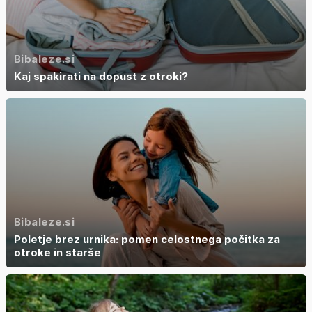
Bibaleze.si
Kaj spakirati na dopust z otroki?
Bibaleze.si
Poletje brez urnika: pomen celostnega počitka za
otroke in starše