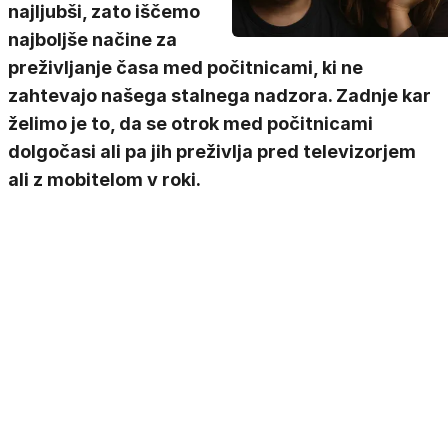
najljubši, zato iščemo
najboljše načine za
preživljanje časa med počitnicami, ki ne
zahtevajo našega stalnega nadzora. Zadnje kar
želimo je to, da se otrok med počitnicami
dolgočasi ali pa jih preživlja pred televizorjem
ali z mobitelom v roki.