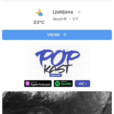
Ljubljana
4km/h
S
23°C
VREME