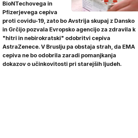
BioNTechovega in
Pfizerjevega cepiva
proti covidu-19, zato bo Avstrija skupaj z Dansko
in Grčijo pozvala Evropsko agencijo za zdravila k
"hitri in nebirokratski" odobritvi cepiva
AstraZenece. V Bruslju pa obstaja strah, da EMA
cepiva ne bo odobrila zaradi pomanjkanja
dokazov o učinkovitosti pri starejših ljudeh.