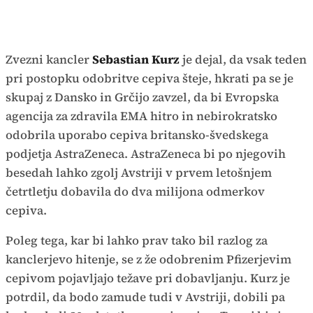
Zvezni kancler
Sebastian Kurz
je dejal, da vsak teden
pri postopku odobritve cepiva šteje, hkrati pa se je
skupaj z Dansko in Grčijo zavzel, da bi Evropska
agencija za zdravila EMA hitro in nebirokratsko
odobrila uporabo cepiva britansko-švedskega
podjetja AstraZeneca. AstraZeneca bi po njegovih
besedah lahko zgolj Avstriji v prvem letošnjem
četrtletju dobavila do dva milijona odmerkov
cepiva.
Poleg tega, kar bi lahko prav tako bil razlog za
kanclerjevo hitenje, se z že odobrenim Pfizerjevim
cepivom pojavljajo težave pri dobavljanju. Kurz je
potrdil, da bodo zamude tudi v Avstriji, dobili pa