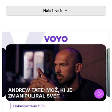
Naloži več
MOJ PRIJATELJ PINGVIN
Film meseca / družinski, pustolovski