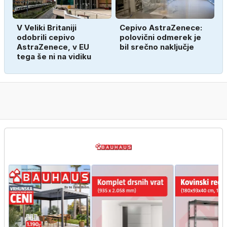
V Veliki Britaniji
Cepivo AstraZenece:
odobrili cepivo
polovični odmerek je
AstraZenece, v EU
bil srečno naključje
tega še ni na vidiku