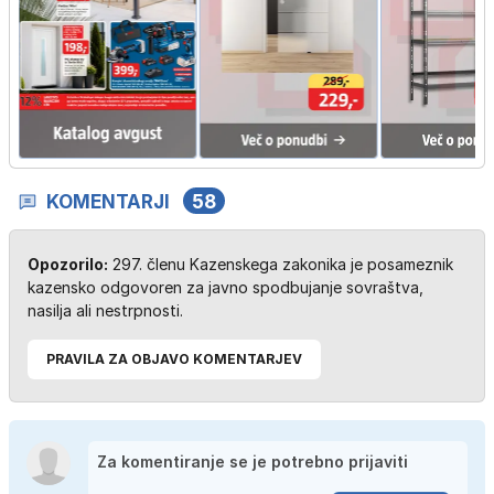
KOMENTARJI
58
Opozorilo:
297. členu Kazenskega zakonika je posameznik
kazensko odgovoren za javno spodbujanje sovraštva,
nasilja ali nestrpnosti.
PRAVILA ZA OBJAVO KOMENTARJEV