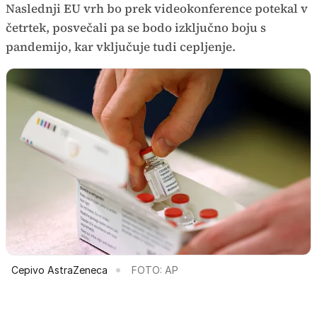
Naslednji EU vrh bo prek videokonference potekal v
četrtek, posvečali pa se bodo izključno boju s
pandemijo, kar vključuje tudi cepljenje.
Cepivo AstraZeneca
FOTO: AP