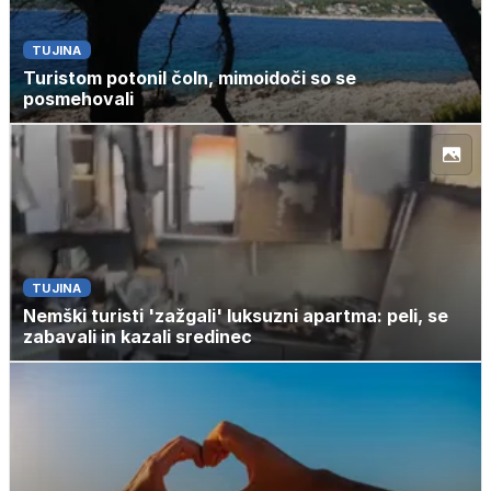
TUJINA
Turistom potonil čoln, mimoidoči so se
posmehovali
TUJINA
Nemški turisti 'zažgali' luksuzni apartma: peli, se
zabavali in kazali sredinec