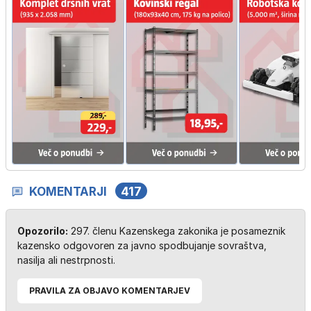
KOMENTARJI
417
Opozorilo:
297. členu Kazenskega zakonika je posameznik
kazensko odgovoren za javno spodbujanje sovraštva,
nasilja ali nestrpnosti.
PRAVILA ZA OBJAVO KOMENTARJEV