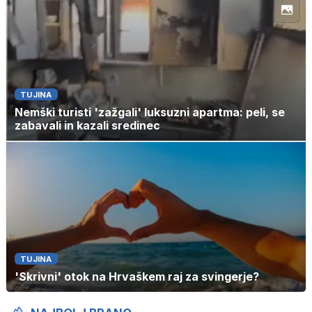
TUJINA
Nemški turisti 'zažgali' luksuzni apartma: peli, se
zabavali in kazali sredinec
TUJINA
'Skrivni' otok na Hrvaškem raj za svingerje?