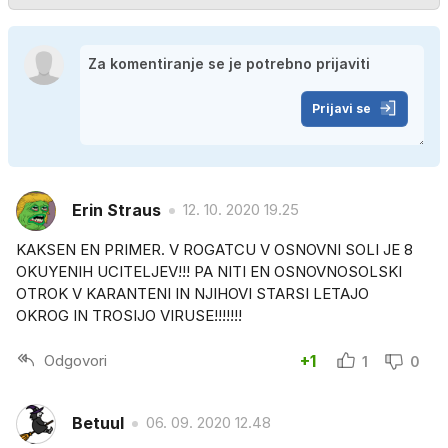
Prijavi se
Erin Straus
12. 10. 2020 19.25
KAKSEN EN PRIMER. V ROGATCU V OSNOVNI SOLI JE 8
OKUYENIH UCITELJEV!!! PA NITI EN OSNOVNOSOLSKI
OTROK V KARANTENI IN NJIHOVI STARSI LETAJO
OKROG IN TROSIJO VIRUSE!!!!!!!
Odgovori
+1
1
0
Betuul
06. 09. 2020 12.48