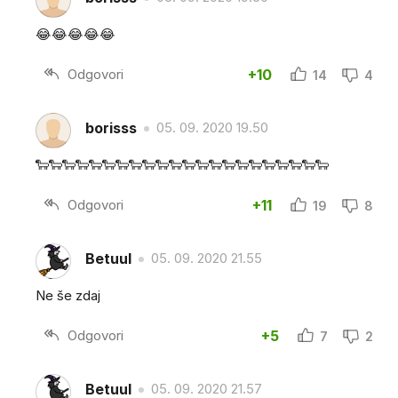
😂😂😂😂😂
Odgovori
+10
14
4
borisss
05. 09. 2020 19.50
🐑🐑🐑🐑🐑🐑🐑🐑🐑🐑🐑🐑🐑🐑🐑🐑🐑🐑🐑🐑🐑🐑
Odgovori
+11
19
8
Betuul
05. 09. 2020 21.55
Ne še zdaj
Odgovori
+5
7
2
Betuul
05. 09. 2020 21.57