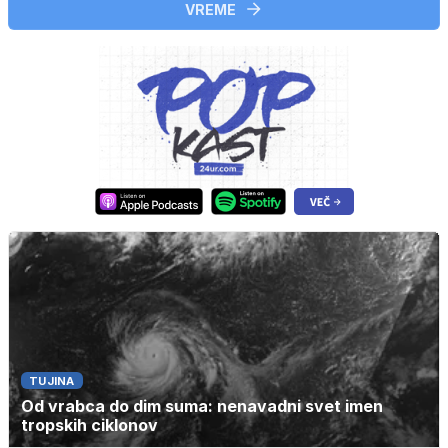
VREME
TUJINA
Od vrabca do dim suma: nenavadni svet imen
tropskih ciklonov