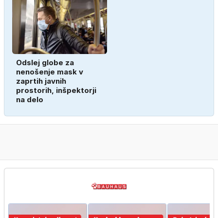
Odslej globe za
nenošenje mask v
zaprtih javnih
prostorih, inšpektorji
na delo