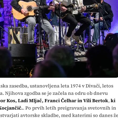
ska zasedba, ustanovljena leta 1974 v Divači, letos
nja. Njihova zgodba se je začela na odru ob dnevu
or Kos, Ladi Mljač, Franci Čelhar in Vili Bertok
,
ki
Kocjančič.
. Po prvih letih preigravanja svetovnih in
stvarjati avtorske skladbe, med katerimi so danes ž