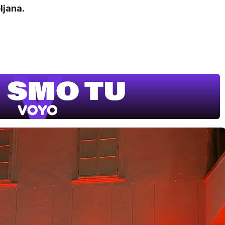
ljana.