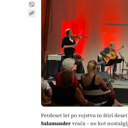
Petdeset let po rojstvu in štiri dese
Salamander
vrača – ne kot nostalgi