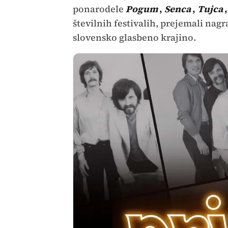
ponarodele
Pogum
,
Senca
,
Tujca
številnih festivalih, prejemali nagr
slovensko glasbeno krajino.