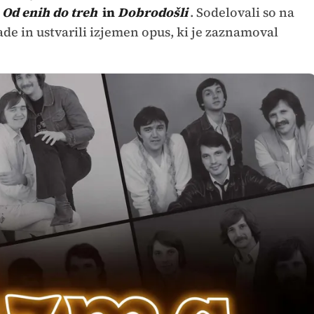
,
Od enih do treh
in
Dobrodošli
. Sodelovali so na
ade in ustvarili izjemen opus, ki je zaznamoval