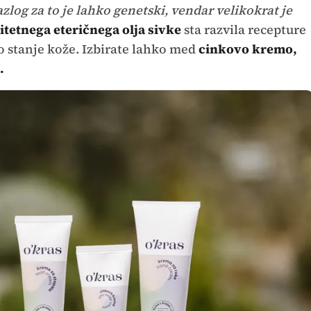
zlog za to je lahko genetski, vendar velikokrat je
itetnega eteričnega olja sivke
sta razvila recepture
jo stanje kože. Izbirate lahko med
cinkovo kremo,
.