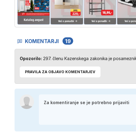
KOMENTARJI
19
Opozorilo:
297. členu Kazenskega zakonika je posameznik 
PRAVILA ZA OBJAVO KOMENTARJEV