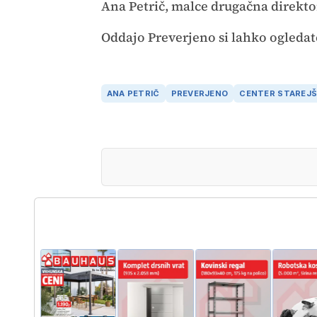
Ana Petrič, malce drugačna direkto
Oddajo Preverjeno si lahko ogleda
ANA PETRIČ
PREVERJENO
CENTER STAREJŠ