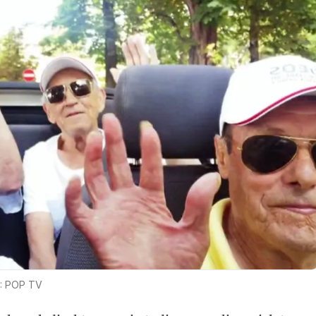
: POP TV