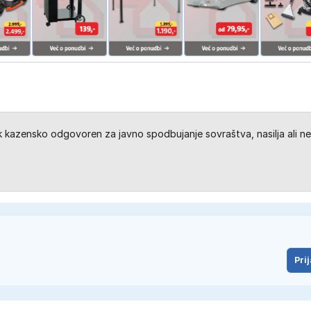
kazensko odgovoren za javno spodbujanje sovraštva, nasilja ali ne
Prij