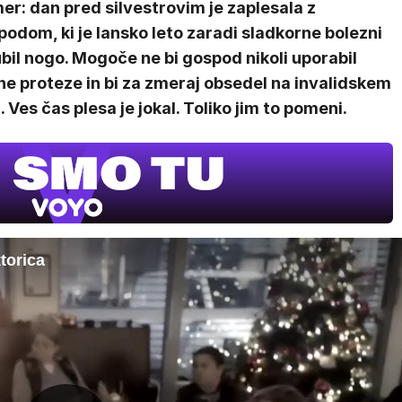
er: dan pred silvestrovim je zaplesala z
odom, ki je lansko leto zaradi sladkorne bolezni
bil nogo. Mogoče ne bi gospod nikoli uporabil
e proteze in bi za zmeraj obsedel na invalidskem
 Ves čas plesa je jokal. Toliko jim to pomeni.
torica