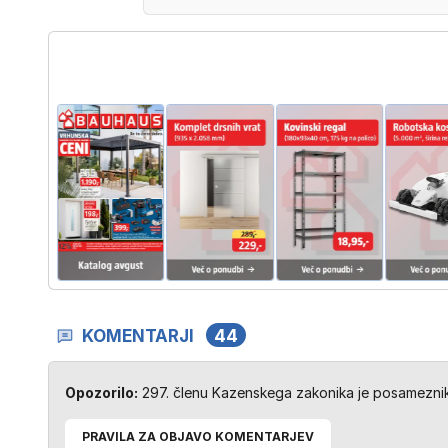
KOMENTARJI
44
Opozorilo:
297. členu Kazenskega zakonika je posameznik 
PRAVILA ZA OBJAVO KOMENTARJEV