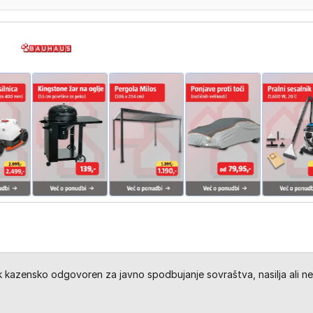
kazensko odgovoren za javno spodbujanje sovraštva, nasilja ali ne