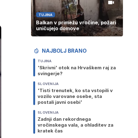
TUJINA
Balkan v primežu vročine, požari
uničujejo domove
NAJBOLJ BRANO
TUJINA
'Skrivni' otok na Hrvaškem raj za
svingerje?
SLOVENIJA
'Tisti trenutek, ko sta vstopili v
vozilo varovane osebe, sta
postali javni osebi'
SLOVENIJA
Zadnji dan rekordnega
vročinskega vala, a ohladitev za
kratek čas