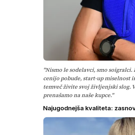
"Nismo le sodelavci, smo soigralci
cenijo pobude, start-up miselnost i
temveč živite svoj življenjski slog.
prenašamo na naše kupce."
Najugodnejša kvaliteta: zasno