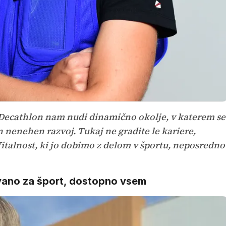
. Decathlon nam nudi dinamično okolje, v katerem se
n nenehen razvoj. Tukaj ne gradite le kariere,
 Vitalnost, ki jo dobimo z delom v športu, neposredno
vano za šport, dostopno vsem