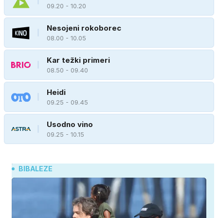
09.20 - 10.20
Nesojeni rokoborec
08.00 - 10.05
Kar težki primeri
08.50 - 09.40
Heidi
09.25 - 09.45
Usodno vino
09.25 - 10.15
BIBALEZE