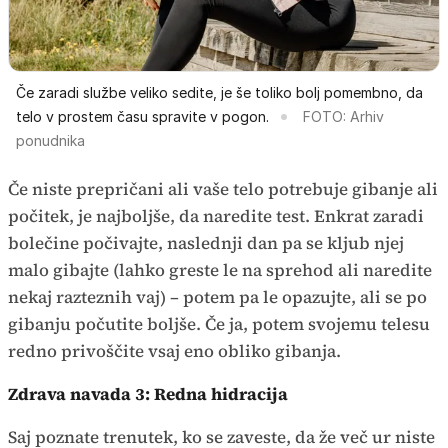
Če zaradi službe veliko sedite, je še toliko bolj pomembno, da
telo v prostem času spravite v pogon.
FOTO: Arhiv
ponudnika
Če niste prepričani ali vaše telo potrebuje gibanje ali
počitek, je najboljše, da naredite test. Enkrat zaradi
bolečine počivajte, naslednji dan pa se kljub njej
malo gibajte (lahko greste le na sprehod ali naredite
nekaj razteznih vaj) – potem pa le opazujte, ali se po
gibanju počutite boljše. Če ja, potem svojemu telesu
redno privoščite vsaj eno obliko gibanja.
Zdrava navada 3: Redna hidracija
Saj poznate trenutek, ko se zaveste, da že več ur niste