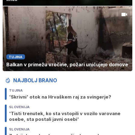
TUJINA
Balkan v primežu vročine, požari uničujejo domove
NAJBOLJ BRANO
TUJINA
'Skrivni' otok na Hrvaškem raj za svingerje?
SLOVENIJA
'Tisti trenutek, ko sta vstopili v vozilo varovane
osebe, sta postali javni osebi'
SLOVENIJA