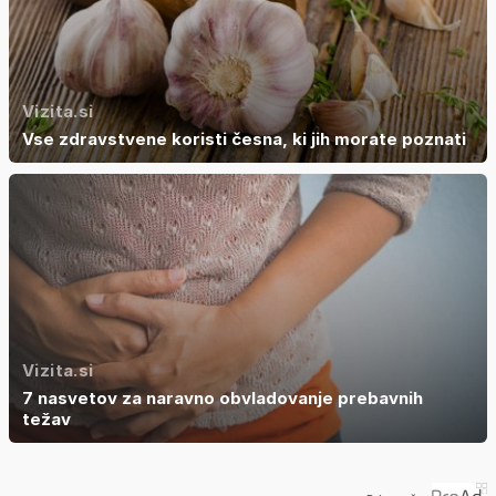
Vizita.si
Vse zdravstvene koristi česna, ki jih morate poznati
Vizita.si
7 nasvetov za naravno obvladovanje prebavnih
težav