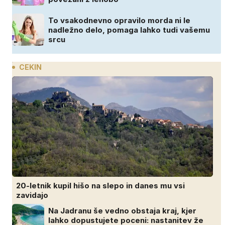
To vsakodnevno opravilo morda ni le
nadležno delo, pomaga lahko tudi vašemu
srcu
CEKIN
20-letnik kupil hišo na slepo in danes mu vsi
zavidajo
Na Jadranu še vedno obstaja kraj, kjer
lahko dopustujete poceni: nastanitev že