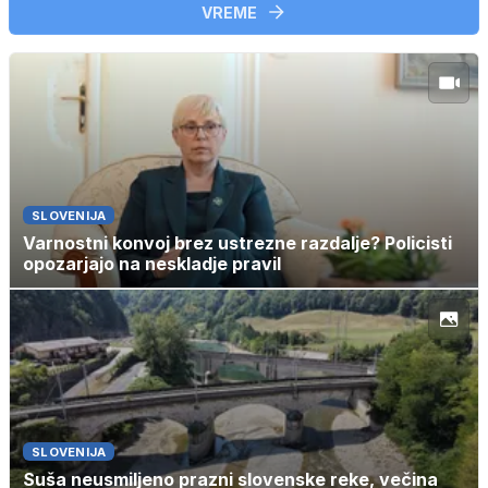
VREME
SLOVENIJA
Varnostni konvoj brez ustrezne razdalje? Policisti
opozarjajo na neskladje pravil
SLOVENIJA
Suša neusmiljeno prazni slovenske reke, večina