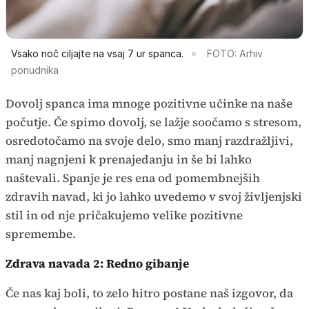
Vsako noč ciljajte na vsaj 7 ur spanca.
FOTO: Arhiv
ponudnika
Dovolj spanca ima mnoge pozitivne učinke na naše
počutje. Če spimo dovolj, se lažje soočamo s stresom,
osredotočamo na svoje delo, smo manj razdražljivi,
manj nagnjeni k prenajedanju in še bi lahko
naštevali. Spanje je res ena od pomembnejših
zdravih navad, ki jo lahko uvedemo v svoj življenjski
stil in od nje pričakujemo velike pozitivne
spremembe.
Zdrava navada 2: Redno gibanje
Če nas kaj boli, to zelo hitro postane naš izgovor, da