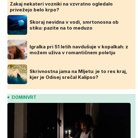
Zakaj nekateri vozniki na vzvratno ogledalo
privežejo belo krpo?
Skoraj nevidna v vodi, smrtonosna ob
stiku: pazite na to meduzo
Igralka pri 51 letih navdušuje v kopalkah: z
možem uživa v romantičnem poletju
Skrivnostna jama na Mljetu: je to res kraj,
kjer je Odisej srečal Kalipso?
DOMINVRT