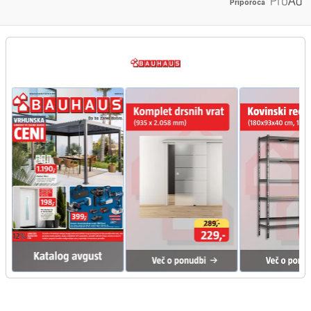
Priporoča