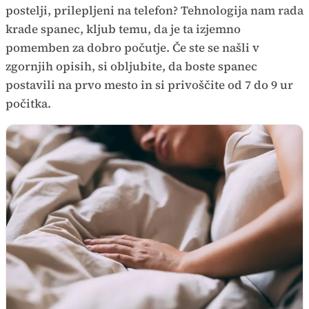
postelji, prilepljeni na telefon? Tehnologija nam rada
krade spanec, kljub temu, da je ta izjemno
pomemben za dobro počutje. Če ste se našli v
zgornjih opisih, si obljubite, da boste spanec
postavili na prvo mesto in si privoščite od 7 do 9 ur
počitka.