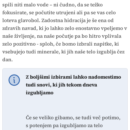
spili niti malo vode – ni čudno, da se težko
fokusirate, se počutite utrujeni ali pa se vas celo
loteva glavobol. Zadostna hidracija je še ena od
zdravih navad, ki jo lahko zelo enostavno vpeljemo v
naše življenje, na naše počutje pa bo hitro vplivala
zelo pozitivno - sploh, če bomo izbrali napitke, ki
vsebujejo tudi minerale, ki jih naše telo izgublja čez
dan.
Z boljšimi izbirami lahko nadomestimo
tudi snovi, ki jih tekom dneva
izgubljamo
Če se veliko gibamo, se tudi več potimo,
s potenjem pa izgubljamo za telo