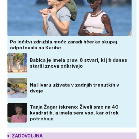
Po ločitvi združila moči: zaradi hčerke skupaj
odpotovala na Karibe
Babica je imela prav: 8 stvari, ki jih danes
starši znova odkrivajo
Na Hvaru uživata v zadnjih trenutkih v
dvoje
Tanja Žagar iskreno: Živeli smo na 40
kvadratih, a imela sem vse, kar otrok
potrebuje
ZADOVOLJNA