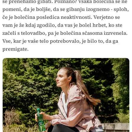
se prenehamo gibati. Poznano? Vsaka bolečina še ne
pomeni, da je boljše, da se gibanju izognemo - sploh,
če je bolečina posledica neaktivnosti. Verjetno se
vam je že kdaj zgodilo, da vas je bolel hrbet, ko ste
začeli s telovadbo, pa je bolečina sčasoma izzvenela.
Vse, kar je vaše telo potrebovalo, je bilo to, da ga
premigate.