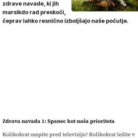
zdrave navade, ki jih
marsikdo rad preskoči,
čeprav lahko resnično izboljšajo naše počutje.
Zdrava navada 1: Spanec kot naša prioriteta
Kolikokrat zaspite pred televizijo? Kolikokrat ležite v