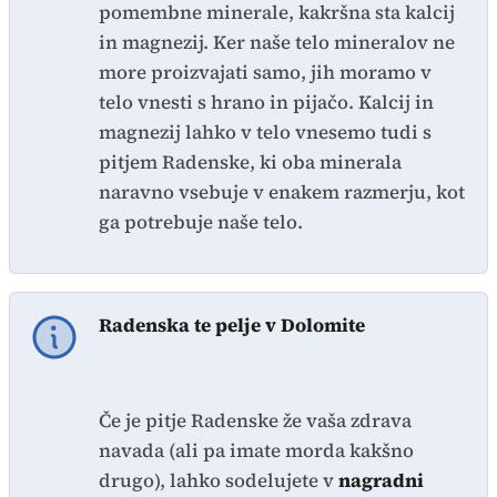
pomembne minerale, kakršna sta kalcij
in magnezij. Ker naše telo mineralov ne
more proizvajati samo, jih moramo v
telo vnesti s hrano in pijačo. Kalcij in
magnezij lahko v telo vnesemo tudi s
pitjem Radenske, ki oba minerala
naravno vsebuje v enakem razmerju, kot
ga potrebuje naše telo.
Radenska
te pelje v Dolomite
Če je pitje Radenske že vaša zdrava
navada (ali pa imate morda kakšno
drugo), lahko sodelujete v
nagradni