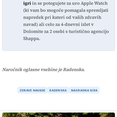
igri
in se potegujete za uro Apple Watch
(ki vam bo mogoče pomagala spremljati
napredek pri kateri od vaših zdravih
navad) ali celo za 4-dnevni izlet v
Dolomite za 2 osebi s turistično agencijo
Shappa.
Naročnik oglasne vsebine je Radenska.
ZDRAVE NAVADE
RADENSKA
NAGRADNA IGRA