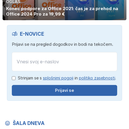
OGLAS
Konec podpore za Office 2021: čas je za prehod na
Office 2024 Pro za 19,99 €
E-NOVICE
Prijavi se na pregled dogodkov in bodi na tekočem.
Strinjam se s
splošnimi pogoji
in
politiko zasebnosti
.
Prijavi se
ŠALA DNEVA