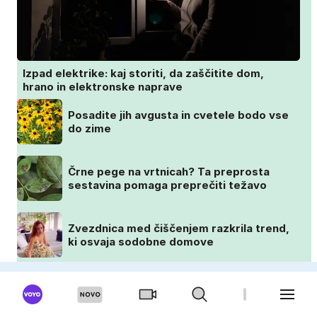
Izpad elektrike: kaj storiti, da zaščitite dom,
hrano in elektronske naprave
Posadite jih avgusta in cvetele bodo vse
do zime
Črne pege na vrtnicah? Ta preprosta
sestavina pomaga preprečiti težavo
Zvezdnica med čiščenjem razkrila trend,
ki osvaja sodobne domove
OKUSNO