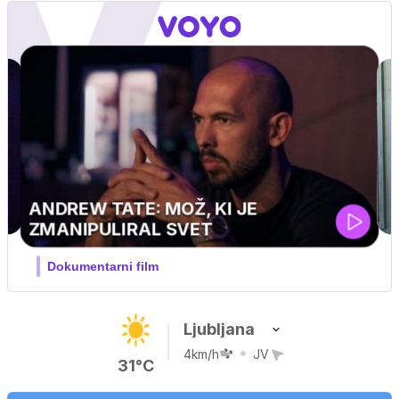
Ljubljana
4km/h
JV
31°C