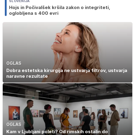
SLOVENIJA
Hojs in Počivalšek kršila zakon o integriteti,
oglobljena s 400 evri
OGLAS
Dobra estetska kirurgija ne ustvarja filtrov, ustvarja
naravne rezultate
OGLAS
Kam v Ljubljani poleti? Od rimskih ostalin do