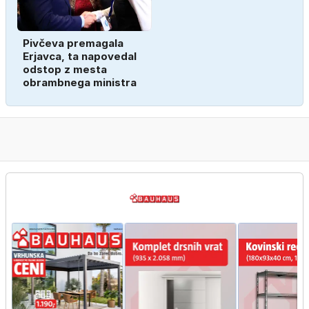
Pivčeva premagala
Erjavca, ta napovedal
odstop z mesta
obrambnega ministra