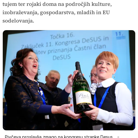
tujem ter rojaki doma na področjih kulture,
izobraževanja, gospodarstva, mladih in EU
sodelovanja.
Pivčeva proslavlja zmago na kongresu stranke Desus.