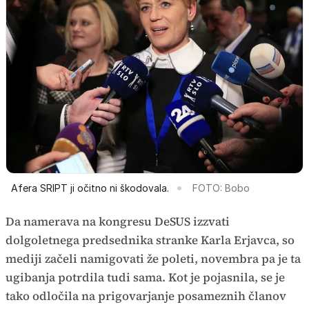
Afera SRIPT ji očitno ni škodovala​​​​​​​.
FOTO: Bobo
Da namerava na kongresu DeSUS izzvati
dolgoletnega predsednika stranke Karla Erjavca, so
mediji začeli namigovati že poleti, novembra pa je ta
ugibanja potrdila tudi sama. Kot je pojasnila, se je
tako odločila na prigovarjanje posameznih članov