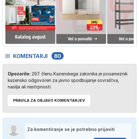
KOMENTARJI
80
Opozorilo:
297. členu Kazenskega zakonika je posameznik
kazensko odgovoren za javno spodbujanje sovraštva,
nasilja ali nestrpnosti.
PRAVILA ZA OBJAVO KOMENTARJEV