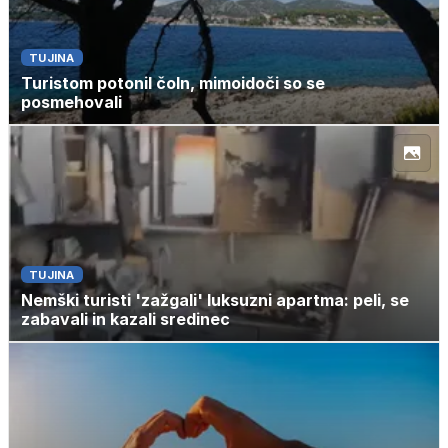
TUJINA
Turistom potonil čoln, mimoidoči so se
posmehovali
TUJINA
Nemški turisti 'zažgali' luksuzni apartma: peli, se
zabavali in kazali sredinec