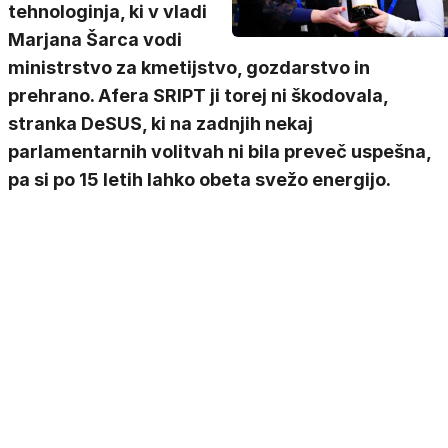
tehnologinja, ki v vladi
Marjana Šarca vodi
ministrstvo za kmetijstvo, gozdarstvo in
prehrano. Afera SRIPT ji torej ni škodovala,
stranka DeSUS, ki na zadnjih nekaj
parlamentarnih volitvah ni bila preveč uspešna,
pa si po 15 letih lahko obeta svežo energijo.