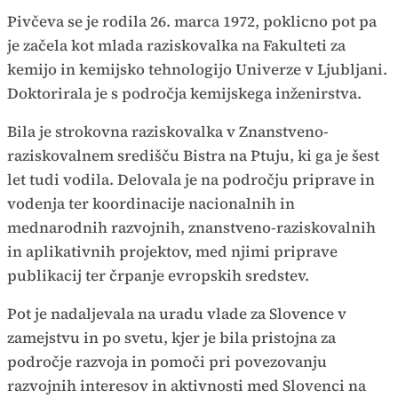
Pivčeva se je rodila 26. marca 1972, poklicno pot pa
je začela kot mlada raziskovalka na Fakulteti za
kemijo in kemijsko tehnologijo Univerze v Ljubljani.
Doktorirala je s področja kemijskega inženirstva.
Bila je strokovna raziskovalka v Znanstveno-
raziskovalnem središču Bistra na Ptuju, ki ga je šest
let tudi vodila. Delovala je na področju priprave in
vodenja ter koordinacije nacionalnih in
mednarodnih razvojnih, znanstveno-raziskovalnih
in aplikativnih projektov, med njimi priprave
publikacij ter črpanje evropskih sredstev.
Pot je nadaljevala na uradu vlade za Slovence v
zamejstvu in po svetu, kjer je bila pristojna za
področje razvoja in pomoči pri povezovanju
razvojnih interesov in aktivnosti med Slovenci na