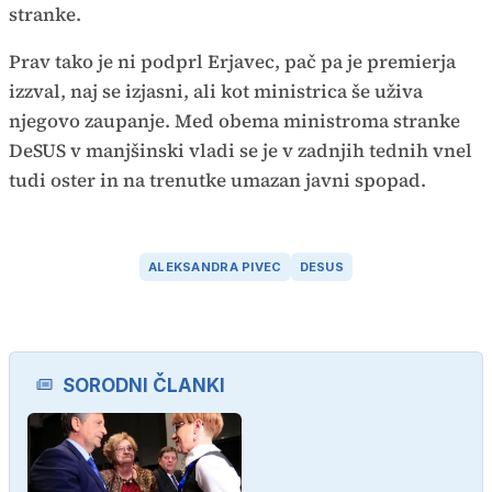
stranke.
Prav tako je ni podprl Erjavec, pač pa je premierja
izzval, naj se izjasni, ali kot ministrica še uživa
njegovo zaupanje. Med obema ministroma stranke
DeSUS v manjšinski vladi se je v zadnjih tednih vnel
tudi oster in na trenutke umazan javni spopad.
ALEKSANDRA PIVEC
DESUS
SORODNI ČLANKI