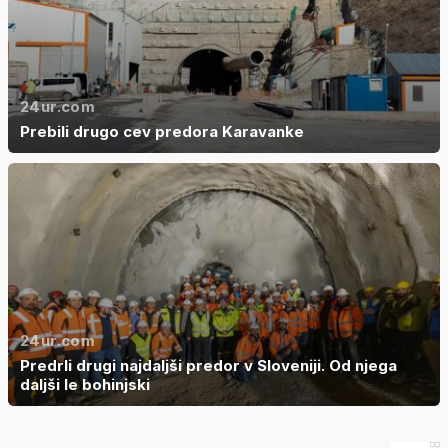
24ur.com
Prebili drugo cev predora Karavanke
24ur.com
Predrli drugi najdaljši predor v Sloveniji. Od njega
daljši le bohinjski