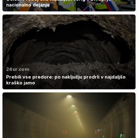
nacionalno dejanje
24ur.com
Prebili vse predore: po naključju prodrli v najdaljšo
kraško jamo