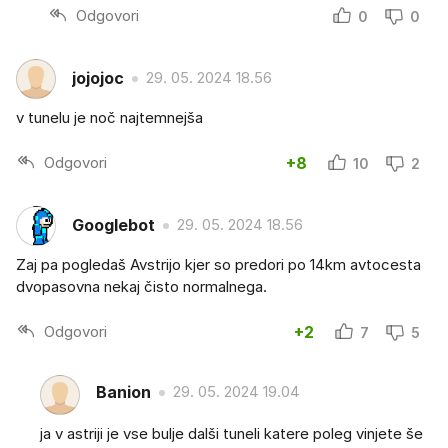
Odgovori
0
0
jojojoc
29. 05. 2024 18.56
v tunelu je noč najtemnejša
Odgovori
+8
10
2
Googlebot
29. 05. 2024 18.56
Zaj pa pogledaš Avstrijo kjer so predori po 14km avtocesta
dvopasovna nekaj čisto normalnega.
Odgovori
+2
7
5
Banion
29. 05. 2024 19.04
ja v astriji je vse bulje dalši tuneli katere poleg vinjete še