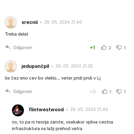
srecnii
29. 05. 2024 21.40
Treba delat
Odgovori
+1
2
1
jedupančpil
29. 05. 2024 21.35
še čez eno cev bo vleklo... veter pridi pridi v Lj
Odgovori
+0
1
1
flintwestwood
29. 05. 2024 21.49
no, to pa ni teorija zarote, vsekakor vpliva cestna
infrastruktura na lažji prehod vetra