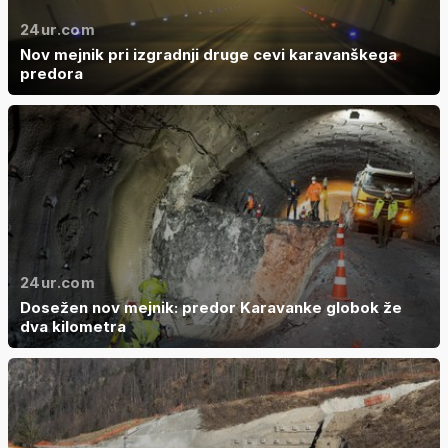
24ur.com
Nov mejnik pri izgradnji druge cevi karavanškega
predora
24ur.com
Dosežen nov mejnik: predor Karavanke globok že
dva kilometra