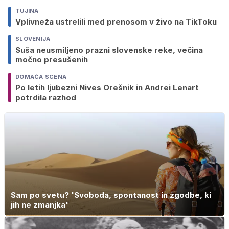
TUJINA
Vplivneža ustrelili med prenosom v živo na TikToku
SLOVENIJA
Suša neusmiljeno prazni slovenske reke, večina
močno presušenih
DOMAČA SCENA
Po letih ljubezni Nives Orešnik in Andrei Lenart
potrdila razhod
Sam po svetu? 'Svoboda, spontanost in zgodbe, ki
jih ne zmanjka'