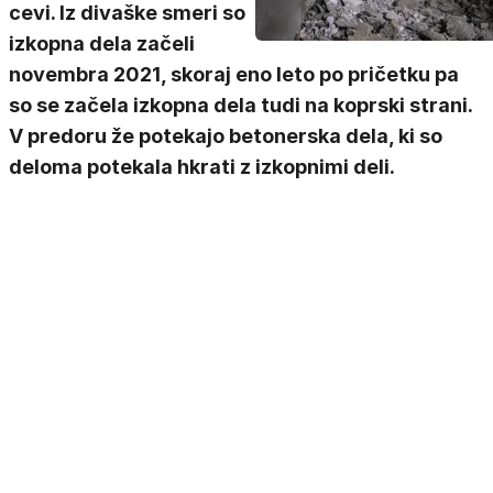
cevi. Iz divaške smeri so
izkopna dela začeli
novembra 2021, skoraj eno leto po pričetku pa
so se začela izkopna dela tudi na koprski strani.
V predoru že potekajo betonerska dela, ki so
deloma potekala hkrati z izkopnimi deli.