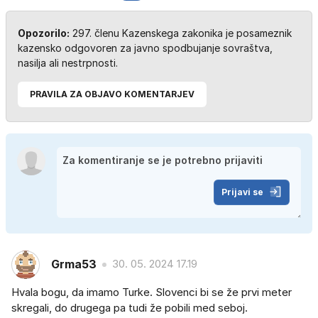
Opozorilo:
297. členu Kazenskega zakonika je posameznik
kazensko odgovoren za javno spodbujanje sovraštva,
nasilja ali nestrpnosti.
PRAVILA ZA OBJAVO KOMENTARJEV
Prijavi se
Grma53
30. 05. 2024 17.19
Hvala bogu, da imamo Turke. Slovenci bi se že prvi meter
skregali, do drugega pa tudi že pobili med seboj.