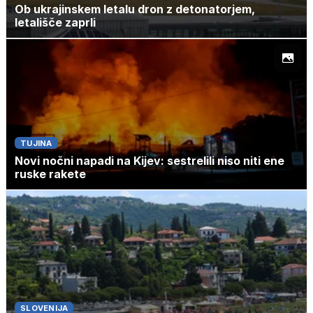
Ob ukrajinskem letalu dron z detonatorjem,
letališče zaprli
TUJINA
Novi nočni napadi na Kijev: sestrelili niso niti ene
ruske rakete
SLOVENIJA