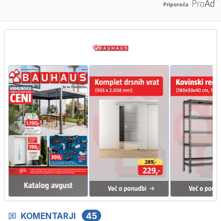
Priporoča
KOMENTARJI
45