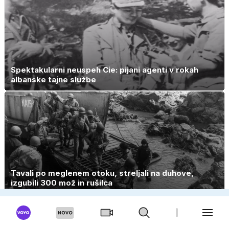
Spektakularni neuspeh Cie: pijani agenti v rokah
albanske tajne službe
Tavali po meglenem otoku, streljali na duhove,
izgubili 300 mož in rušilca