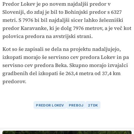
Predor Lokev je po novem najdaljši predor v
Sloveniji, do zdaj je bil to Bohinjski predor s 6327
metri. S 7976 bi bil najdaljši sicer lahko železniški
predor Karavanke, ki je dolg 7976 metrov, a je več kot
polovica predora na avstrijski strani.
Kot so še zapisali se dela na projektu nadaljujejo,
izkopati morajo še servisno cev predora Lokev in pa
servisno cev predora Beka. Skupno morajo izvajalci
gradbenih del izkopati še 263,4 metra od 37,4 km
predorov.
PREDOR LOKEV
PREBOJ
2TDK