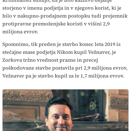
storjeno v imenu podjetja in v njegovo korist, ki je
bilo v nakupno-prodajnem postopku tudi prejemnik
protipravne premoženjske koristi v višini 2,9
milijona evrov.
Spomnimo, tik preden je stavbo konec leta 2019 iz
stečajne mase podjetja Nikom kupil Vežnaver, je
Zorkova tržno vrednost prazne in precej
poškodovane stavbe postavila pri 2,9 milijona evrov,
Vežnaver pa je stavbo kupil za le 1,7 milijona evrov.