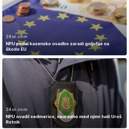
24ur.com
NPU podal kazensko ovadbo zaradi goljufije na
škodo EU
24ur.com
NPU ovadil sedmerico, neuradno med njimi tudi Uroš
Rotnik