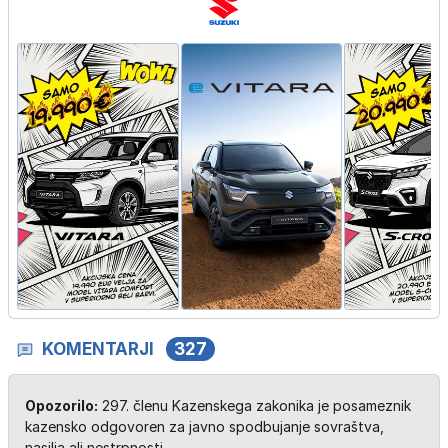
KOMENTARJI
327
Opozorilo:
297. členu Kazenskega zakonika je posameznik
kazensko odgovoren za javno spodbujanje sovraštva,
nasilja ali nestrpnosti.