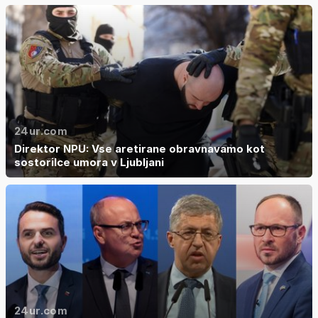
24ur.com
Direktor NPU: Vse aretirane obravnavamo kot
sostorilce umora v Ljubljani
24ur.com