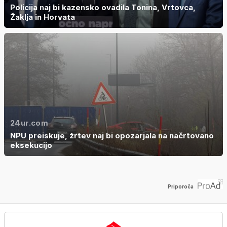
Policija naj bi kazensko ovadila Tonina, Vrtovca,
Žaklja in Horvata
24ur.com
NPU preiskuje, žrtev naj bi opozarjala na načrtovano
eksekucijo
Priporoča