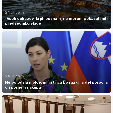
24ur.com
'Vseh dokazov, ki jih poznam, ne morem pokazati niti
predsedniku vlade'
24ur.com
Ne bo odšla molče: ministrica bo razkrila del poročila
o spornem nakupu