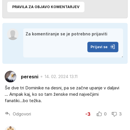
PRAVILA ZA OBJAVO KOMENTARJEV
Prijavi se
peresni
14. 02. 2024 13.11
Še dve tri Dominike na desni, pa se začne upanje v daljavi
... Ampak kaj, ko so tam ženske med največjimi
fanatiki...bo težka.
Odgovori
-3
0
3