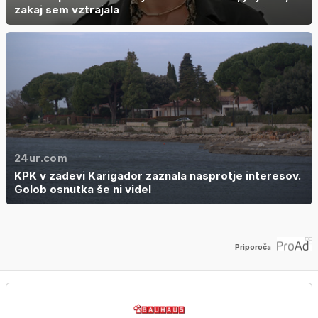
zakaj sem vztrajala
24ur.com
KPK v zadevi Karigador zaznala nasprotje interesov.
Golob osnutka še ni videl
Priporoča