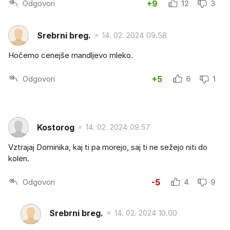
Odgovori
+9
12
3
Srebrni breg.
14. 02. 2024 09.58
Hočemo cenejše mandljevo mleko.
Odgovori
+5
6
1
Kostorog
14. 02. 2024 09.57
Vztrajaj Dominika, kaj ti pa morejo, saj ti ne sežejo niti do
kolen.
Odgovori
-5
4
9
Srebrni breg.
14. 02. 2024 10.00