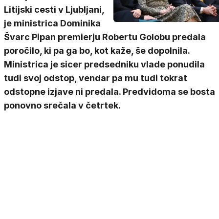
Litijski cesti v Ljubljani,
je ministrica Dominika
Švarc Pipan premierju Robertu Golobu predala
poročilo, ki pa ga bo, kot kaže, še dopolnila.
Ministrica je sicer predsedniku vlade ponudila
tudi svoj odstop, vendar pa mu tudi tokrat
odstopne izjave ni predala. Predvidoma se bosta
ponovno srečala v četrtek.