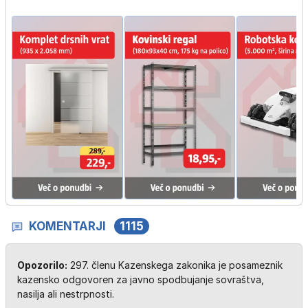
KOMENTARJI
1115
Opozorilo:
297. členu Kazenskega zakonika je posameznik
kazensko odgovoren za javno spodbujanje sovraštva,
nasilja ali nestrpnosti.