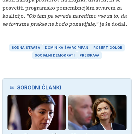
posvetiti programsko pomembnejšim stvarem za
koalicijo.
"Ob tem pa seveda naredimo vse za to, da
se tovrstne prakse ne bodo ponavljale,"
je še dodal.
SODNA STAVBA
DOMINIKA ŠVARC PIPAN
ROBERT GOLOB
SOCIALNI DEMOKRATI
PREISKAVA
SORODNI ČLANKI