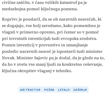
civilne zaščite, v času velikih katastrof pa je
medsebojna pomoč ključnega pomena.
Koprivc je poudaril, da se ob naravnih nesrečah, ki
se dogajajo, vse bolj zavedamo, kako pomembno je
vlagati v primerno opremo, pri čemer so v pomoč
pri tovrstnih investicijah tudi evropska sredstva.
Pomen investicij v preventivo in zmanjšanje
posledic naravnih nesreč je izpostavil tudi minister
Novak. Minister Sajovic pa je dodal, da je glede na to,
da bo v svetu vse manj ljudi za konkretno reševanje,
ključna okrepitev vlaganj v tehniko.
AIR TRACTOR
POŽAR
LETALO
GAŠENJE