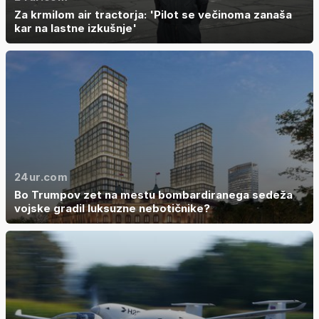
Za krmilom air tractorja: 'Pilot se večinoma zanaša
kar na lastne izkušnje'
24ur.com
Bo Trumpov zet na mestu bombardiranega sedeža
vojske gradil luksuzne nebotičnike?