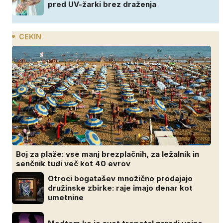
pred UV-žarki brez draženja
CEKIN
Boj za plaže: vse manj brezplačnih, za ležalnik in
senčnik tudi več kot 40 evrov
Otroci bogatašev množično prodajajo
družinske zbirke: raje imajo denar kot
umetnine