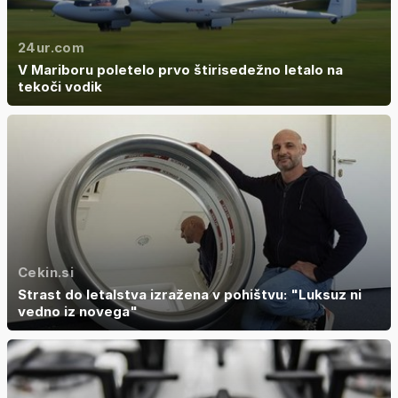
24ur.com
V Mariboru poletelo prvo štirisedežno letalo na
tekoči vodik
Cekin.si
Strast do letalstva izražena v pohištvu: "Luksuz ni
vedno iz novega"