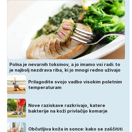
Polna je nevarnih toksinov, a jo imamo vsi radi: to
je najbolj nezdrava riba, ki jo mnogi redno uživajo
Prilagodite svojo vadbo visokim poletnim
temperaturam
Nove raziskave razkrivajo, katere
bakterije na koži privlačijo komarje
Občutljiva koža in sonce: kako se zaščititi