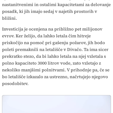
nastanitvenimi in ostalimi kapacitetami za delovanje
posadk, ki jih imajo sedaj v najetih prostorih v
bližini.
Investicija je ocenjena na približno pet milijonov
evrov. Ker želijo, da lahko letala čim hitreje
priskočijo na pomoč pri gašenju požarov, jih bodo
poleti premaknili na letališče v Divačo. Ta ima sicer
prekratko stezo, da bi lahko letala na njej vzletala s
polno kapaciteto 3000 litrov vode, zato vzletajo z
nekoliko manjšimi polnitvami. V prihodnje pa, če se
bo letališče izkazalo za ustrezno, načrtujejo njegovo
posodobitev.