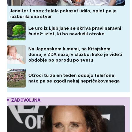
Jennifer Lopez želela pokazati idilo, splet pa je
razburila ena stvar
Le uro iz Ljubljane se skriva pravi naravni
čudež: izlet, ki bo navdušil otroke
Na Japonskem k mami, na Kitajskem
doma, v ZDA nazaj v službo: kako je videti
obdobje po porodu po svetu
Otroci tu za en teden oddajo telefone,
nato pa se zgodi nekaj nepričakovanega
ZADOVOLJNA