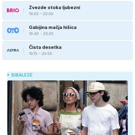
Zvezde otoka ljubezni
19.00 - 20.00
Gabijina mačja hišica
19.40 - 20.05
Čista desetka
19.15 - 20.00
BIBALEZE