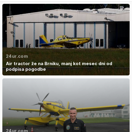
24ur.com
Air tractor že na Brniku, manj kot mesec dni od
podpisa pogodbe
24ur.com