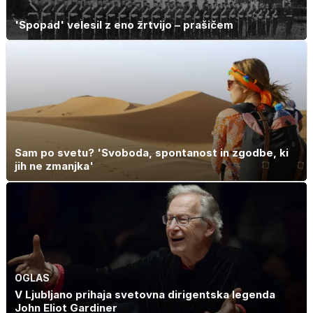
'Spopad' velesil z eno žrtvijo – prašičem
Sam po svetu? 'Svoboda, spontanost in zgodbe, ki
jih ne zmanjka'
OGLAS
V Ljubljano prihaja svetovna dirigentska legenda
John Eliot Gardiner