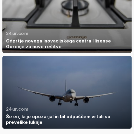
24ur.com
Odprtje novega inovacijskega centra Hisense
Gorenje za nove rešitve
24ur.com
Še en, ki je opozarjal in bil odpuščen: vrtali so
prevelike luknje