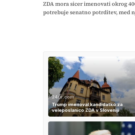
ZDA mora sicer imenovati okrog 4000
potrebuje senatno potrditev, med nj
24ur.com
Trump imenoval kandidatko za
veleposlanico ZDA v Sloveniji