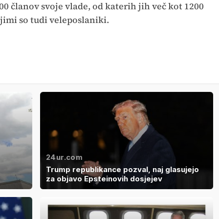
 članov svoje vlade, od katerih jih več kot 1200
imi so tudi veleposlaniki.
24ur.com
Trump republikance pozval, naj glasujejo
za objavo Epsteinovih dosjejev