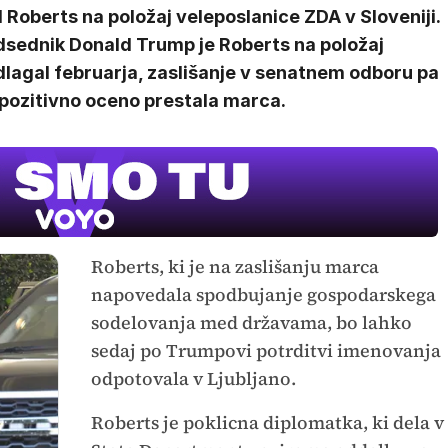
 Roberts na položaj veleposlanice ZDA v Sloveniji.
dsednik Donald Trump je Roberts na položaj
dlagal februarja, zaslišanje v senatnem odboru pa
 pozitivno oceno prestala marca.
Roberts, ki je na zaslišanju marca
napovedala spodbujanje gospodarskega
sodelovanja med državama, bo lahko
sedaj po Trumpovi potrditvi imenovanja
odpotovala v Ljubljano.
Roberts je poklicna diplomatka, ki dela v