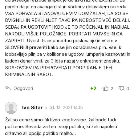
parolo da je on avangardist in vodilni v delavskem razredu.
VSA POHVALA STANOVALCEM V DOMŽALAH, DA SO SE
DVIGNILI IN REKLI NJET TAKO PA NOBOSTE VEČ DELALI.
SEDAJ PA UGOTOVITI KDO JE TO POČENJAL IN NABIJAL
NARODU VIŠJE POLOŽNICE. POBRTATI MUVSE IN GA
ZAPRETI. Uvesti transparentno poslovanje in vsem v
SLOVENIJI preveriti kako se jim obračunava plin. Vse, k
idobavljajo plin pa v kolikor se ugotovi lumparija kaznovati in
ljudem denar vrniti za 3 leta nazaj v enkratnem znesku.
SDS-OVCEV PA PREPOVEDATI PODPIRANJE TEH
KRIMINALNIH RABOT.
Odgovori
+2
2
0
Ivo Sitar
31. 12. 2021 14.15
Žal so cene samo fiktivno zmotivirane. žal bodo tudi
potžene. Seveda za tem stoji politika, ki želi napolniti
državno ali opcijo politiko malho...