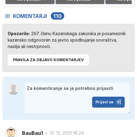
KOMENTARJI
110
Opozorilo:
297. členu Kazenskega zakonika je posameznik
kazensko odgovoren za javno spodbujanje sovraštva,
nasilja ali nestrpnosti.
PRAVILA ZA OBJAVO KOMENTARJEV
Prijavi se
BauBau1
31. 12. 2021 18.24