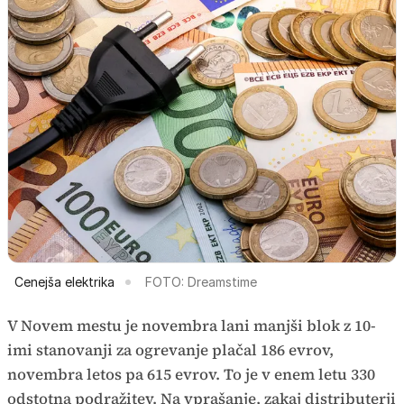
Cenejša elektrika
FOTO: Dreamstime
V Novem mestu je novembra lani manjši blok z 10-
imi stanovanji za ogrevanje plačal 186 evrov,
novembra letos pa 615 evrov. To je v enem letu 330
odstotna podražitev. Na vprašanje, zakaj distributerji