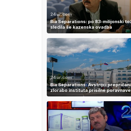
24ur.com
Bia Separations: po 83-milijonski to
sledila še kazenska ovadba
24ur.com
Bia Separations: Avstrijci prepričani
zlorabo instituta prisilne poravnave