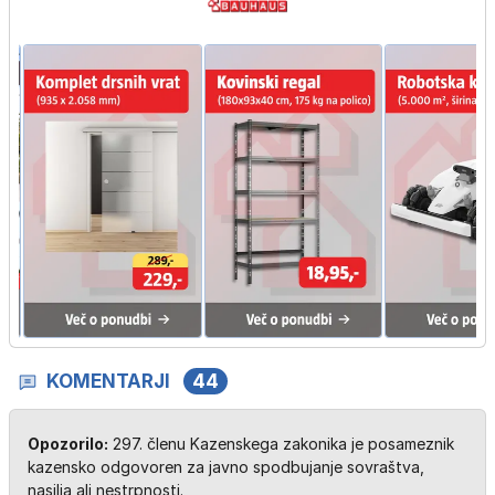
KOMENTARJI
44
Opozorilo:
297. členu Kazenskega zakonika je posameznik
kazensko odgovoren za javno spodbujanje sovraštva,
nasilja ali nestrpnosti.