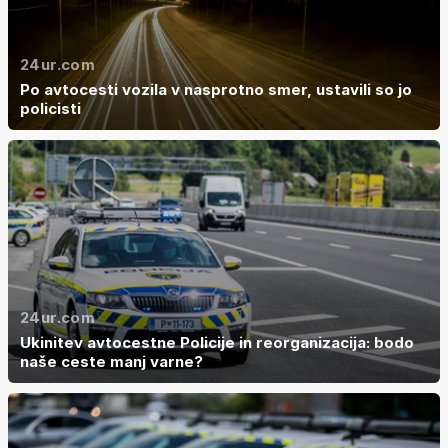
24ur.com
Po avtocesti vozila v nasprotno smer, ustavili so jo
policisti
24ur.com
Ukinitev avtocestne Policije in reorganizacija: bodo
naše ceste manj varne?