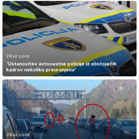
24ur.com
'Ustanovitev avtocestne policije iz obstoječih
kadrov nekoliko preuranjena'
24ur.com