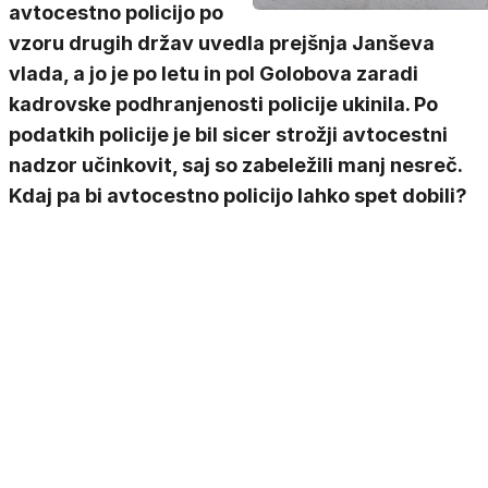
avtocestno policijo po
vzoru drugih držav uvedla prejšnja Janševa
vlada, a jo je po letu in pol Golobova zaradi
kadrovske podhranjenosti policije ukinila. Po
podatkih policije je bil sicer strožji avtocestni
nadzor učinkovit, saj so zabeležili manj nesreč.
Kdaj pa bi avtocestno policijo lahko spet dobili?