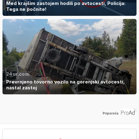
Med krajšim zastojem hodili po avtocesti, Policija:
Tega ne počnite!
24ur.com
Prevrnjeno tovorno vozilo na gorenjski avtocesti,
nastal zastoj
Priporoča