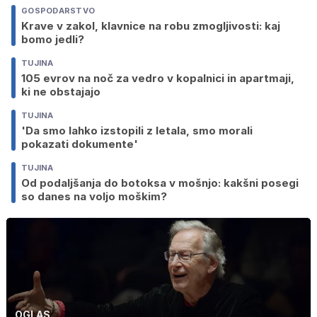
GOSPODARSTVO
Krave v zakol, klavnice na robu zmogljivosti: kaj
bomo jedli?
TUJINA
105 evrov na noč za vedro v kopalnici in apartmaji,
ki ne obstajajo
TUJINA
'Da smo lahko izstopili z letala, smo morali
pokazati dokumente'
TUJINA
Od podaljšanja do botoksa v mošnjo: kakšni posegi
so danes na voljo moškim?
OGLAS