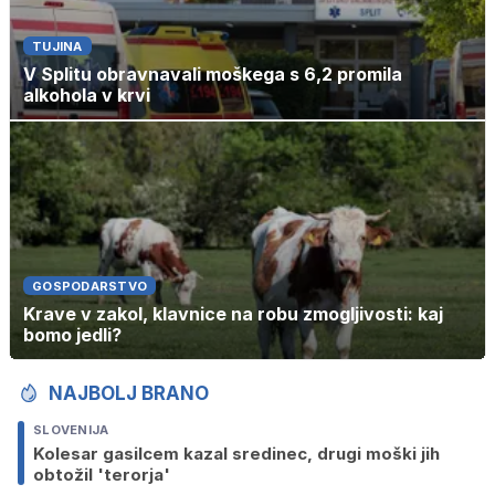
TUJINA
V Splitu obravnavali moškega s 6,2 promila
alkohola v krvi
GOSPODARSTVO
Krave v zakol, klavnice na robu zmogljivosti: kaj
bomo jedli?
NAJBOLJ BRANO
SLOVENIJA
Kolesar gasilcem kazal sredinec, drugi moški jih
obtožil 'terorja'