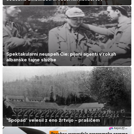
Spektakularni neuspeh Cie: pijani agenti v rokah
albanske tajne službe
'Spopad' velesil z eno žrtvijo – prašičem