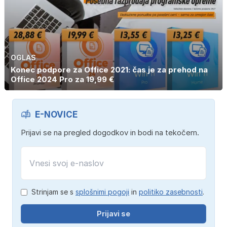
OGLAS
Konec podpore za Office 2021: čas je za prehod na
Office 2024 Pro za 19,99 €
E-NOVICE
Prijavi se na pregled dogodkov in bodi na tekočem.
Strinjam se s
splošnimi pogoji
in
politiko zasebnosti
.
Prijavi se