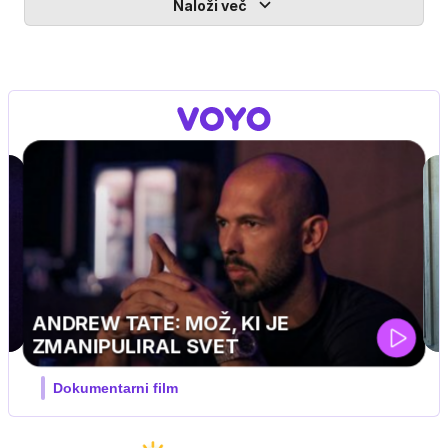
Naloži več