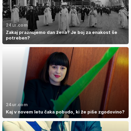
24ur.com
Zakaj praznujemo dan žena? Je boj za enakost še
potreben?
24ur.com
Kaj v novem letu čaka pobudo, ki že piše zgodovino?