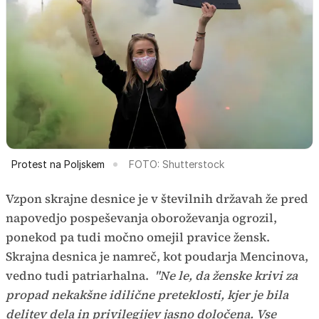
Protest na Poljskem
FOTO: Shutterstock
Vzpon skrajne desnice je v številnih državah že pred
napovedjo pospeševanja oboroževanja ogrozil,
ponekod pa tudi močno omejil pravice žensk.
Skrajna desnica je namreč, kot poudarja Mencinova,
vedno tudi patriarhalna.
"Ne le, da ženske krivi za
propad nekakšne idilične preteklosti, kjer je bila
delitev dela in privilegijev jasno določena. Vse