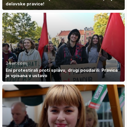
delavske pravice!
24ur.com
Eni protestirali proti splavu, drugi poudarili: Pravica
je vpisana v ustavo