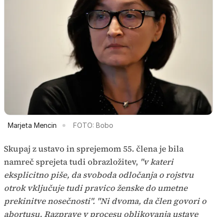
Marjeta Mencin
FOTO: Bobo
Skupaj z ustavo in sprejemom 55. člena je bila
namreč sprejeta tudi obrazložitev,
"v kateri
eksplicitno piše, da svoboda odločanja o rojstvu
otrok vključuje tudi pravico ženske do umetne
prekinitve nosečnosti". "Ni dvoma, da člen govori o
abortusu. Razprave v procesu oblikovanja ustave