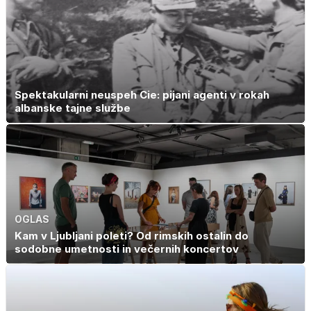
Spektakularni neuspeh Cie: pijani agenti v rokah
albanske tajne službe
OGLAS
Kam v Ljubljani poleti? Od rimskih ostalin do
sodobne umetnosti in večernih koncertov