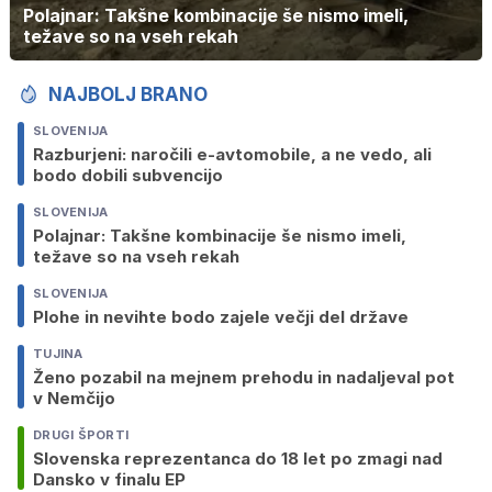
Polajnar: Takšne kombinacije še nismo imeli,
težave so na vseh rekah
NAJBOLJ BRANO
SLOVENIJA
Razburjeni: naročili e-avtomobile, a ne vedo, ali
bodo dobili subvencijo
SLOVENIJA
Polajnar: Takšne kombinacije še nismo imeli,
težave so na vseh rekah
SLOVENIJA
Plohe in nevihte bodo zajele večji del države
TUJINA
Ženo pozabil na mejnem prehodu in nadaljeval pot
v Nemčijo
DRUGI ŠPORTI
Slovenska reprezentanca do 18 let po zmagi nad
Dansko v finalu EP