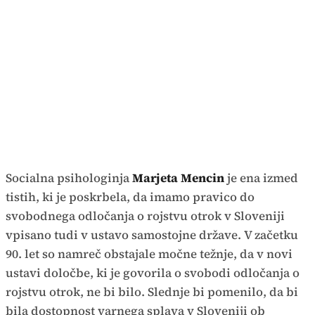
Socialna psihologinja
Marjeta Mencin
je ena izmed
tistih, ki je poskrbela, da imamo pravico do
svobodnega odločanja o rojstvu otrok v Sloveniji
vpisano tudi v ustavo samostojne države. V začetku
90. let so namreč obstajale močne težnje, da v novi
ustavi določbe, ki je govorila o svobodi odločanja o
rojstvu otrok, ne bi bilo. Slednje bi pomenilo, da bi
bila dostopnost varnega splava v Sloveniji ob