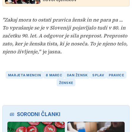
"Zakaj mora to ostati pravica žensk in ne para pa ...
To vprašanje se je v Sloveniji pojavljalo tudi v 80. in
začetku 90. let. A odgovor je sila preprost. Preprosto
zato, ker je ženska tista, ki je noseča. To je njeno telo,
njeno življenje,"
je jasna.
MARJETA MENCIN
8 MAREC
DAN ŽENSK
SPLAV
PRAVICE
ŽENSKE
SORODNI ČLANKI