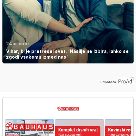
24ur.com
Vihar, ki je pretresel svet: 'Nasilje ne izbira, lahko se
zgodi vsakemu izmed nas'
Priporoča