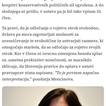
krepitvi konservativnih političnih sil ogrožena. A do
slednjega ni prišlo, v ustavo pa je bil tako vpisan 55.
člen.
Ta pravi, da je odločanje o rojstvu otrok svobodno,
država pa mora zagotavljati možnosti za
uresničevanje te svoboščine in ustvarjati razmere, ki
omogočajo staršem, da se odločajo za rojstvo svojih
otrok. Ker v členu ni izrecno omenjena beseda splav
oz. umetna prekinitev nosečnosti, se marsikdo
sklicuje, da Slovenija pravice do splava v ustavi
pravzaprav nima zapisane.
"To je povsem napačna
interpretacija,"
poudarja Mencinova.