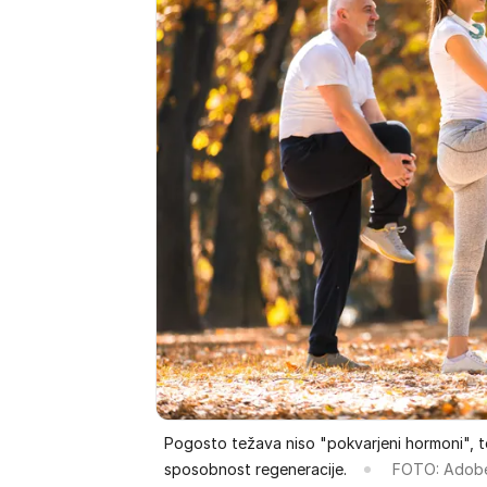
Pogosto težava niso "pokvarjeni hormoni", te
sposobnost regeneracije.
FOTO: Adob