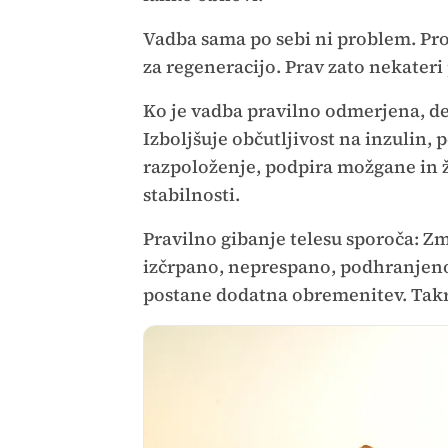
Vadba sama po sebi ni problem. Pro
za regeneracijo. Prav zato nekateri
Ko je vadba pravilno odmerjena, de
Izboljšuje občutljivost na inzulin, 
razpoloženje, podpira možgane in ži
stabilnosti.
Pravilno gibanje telesu sporoča: Zmo
izčrpano, neprespano, podhranjeno
postane dodatna obremenitev. Takra