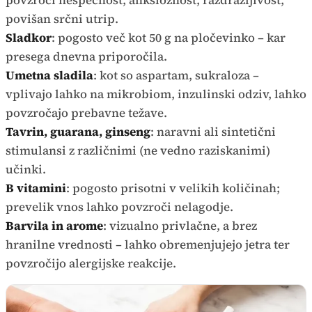
povzroči nespečnost, anksioznost, razdražljivost,
povišan srčni utrip.
Sladkor
: pogosto več kot 50 g na pločevinko – kar
presega dnevna priporočila.
Umetna sladila
: kot so aspartam, sukraloza –
vplivajo lahko na mikrobiom, inzulinski odziv, lahko
povzročajo prebavne težave.
Tavrin, guarana, ginseng
: naravni ali sintetični
stimulansi z različnimi (ne vedno raziskanimi)
učinki.
B vitamini
: pogosto prisotni v velikih količinah;
prevelik vnos lahko povzroči nelagodje.
Barvila in arome
: vizualno privlačne, a brez
hranilne vrednosti – lahko obremenjujejo jetra ter
povzročijo alergijske reakcije.