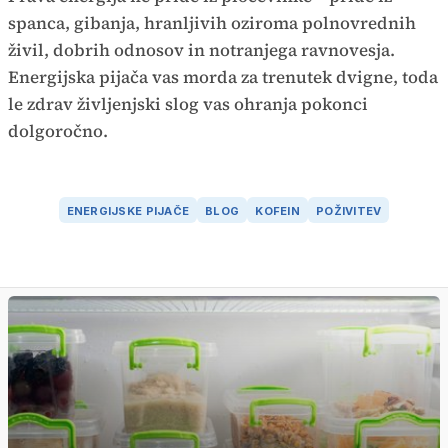
spanca, gibanja, hranljivih oziroma polnovrednih
živil, dobrih odnosov in notranjega ravnovesja.
Energijska pijača vas morda za trenutek dvigne, toda
le zdrav življenjski slog vas ohranja pokonci
dolgoročno.
ENERGIJSKE PIJAČE
BLOG
KOFEIN
POŽIVITEV