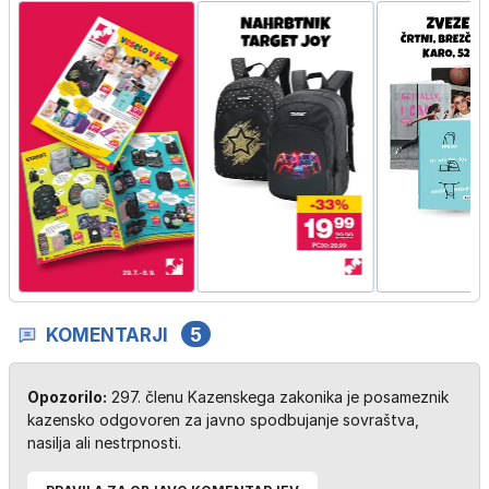
…
KOMENTARJI
5
Opozorilo:
297. členu Kazenskega zakonika je posameznik
kazensko odgovoren za javno spodbujanje sovraštva,
nasilja ali nestrpnosti.