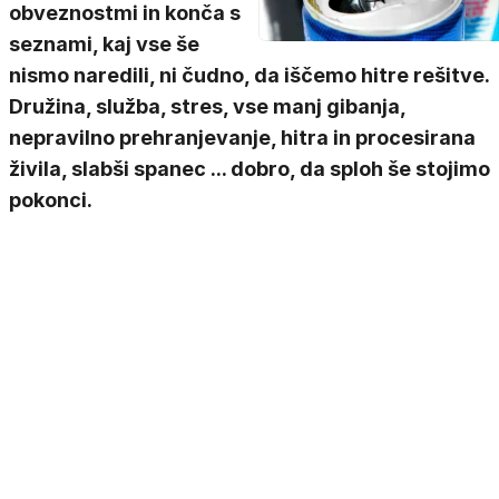
obveznostmi in konča s
seznami, kaj vse še
nismo naredili, ni čudno, da iščemo hitre rešitve.
Družina, služba, stres, vse manj gibanja,
nepravilno prehranjevanje, hitra in procesirana
živila, slabši spanec ... dobro, da sploh še stojimo
pokonci.