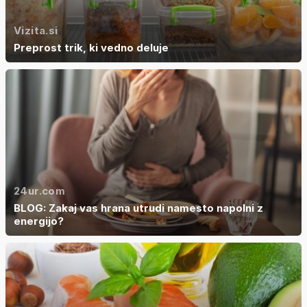
Vizita.si
Preprost trik, ki vedno deluje
24ur.com
BLOG: Zakaj vas hrana utrudi namesto napolni z
energijo?