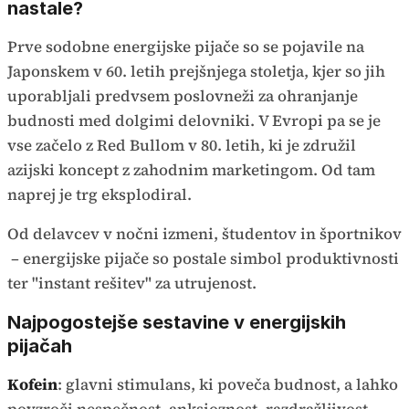
nastale?
Prve sodobne energijske pijače so se pojavile na
Japonskem v 60. letih prejšnjega stoletja, kjer so jih
uporabljali predvsem poslovneži za ohranjanje
budnosti med dolgimi delovniki. V Evropi pa se je
vse začelo z Red Bullom v 80. letih, ki je združil
azijski koncept z zahodnim marketingom. Od tam
naprej je trg eksplodiral.
Od delavcev v nočni izmeni, študentov in športnikov
– energijske pijače so postale simbol produktivnosti
ter "instant rešitev" za utrujenost.
Najpogostejše sestavine v energijskih
pijačah
Kofein
: glavni stimulans, ki poveča budnost, a lahko