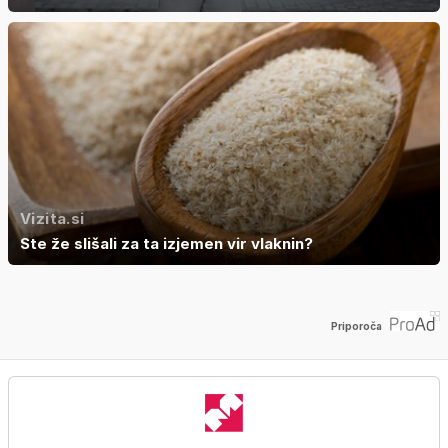
Vizita.si
Ste že slišali za ta izjemen vir vlaknin?
Priporoča