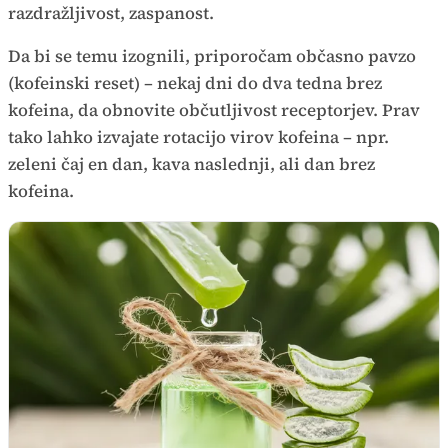
razdražljivost, zaspanost.
Da bi se temu izognili, priporočam občasno pavzo
(kofeinski reset) – nekaj dni do dva tedna brez
kofeina, da obnovite občutljivost receptorjev. Prav
tako lahko izvajate rotacijo virov kofeina – npr.
zeleni čaj en dan, kava naslednji, ali dan brez
kofeina.