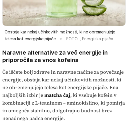
Obstaja kar nekaj učinkovitih možnosti, ki ne obremenjujejo
telesa kot energijske pijače.
FOTO: , Energijska pijača
Naravne alternative za več energije in
priporočila za vnos kofeina
Če iščete bolj zdrave in naravne načine za povečanje
energije, obstaja kar nekaj učinkovitih možnosti, ki
ne obremenjujejo telesa kot energijske pijače. Ena
najboljših izbir je
matcha čaj
, ki vsebuje kofein v
kombinaciji z L-teaninom – aminokislino, ki pomirja
in omogoča stabilno, dolgotrajno budnost brez
nenadnega padca energije.