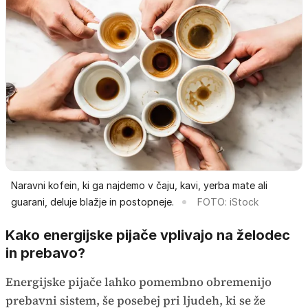
Naravni kofein, ki ga najdemo v čaju, kavi, yerba mate ali
guarani, deluje blažje in postopneje.
FOTO: iStock
Kako energijske pijače vplivajo na želodec
in prebavo?
Energijske pijače lahko pomembno obremenijo
prebavni sistem, še posebej pri ljudeh, ki se že