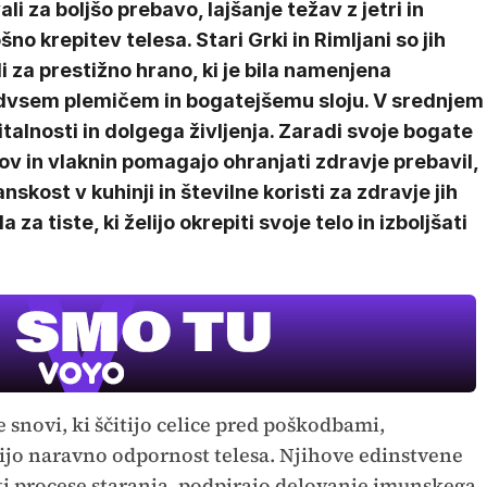
ali za boljšo prebavo, lajšanje težav z jetri in
šno krepitev telesa. Stari Grki in Rimljani so jih
i za prestižno hrano, ki je bila namenjena
dvsem plemičem in bogatejšemu sloju. V srednjem
italnosti in dolgega življenja. Zaradi svoje bogate
v in vlaknin pomagajo ohranjati zdravje prebavil,
anskost v kuhinji in številne koristi za zdravje jih
za tiste, ki želijo okrepiti svoje telo in izboljšati
 snovi, ki ščitijo celice pred poškodbami,
ijo naravno odpornost telesa. Njihove edinstvene
ti procese staranja, podpirajo delovanje imunskega