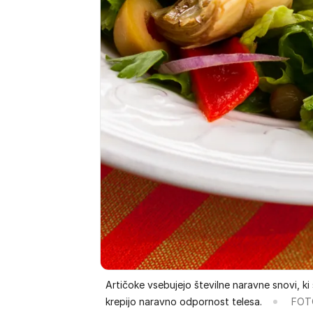
Artičoke vsebujejo številne naravne snovi, k
krepijo naravno odpornost telesa.
FOTO