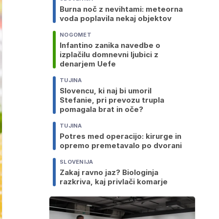
Burna noč z nevihtami: meteorna
voda poplavila nekaj objektov
NOGOMET
Infantino zanika navedbe o
izplačilu domnevni ljubici z
denarjem Uefe
TUJINA
Slovencu, ki naj bi umoril
Stefanie, pri prevozu trupla
pomagala brat in oče?
TUJINA
Potres med operacijo: kirurge in
opremo premetavalo po dvorani
SLOVENIJA
Zakaj ravno jaz? Biologinja
razkriva, kaj privlači komarje