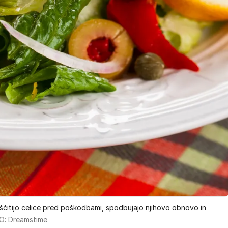
i ščitijo celice pred poškodbami, spodbujajo njihovo obnovo in
: Dreamstime