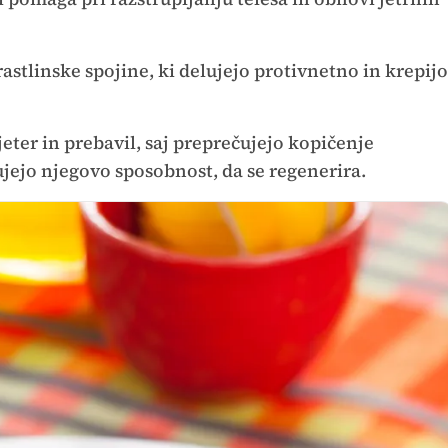
astlinske spojine, ki delujejo protivnetno in krepijo
 jeter in prebavil, saj preprečujejo kopičenje
šujejo njegovo sposobnost, da se regenerira.