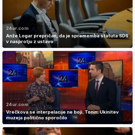
24ur.com
Anže Logar prepričan, da je sprememba statuta SDS
v nasprotju z ustavo
24ur.com
Vrečkova se interpelacije ne boji. Tonin: Ukinitev
muzeja politično sporočilo