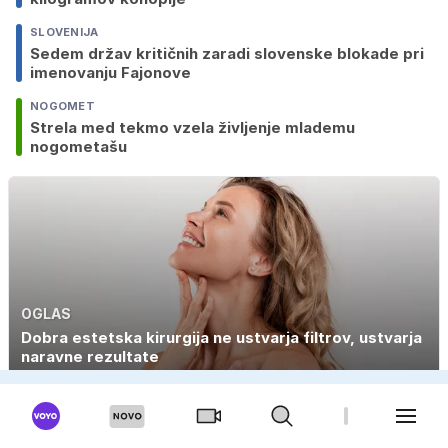
SLOVENIJA
Sedem držav kritičnih zaradi slovenske blokade pri
imenovanju Fajonove
NOGOMET
Strela med tekmo vzela življenje mlademu
nogometašu
OGLAS
Dobra estetska kirurgija ne ustvarja filtrov, ustvarja
naravne rezultate