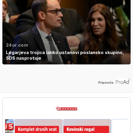
24ur.com
Logarjeva trojica lahko ustanovi poslansko skupino,
SDS nasprotuje
Priporoča