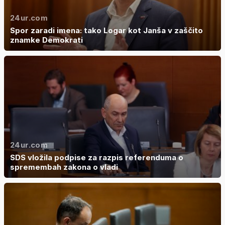
24ur.com
Spor zaradi imena: tako Logar kot Janša v zaščito
znamke Demokrati
24ur.com
SDS vložila podpise za razpis referenduma o
spremembah zakona o vladi