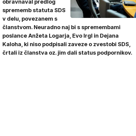
obravnaval predlog
sprememb statuta SDS
v delu, povezanem s
članstvom. Neuradno naj bi s spremembami
poslance Anžeta Logarja, Evo Irgl in Dejana
Kaloha, ki niso podpisali zaveze o zvestobi SDS,
črtali iz članstva oz. jim dali status podpornikov.