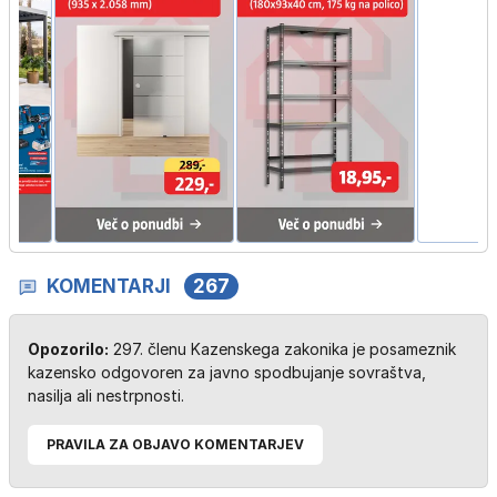
KOMENTARJI
267
Opozorilo:
297. členu Kazenskega zakonika je posameznik
kazensko odgovoren za javno spodbujanje sovraštva,
nasilja ali nestrpnosti.
PRAVILA ZA OBJAVO KOMENTARJEV