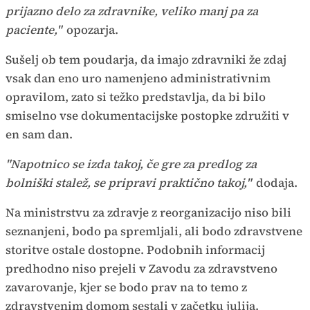
prijazno delo za zdravnike, veliko manj pa za
paciente,"
opozarja.
Sušelj ob tem poudarja, da imajo zdravniki že zdaj
vsak dan eno uro namenjeno administrativnim
opravilom, zato si težko predstavlja, da bi bilo
smiselno vse dokumentacijske postopke združiti v
en sam dan.
"Napotnico se izda takoj, če gre za predlog za
bolniški stalež, se pripravi praktično takoj,"
dodaja.
Na ministrstvu za zdravje z reorganizacijo niso bili
seznanjeni, bodo pa spremljali, ali bodo zdravstvene
storitve ostale dostopne. Podobnih informacij
predhodno niso prejeli v Zavodu za zdravstveno
zavarovanje, kjer se bodo prav na to temo z
zdravstvenim domom sestali v začetku julija.