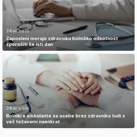
24ur.com
Zaposleni morajo zdravniku bolniško odsotnost
sporočiti še isti dan
24ur.com
Bolniki v ambulante za osebe brez zdravnika tudi z
več težavami naenkrat