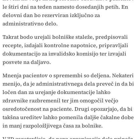
le štiri dni na teden namesto dosedanjih petih. En
delovni dan bo rezerviran izključno za
administrativno delo.
Takrat bodo urejali bolniške staleže, predpisovali
recepte, izdajali kontrolne napotnice, pripravljali
dokumentacijo za invalidsko komisijo ter izvajali
posvete na daljavo.
Mnenja pacientov o spremembi so deljena. Nekateri
menijo, da je administrativnega dela preveč in da bi
ločen dan za urejanje dokumentacije lahko
zdravnike razbremenil ter jim omogočil večjo
osredotočenost na paciente. Drugi opozarjajo, da bi
takšna ureditev lahko pomenila daljše čakalne dobe
in manj razpoložljivega časa za bolnike.