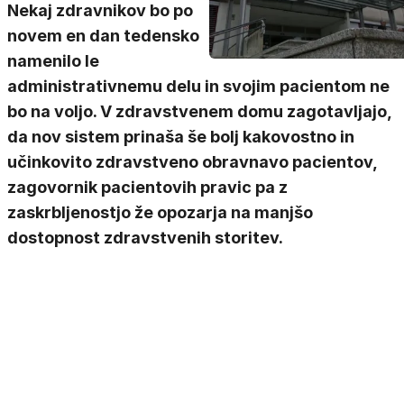
Nekaj zdravnikov bo po
novem en dan tedensko
namenilo le
administrativnemu delu in svojim pacientom ne
bo na voljo. V zdravstvenem domu zagotavljajo,
da nov sistem prinaša še bolj kakovostno in
učinkovito zdravstveno obravnavo pacientov,
zagovornik pacientovih pravic pa z
zaskrbljenostjo že opozarja na manjšo
dostopnost zdravstvenih storitev.