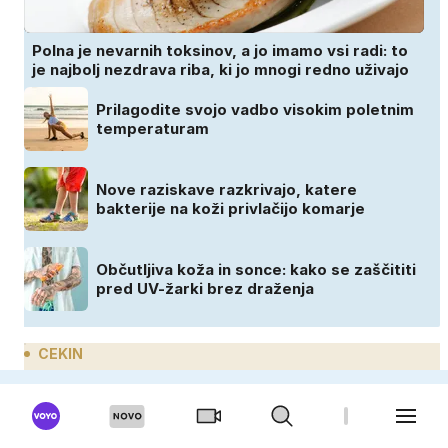
Polna je nevarnih toksinov, a jo imamo vsi radi: to
je najbolj nezdrava riba, ki jo mnogi redno uživajo
Prilagodite svojo vadbo visokim poletnim
temperaturam
Nove raziskave razkrivajo, katere
bakterije na koži privlačijo komarje
Občutljiva koža in sonce: kako se zaščititi
pred UV-žarki brez draženja
CEKIN