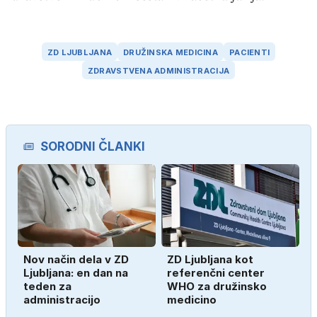
ZD LJUBLJANA
DRUŽINSKA MEDICINA
PACIENTI
ZDRAVSTVENA ADMINISTRACIJA
SORODNI ČLANKI
Nov način dela v ZD
ZD Ljubljana kot
Ljubljana: en dan na
referenčni center
teden za
WHO za družinsko
administracijo
medicino