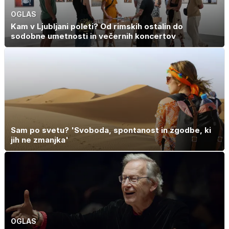
OGLAS
Kam v Ljubljani poleti? Od rimskih ostalin do
sodobne umetnosti in večernih koncertov
Sam po svetu? 'Svoboda, spontanost in zgodbe, ki
jih ne zmanjka'
OGLAS