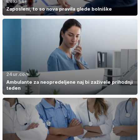
Cekin.si
Zaposleni, to so nova pravila glede bolniške
24ur.com
Ambulante za neopredeljene naj bi zaživele prihodnji
teden