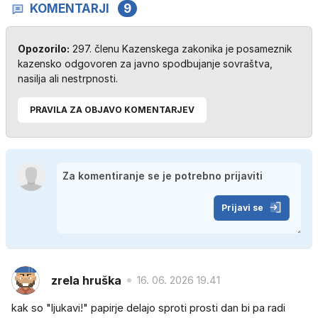
KOMENTARJI
9
Opozorilo:
297. členu Kazenskega zakonika je posameznik
kazensko odgovoren za javno spodbujanje sovraštva,
nasilja ali nestrpnosti.
PRAVILA ZA OBJAVO KOMENTARJEV
Prijavi se
zrela hruška
16. 06. 2026 19.41
kak so "ljukavi!" papirje delajo sproti prosti dan bi pa radi