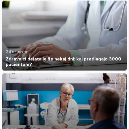
24ur.com
Zdravnici delata le še nekaj dni: kaj predlagajo 3000
pacientom?