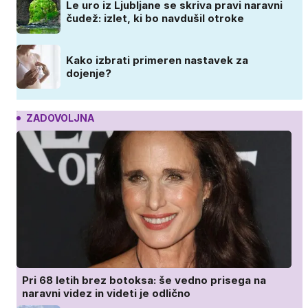
Le uro iz Ljubljane se skriva pravi naravni
čudež: izlet, ki bo navdušil otroke
Kako izbrati primeren nastavek za
dojenje?
ZADOVOLJNA
Pri 68 letih brez botoksa: še vedno prisega na
naravni videz in videti je odlično