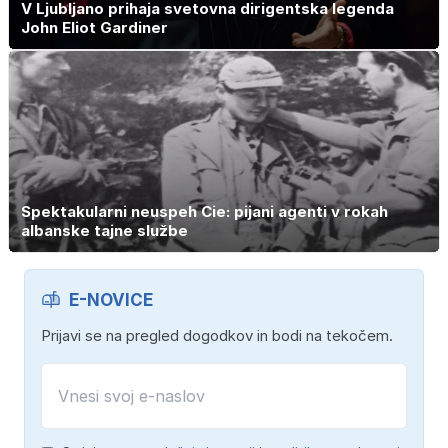
V Ljubljano prihaja svetovna dirigentska legenda
John Eliot Gardiner
Spektakularni neuspeh Cie: pijani agenti v rokah
albanske tajne službe
E-NOVICE
Prijavi se na pregled dogodkov in bodi na tekočem.