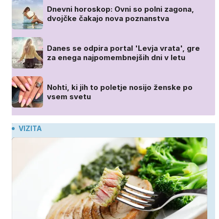
Dnevni horoskop: Ovni so polni zagona,
dvojčke čakajo nova poznanstva
Danes se odpira portal 'Levja vrata', gre
za enega najpomembnejših dni v letu
Nohti, ki jih to poletje nosijo ženske po
vsem svetu
VIZITA