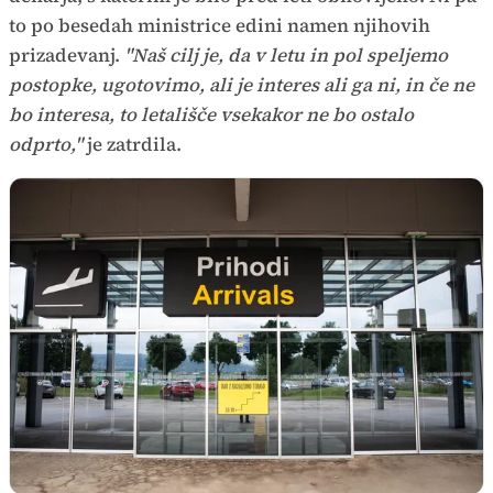
to po besedah ministrice edini namen njihovih
prizadevanj.
"Naš cilj je, da v letu in pol speljemo
postopke, ugotovimo, ali je interes ali ga ni, in če ne
bo interesa, to letališče vsekakor ne bo ostalo
odprto,"
je zatrdila.