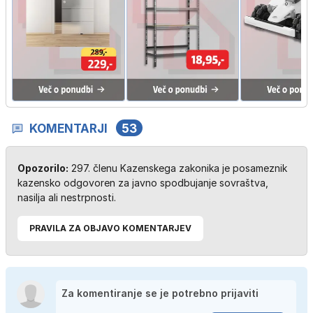
KOMENTARJI
53
Opozorilo:
297. členu Kazenskega zakonika je posameznik
kazensko odgovoren za javno spodbujanje sovraštva,
nasilja ali nestrpnosti.
PRAVILA ZA OBJAVO KOMENTARJEV