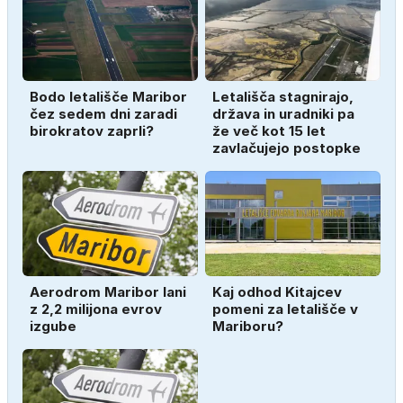
Bodo letališče Maribor
Letališča stagnirajo,
čez sedem dni zaradi
država in uradniki pa
birokratov zaprli?
že več kot 15 let
zavlačujejo postopke
Aerodrom Maribor lani
Kaj odhod Kitajcev
z 2,2 milijona evrov
pomeni za letališče v
izgube
Mariboru?