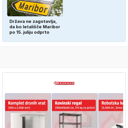
Država ne zagotavlja,
da bo letališče Maribor
po 15. juliju odprto