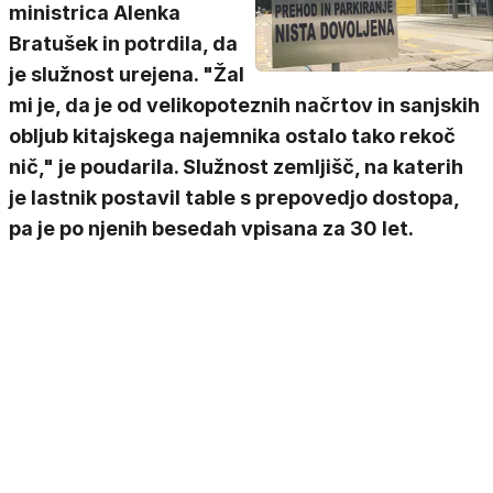
ministrica Alenka
Bratušek in potrdila, da
je služnost urejena. "Žal
mi je, da je od velikopoteznih načrtov in sanjskih
obljub kitajskega najemnika ostalo tako rekoč
nič," je poudarila. Služnost zemljišč, na katerih
je lastnik postavil table s prepovedjo dostopa,
pa je po njenih besedah vpisana za 30 let.