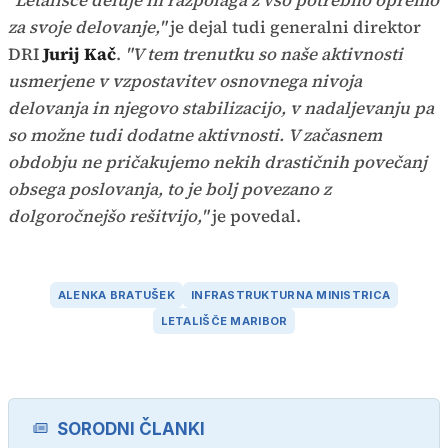
za svoje delovanje,"
je dejal tudi generalni direktor
DRI
Jurij Kač
.
"V tem trenutku so naše aktivnosti
usmerjene v vzpostavitev osnovnega nivoja
delovanja in njegovo stabilizacijo, v nadaljevanju pa
so možne tudi dodatne aktivnosti. V začasnem
obdobju ne pričakujemo nekih drastičnih povečanj
obsega poslovanja, to je bolj povezano z
dolgoročnejšo rešitvijo,"
je povedal.
ALENKA BRATUŠEK
INFRASTRUKTURNA MINISTRICA
LETALIŠČE MARIBOR
SORODNI ČLANKI